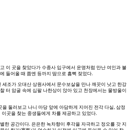
 타고 이 곳을 찾았다가 수종사 입구에서 운명처럼 만난 여인과 불
에 들어올 때 쯤엔 등까지 땀으로 흠뻑 젖었다.
 세조가 오대산 상원사에서 문수보살을 만나 깨끗이 낫고 한강
찰 터 암굴 속에 십팔 나한상이 앉아 있고 천장에서는 물방울이
곳을 둘러보고 나니 마당 앞에 아담하게 지어진 전각 다실, 삼정
 이곳을 찾는 중생들에게 차를 제공하고 있었다.
별한 공간이다. 은은한 녹차향이 후각을 자극하고 정오를 갓 지