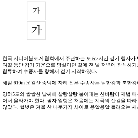
한국 시니어블로거 협회에서 주관하는 토요3시간 걷기 행사가 
며칠 동안 감기 기운으로 망설이던 끝에 전 날 저녁에 참석하기
합류하여 수종사를 향해서 걷기 시작하였다.
해발 610m 운길산 중턱에 자리 잡은 수종사는 남한강과 북한
영하5도의 쌀쌀한 날씨에 살랑살랑 불어대는 산바람이 제법 매
어서 올라가야 한다. 필자 일행은 처음에는 계곡의 산길을 따
않았다. 헐벗은 겨울 산 나뭇가지 사이로 옹알옹알 들려오는 새