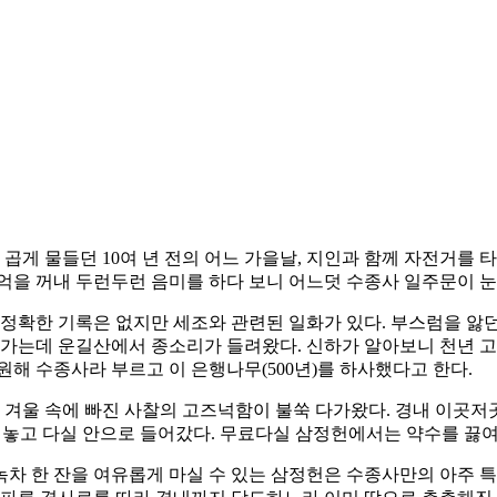
 곱게 물들던 10여 년 전의 어느 가을날, 지인과 함께 자전거를
억을 꺼내 두런두런 음미를 하다 보니 어느덧 수종사 일주문이 눈
확한 기록은 없지만 세조와 관련된 일화가 있다. 부스럼을 앓던
 가는데 운길산에서 종소리가 들려왔다. 신하가 알아보니 천년 고
해 수종사라 부르고 이 은행나무(500년)를 하사했다고 한다.
 겨울 속에 빠진 사찰의 고즈넉함이 불쑥 다가왔다. 경내 이곳저
어놓고 다실 안으로 들어갔다. 무료다실 삼정헌에서는 약수를 끓여
차 한 잔을 여유롭게 마실 수 있는 삼정헌은 수종사만의 아주 특