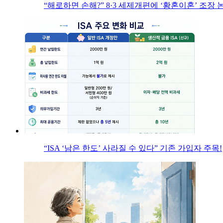
“해로하면 손해?” 8·3 세제개편에 ‘황혼이혼’ 조장 
“ISA ‘남은 한도’ 사라질 수 있다” 기존 가입자 주목!