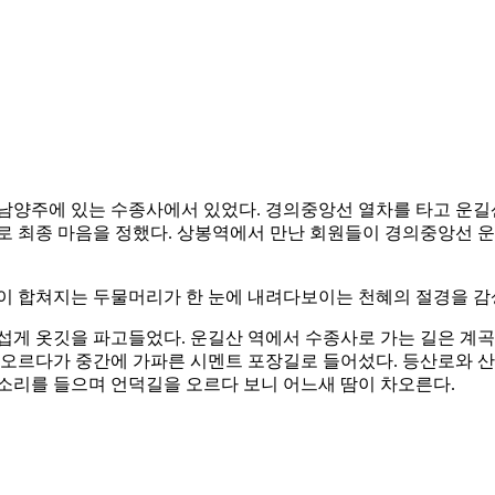
남양주에 있는 수종사에서 있었다. 경의중앙선 열차를 타고 운길
로 최종 마음을 정했다. 상봉역에서 만난 회원들이 경의중앙선 
강이 합쳐지는 두물머리가 한 눈에 내려다보이는 천혜의 절경을 감
섭게 옷깃을 파고들었다. 운길산 역에서 수종사로 가는 길은 계
라 오르다가 중간에 가파른 시멘트 포장길로 들어섰다. 등산로와 
소리를 들으며 언덕길을 오르다 보니 어느새 땀이 차오른다.