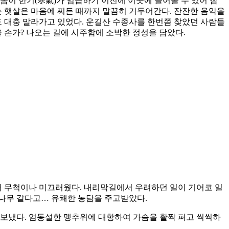
몸이 한기(寒氣)가 엄습하기 이전에 이곳에 들어올 수 있어 참
는 햇살은 마음에 찌든 때까지 말끔히 거두어간다. 잔잔한 음악을
 대충 말라가고 있었다. 운길산 수종사를 한번쯤 찾았던 사람들
 손가? 나오는 길에 시주함에 소박한 정성을 담았다.
어 무척이나 미끄러웠다. 내리막길에서 우려하던 일이 기어코 일
 나무 같다고… 유쾌한 농담을 주고받았다.
 보냈다. 엄동설한 맹추위에 대항하여 가슴을 활짝 펴고 씩씩하