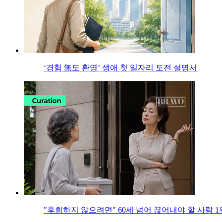
‘경험 無도 환영’ 생애 첫 일자리 도전 설명서
"후회하지 않으려면" 60세 넘어 끊어내야 할 사람 1