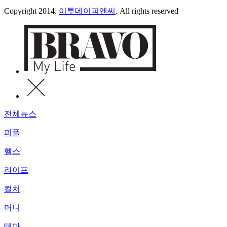
Copyright 2014.
이투데이피엔씨
. All rights reserved
전체뉴스
피플
헬스
라이프
컬처
머니
테마