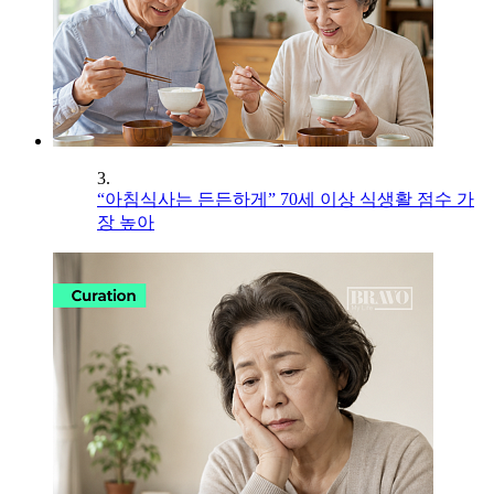
3.
“아침식사는 든든하게” 70세 이상 식생활 점수 가
장 높아