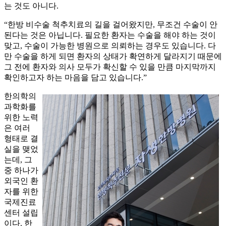
는 것도 아니다.
“한방 비수술 척추치료의 길을 걸어왔지만, 무조건 수술이 안
된다는 것은 아닙니다. 필요한 환자는 수술을 해야 하는 것이
맞고, 수술이 가능한 병원으로 의뢰하는 경우도 있습니다. 다
만 수술을 하게 되면 환자의 상태가 확연하게 달라지기 때문에
그 전에 환자와 의사 모두가 확신할 수 있을 만큼 마지막까지
확인하고자 하는 마음을 담고 있습니다.”
한의학의
과학화를
위한 노력
은 여러
형태로 결
실을 맺었
는데, 그
중 하나가
외국인 환
자를 위한
국제진료
센터 설립
이다. 한