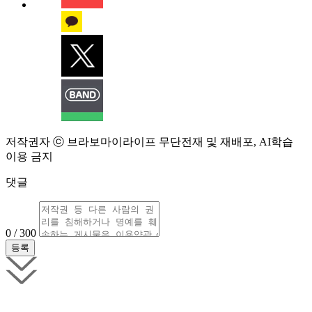
저작권자 ⓒ 브라보마이라이프 무단전재 및 재배포, AI학습
이용 금지
댓글
0 / 300