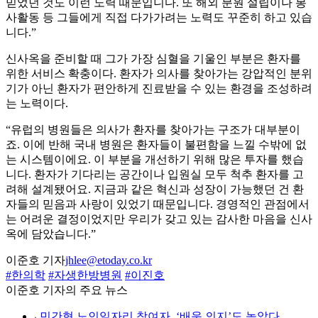
믿었던 것도 이런 노력 때문입니다. 또 해외 분원 설립이나 봉
사활동 등 그들에게 직접 다가가려는 노력도 꾸준히 하고 있습
니다.”
신사옥을 준비할 때 그가 가장 심혈을 기울인 부분은 환자를
위한 서비스 확충이다. 환자가 의사를 찾아가는 강압적인 분위
기가 아닌 환자가 편안하게 진료받을 수 있는 환경을 조성하려
는 노력이다.
“유럽의 병원들은 의사가 환자를 찾아가는 구조가 대부분이
죠. 이에 반해 국내 병원은 환자들이 불편함을 느낄 수밖에 없
는 시스템이에요. 이 부분을 개선하기 위해 많은 투자를 했습
니다. 환자가 기다리는 공간이나 입원실 모두 척추 환자를 고
려해 설계됐어요. 지금과 같은 혁신과 성장이 가능했던 건 환
자들의 믿음과 사랑이 있었기 때문입니다. 경영적인 관점에서
는 어려운 결정이었지만 우리가 갖고 있는 감사한 마음을 신사
옥에 담았습니다.”
이준호 기자
jhlee@etoday.co.kr
#한의학
#자생한방병원
#이진호
이준호 기자의 주요 뉴스
⌞
민간형 노인일자리 참여자, ‘배움 의지’도 높았다