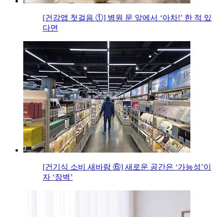
[건강앱 첫걸음 ①] 병원 문 앞에서 ‘아차!’ 한 적 있
다면
[건기식 소비 새바람 ⑥] 새로운 공간은 ‘가능성’이
자 ‘장벽’