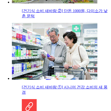
[건기식 소비 새바람 ②] 단돈 1000원, 다이소가 낮
춘 문턱
[건기식 소비 새바람 ①] 시니어 건강 소비의 새 풍
경