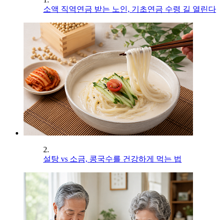
소액 직역연금 받는 노인, 기초연금 수령 길 열린다
2.
설탕 vs 소금, 콩국수를 건강하게 먹는 법