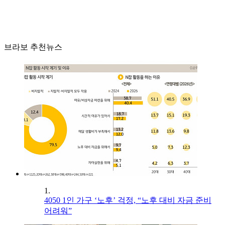
브라보 추천뉴스
1.
4050 1인 가구 ‘노후’ 걱정, “노후 대비 자금 준비
어려워”