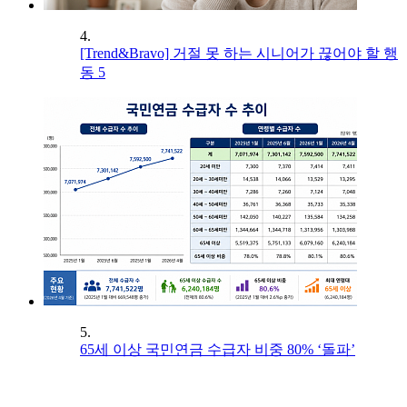
4.
[Trend&Bravo] 거절 못 하는 시니어가 끊어야 할 행
동 5
5.
65세 이상 국민연금 수급자 비중 80% ‘돌파’