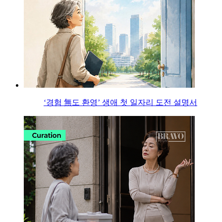
‘경험 無도 환영’ 생애 첫 일자리 도전 설명서