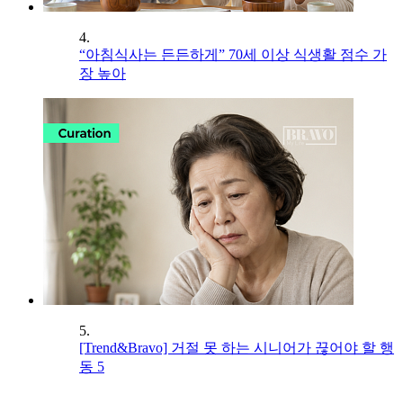
4.
“아침식사는 든든하게” 70세 이상 식생활 점수 가
장 높아
5.
[Trend&Bravo] 거절 못 하는 시니어가 끊어야 할 행
동 5