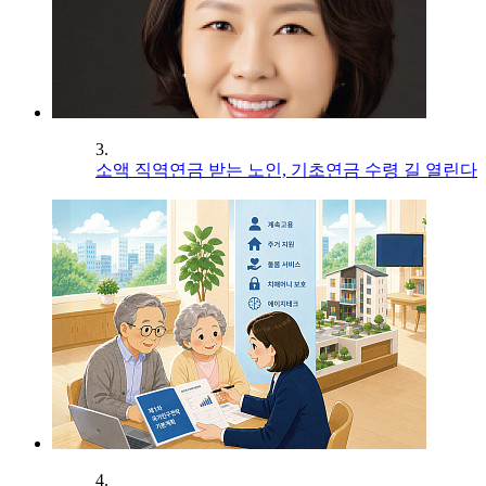
3.
소액 직역연금 받는 노인, 기초연금 수령 길 열린다
4.