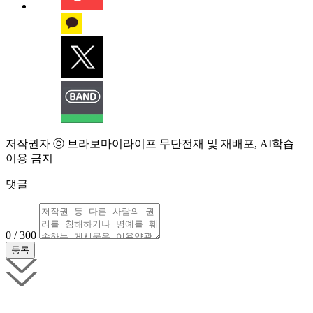
저작권자 ⓒ 브라보마이라이프 무단전재 및 재배포, AI학습
이용 금지
댓글
0 / 300