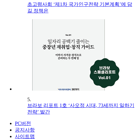
초고령사회 ‘제1차 국가인구전략 기본계획’에 담
길 정책은
5.
브라보 리포트 1호 ‘사오정 시대, 73세까지 일하기
전략’ 발간
PC버전
공지사항
사이트맵