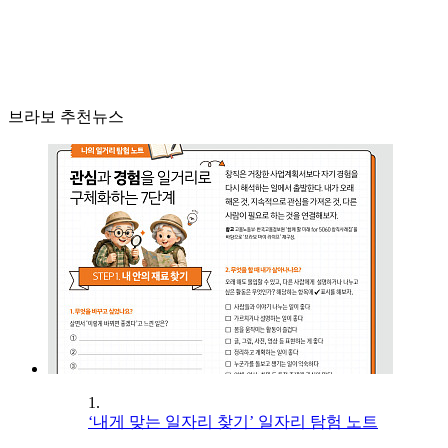
브라보 추천뉴스
1.
‘내게 맞는 일자리 찾기’ 일자리 탐험 노트