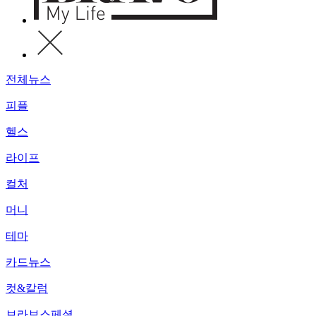
전체뉴스
피플
헬스
라이프
컬처
머니
테마
카드뉴스
컷&칼럼
브라보스페셜