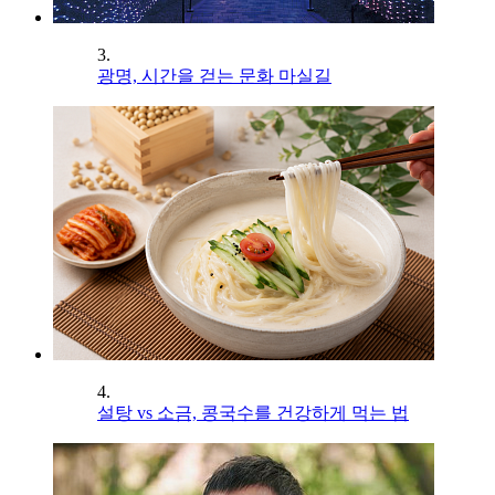
3.
광명, 시간을 걷는 문화 마실길
4.
설탕 vs 소금, 콩국수를 건강하게 먹는 법