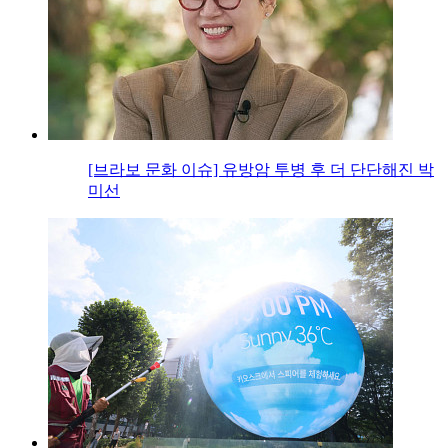
[브라보 문화 이슈] 유방암 투병 후 더 단단해진 박
미선