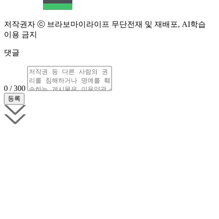
저작권자 ⓒ 브라보마이라이프 무단전재 및 재배포, AI학습
이용 금지
댓글
0 / 300