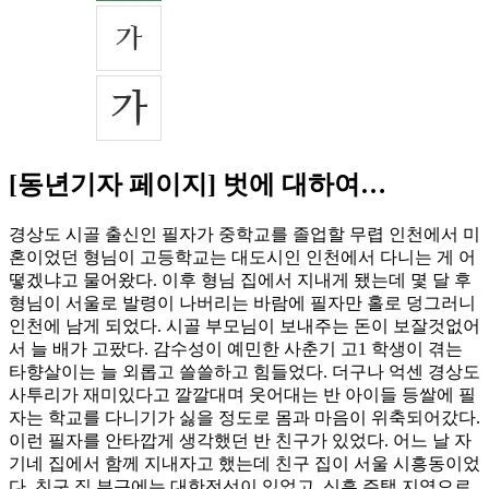
[동년기자 페이지] 벗에 대하여…
경상도 시골 출신인 필자가 중학교를 졸업할 무렵 인천에서 미
혼이었던 형님이 고등학교는 대도시인 인천에서 다니는 게 어
떻겠냐고 물어왔다. 이후 형님 집에서 지내게 됐는데 몇 달 후
형님이 서울로 발령이 나버리는 바람에 필자만 홀로 덩그러니
인천에 남게 되었다. 시골 부모님이 보내주는 돈이 보잘것없어
서 늘 배가 고팠다. 감수성이 예민한 사춘기 고1 학생이 겪는
타향살이는 늘 외롭고 쓸쓸하고 힘들었다. 더구나 억센 경상도
사투리가 재미있다고 깔깔대며 웃어대는 반 아이들 등쌀에 필
자는 학교를 다니기가 싫을 정도로 몸과 마음이 위축되어갔다.
이런 필자를 안타깝게 생각했던 반 친구가 있었다. 어느 날 자
기네 집에서 함께 지내자고 했는데 친구 집이 서울 시흥동이었
다. 친구 집 부근에는 대한전선이 있었고, 신흥 주택 지역으로