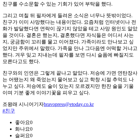
친구를 수소문할 수 있는 기회가 있어 부탁을 했다.
그리고 며칠 뒤 필자에게 들려온 소식은 너무나 뜻밖이었다.
친구가 이미 사망했다는 내용이었다. 요즘처럼 인터넷이나 전
화가 발달했다면 연락이 끊기지 않았을 테고 사망 원인도 알았
을 것이다. 결혼은 했는지, 결혼했다면 자식들은 어디서 사는
지, 궁금함이 꼬리를 물고 이어졌다. 가족이라도 만나보고 싶
었지만 주위에서 말렸다. 가족을 만나 그다음엔 어떡할 거냐고
했다. 겨우 잊고 지내는데 필자를 보면 다시 슬픔에 빠질지도
모른다고도 했다.
친구와의 인연은 그렇게 끝나고 말았다. 저승에 가면 연탄장사
는 어땠는지 왜 죽었는지 물어보고 싶고 학창 시절 추억도 나
누고 싶다. 저승에도 술이 있는지 모르겠지만 한잔 술을 기울
이며 기분 좋게 이야기꽃을 피우고 싶다.
조왕래 시니어기자
bravopress@etoday.co.kr
#친구
좋아요
0
화나요
0
슬퍼요
0