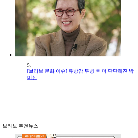
5.
[브라보 문화 이슈] 유방암 투병 후 더 단단해진 박
미선
브라보 추천뉴스