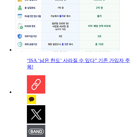
“ISA ‘남은 한도’ 사라질 수 있다” 기존 가입자 주
목!