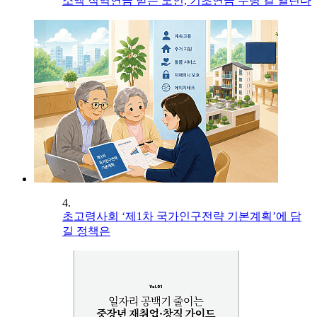
소액 직역연금 받는 노인, 기초연금 수령 길 열린다
4.
초고령사회 ‘제1차 국가인구전략 기본계획’에 담
길 정책은