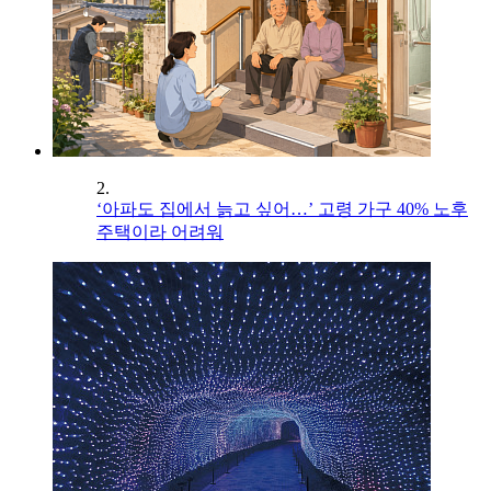
2.
‘아파도 집에서 늙고 싶어…’ 고령 가구 40% 노후
주택이라 어려워