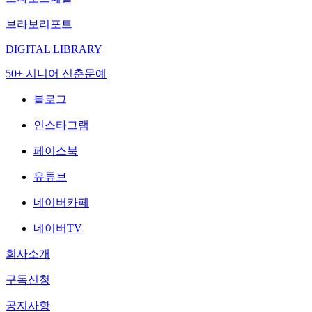
브라보리포트
DIGITAL LIBRARY
50+ 시니어 신춘문예
블로그
인스타그램
페이스북
유튜브
네이버카페
네이버TV
회사소개
구독신청
공지사항