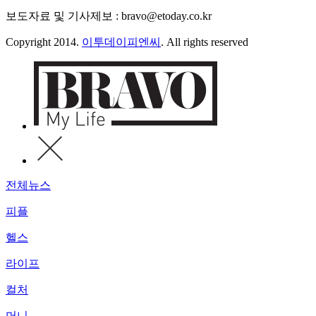
보도자료 및 기사제보 : bravo@etoday.co.kr
Copyright 2014.
이투데이피엔씨
. All rights reserved
전체뉴스
피플
헬스
라이프
컬처
머니