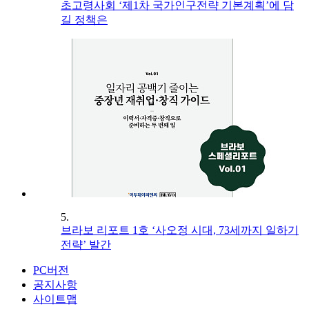
초고령사회 ‘제1차 국가인구전략 기본계획’에 담
길 정책은
5.
브라보 리포트 1호 ‘사오정 시대, 73세까지 일하기
전략’ 발간
PC버전
공지사항
사이트맵