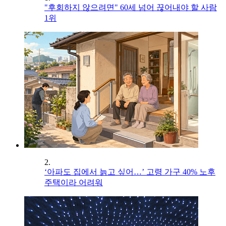
"후회하지 않으려면" 60세 넘어 끊어내야 할 사람
1위
2.
‘아파도 집에서 늙고 싶어…’ 고령 가구 40% 노후
주택이라 어려워