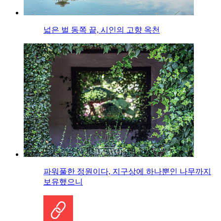
넓은 벌 동쪽 끝, 시인의 고향 옥천
파워풀한 정원이다, 지구상에 하나뿐인 나무까지
보유했으니