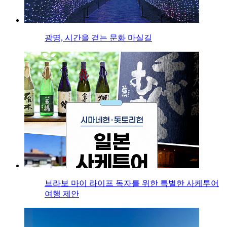
광명, 시간을 걷는 문화 마실길
브라보 마이 라이프 독자를 위한 특별한 사케투어
여행 제안