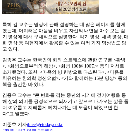
특히 김 교수는 명상에 관해 설명하는 데 많은 페이지를 할애
했는데, 어지러운 마음을 비우고 자신의 내면을 마주 보는 걷
기 명상에 대해 구체적으로 설명한다. 먹기 명상, 새벽 명상, 대
화 명상 등 여행지에서 활용할 수 있는 여러 가지 명상법도 담
고 있다.
김종우 교수는 한국인의 화와 스트레스에 관한 연구를 <홧병
>, <화병으로부터의 해방>, <화병 100분 100답> 등의 저서로
소개했었다. 또한, <마음의 병 한방으로 다스린다>, <마음을
치유하는 한의학 정신요법>, <기와 함께하는 15분 명상> 등의
책을 출간한 바 있다.
김종우 교수는 “큰 변화를 겪는 중년의 시기에 걷기여행을 통
해 삶의 의미를 긍정적으로 되새기고 앞으로 다가오는 삶을 좀
더 여유롭고 지혜롭게 헤쳐나가는 데 도움이 되었으면 한
다”고 말했다.
이준호 기자
jhlee@etoday.co.kr
#홧병
#걷기여행
#트레킹