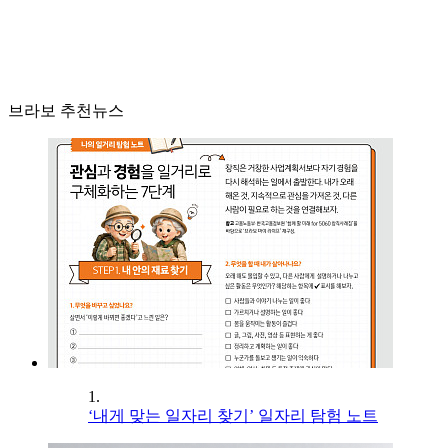
브라보 추천뉴스
1.
‘내게 맞는 일자리 찾기’ 일자리 탐험 노트