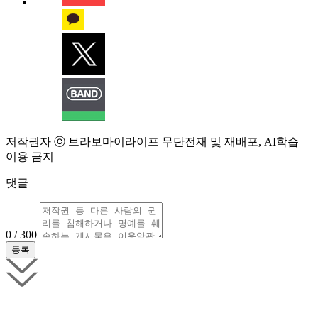
저작권자 ⓒ 브라보마이라이프 무단전재 및 재배포, AI학습
이용 금지
댓글
0 / 300