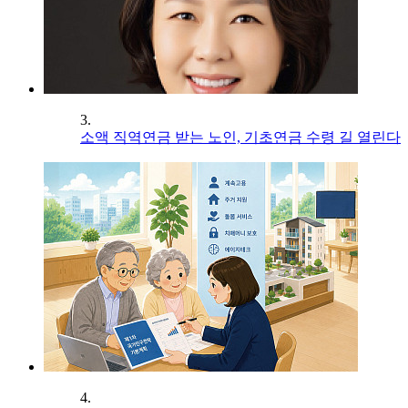
3.
소액 직역연금 받는 노인, 기초연금 수령 길 열린다
4.