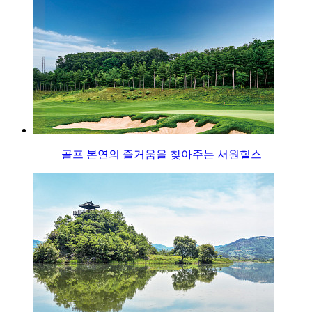
골프 본연의 즐거움을 찾아주는 서원힐스