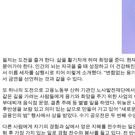
필자는 도전을 즐겨 한다. 삶을 활기차게 하며 희망을 준다. 
묻어가야 한다. 인간의 뇌는 자극을 줄 때 성장하고 더 건강해진다.
서 이름 세자를 삼행시로 지어 이렇게 소개했다. “변함없는 용
서 금연을 선언하는 것과 같을 수 있다.
또 하나의 도전으로 고용노동부 산하 기관인 노사발전재단에서 
같은 길을 가려는 사람들에게 용기와 희망을 주기 위한 사업의 하
부대찌개 음식점 운영, 결혼 주례 등 별별 일을 하였다. 뒤늦은
후반생을 보람 있고 의미 있는 삶으로 만들어 가고 있어 “새로운
금융인의 밤” 행사에서 상을 받았다. 수기 공모전은 두 번째 수
다른 사람에게 자기의 경험과 삶에서 얻은 지혜를 전수하는 일은
퇴 후 가장 가치 있는 일로 경험 전수와 봉사를 들고 있다. 전