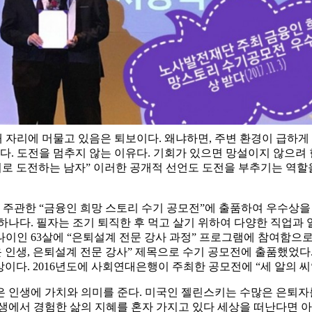
현재 자리에 머물고 있음은 퇴보이다. 왜냐하면, 주변 환경이 급하
 도전을 멈추지 않는 이유다. 기회가 있으면 망설이지 않으려 한다.
기로 도전하는 남자” 이러한 공개적 선언도 도전을 부추기는 역할
주관한 “금융인 희망 스토리 수기 공모전”에 출품하여 우수상을
나다. 필자는 조기 퇴직한 후 먹고 살기 위하여 다양한 직업과 일
 나이인 63살에 “은퇴설계 전문 강사 과정” 프로그램에 참여함으
 인생, 은퇴설계 전문 강사” 제목으로 수기 공모전에 출품했었다. 
상이다. 2016년도에 사회연대은행이 주최한 공모전에 “세 알의 
 인생에 가치와 의미를 준다. 미국인 젤린스키는 수많은 은퇴자
 반생에서 경험한 삶의 지혜를 혼자 가지고 있다 세상을 떠난다면 