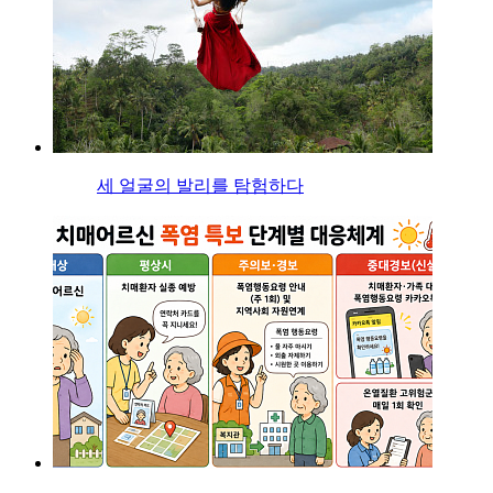
세 얼굴의 발리를 탐험하다