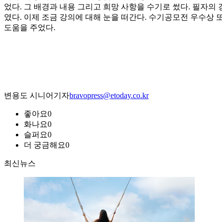
었다. 그 배경과 내용 그리고 희망 사항을 수기로 썼다. 필자의
였다. 이제 조금 강의에 대해 눈을 떠간다. 수기공모전 우수상
도움을 주었다.
변용도 시니어기자
bravopress@etoday.co.kr
좋아요
0
화나요
0
슬퍼요
0
더 궁금해요
0
최신뉴스