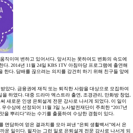
게 움직이며 변하고 있어서다. 앞서지는 못하여도 변화의 속도에
 2014년 11월 24일 KBS 1TV 아침마당 프로그램에 출연해
을 한다. 담배를 끊으려는 의지를 강건히 하기 위해 친구들 앞에
 받았다. 금융권에 재직 또는 퇴직한 사람을 대상으로 모집하여
을 하였다. 대중 드라마 엑스트라 출연, 조경관리, 만화방 창업,
로써 새로운 인생 은퇴설계 전문 강사로 나서게 되었다. 이 일이
우수상에 선정되어 11월 3일 노사발전재단이 주최한 “2017년
씨앗을 뿌리다”라는 수기를 출품하여 수상한 경험이 있다.
를 면담하여 얻은 결과치를 모아 펴낸 “은퇴 생활백서”에서 은
아까운 일이다. 필자는 그런 일로 은퇴설계 전문 강사로 나서게 되