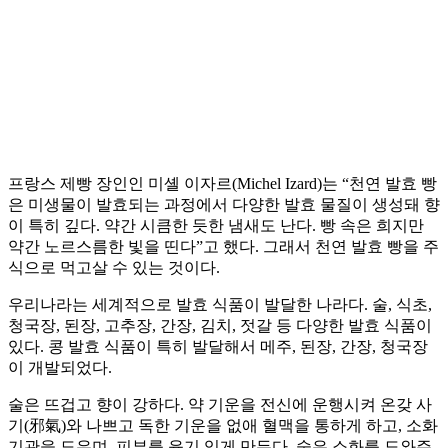
프랑스 제빵 장인인 미셸 이자르(Michel Izard)는 “천연 발효 빵
은 미생물이 발효되는 과정에서 다양한 발효 물질이 생성돼 향
이 특히 깊다. 약간 시큼한 듯한 냄새도 난다. 빵 속은 희지만
약간 노르스름한 빛을 띤다”고 했다. 그래서 천연 발효 빵을 주
식으로 먹고살 수 있는 것이다.
우리나라는 세계적으로 발효 식품이 발달한 나라다. 술, 식초,
청국장, 된장, 고추장, 간장, 김치, 젓갈 등 다양한 발효 식품이
있다. 콩 발효 식품이 특히 발달해서 메주, 된장, 간장, 청국장
이 개발되었다.
술은 뜨겁고 향이 강하다. 약 기운을 전신에 운행시켜 온갖 사
기(邪氣)와 나쁘고 독한 기운을 없애 혈맥을 통하게 하고, 소화
기관을 도우며, 피부를 윤기 있게 만든다. 술은 소화를 도와주