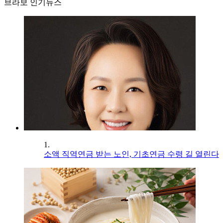
브라보 인기뉴스
1.
소액 직역연금 받는 노인, 기초연금 수령 길 열린다