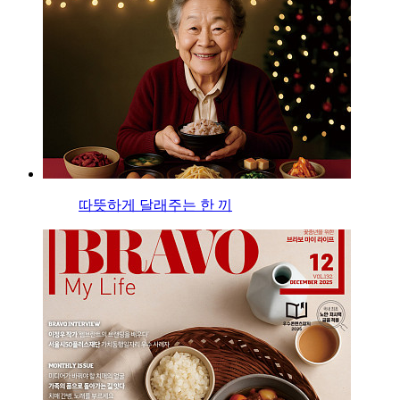
따뜻하게 달래주는 한 끼