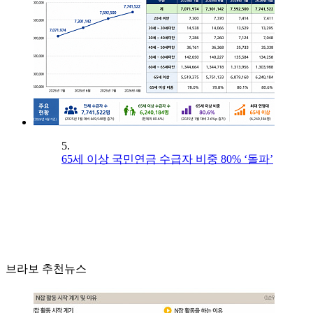
5.
65세 이상 국민연금 수급자 비중 80% ‘돌파’
브라보 추천뉴스