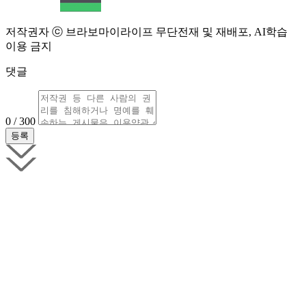
저작권자 ⓒ 브라보마이라이프 무단전재 및 재배포, AI학습
이용 금지
댓글
0 / 300