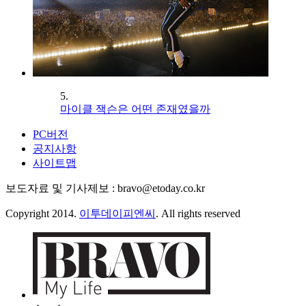
5.
마이클 잭슨은 어떤 존재였을까
PC버전
공지사항
사이트맵
보도자료 및 기사제보 : bravo@etoday.co.kr
Copyright 2014.
이투데이피엔씨
. All rights reserved