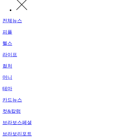
전체뉴스
피플
헬스
라이프
컬처
머니
테마
카드뉴스
컷&칼럼
브라보스페셜
브라보리포트