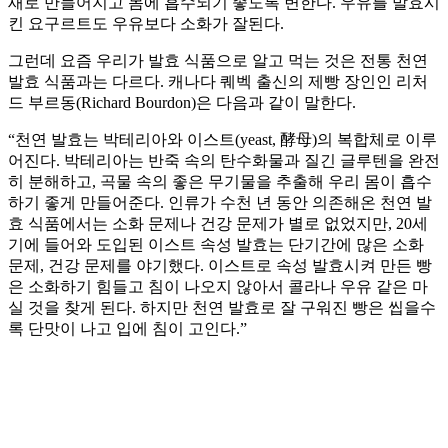
새로 만들어지고 몸에 흡수되기 좋도록 변한다. 우유를 발효시
킨 요구르트도 우유보다 소화가 잘된다.
그런데 요즘 우리가 발효 식품으로 알고 먹는 것은 전통 천연
발효 식품과는 다르다. 캐나다 퀘벡 출신의 제빵 장인인 리처
드 부르동(Richard Bourdon)은 다음과 같이 말한다.
“천연 발효는 박테리아와 이스트(yeast, 酵母)의 복합체로 이루
어진다. 박테리아는 반죽 속의 탄수화물과 질긴 글루텐을 완전
히 분해하고, 곡물 속의 좋은 무기물을 추출해 우리 몸이 흡수
하기 좋게 만들어준다. 인류가 수천 년 동안 의존해온 천연 발
효 식품에서는 소화 문제나 건강 문제가 별로 없었지만, 20세
기에 들어와 도입된 이스트 속성 발효는 단기간에 많은 소화
문제, 건강 문제를 야기했다. 이스트로 속성 발효시켜 만든 빵
은 소화하기 힘들고 침이 나오지 않아서 콜라나 우유 같은 마
실 것을 찾게 된다. 하지만 천연 발효로 잘 구워진 빵은 씹을수
록 단맛이 나고 입에 침이 고인다.”