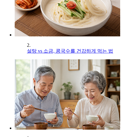
2.
설탕 vs 소금, 콩국수를 건강하게 먹는 법