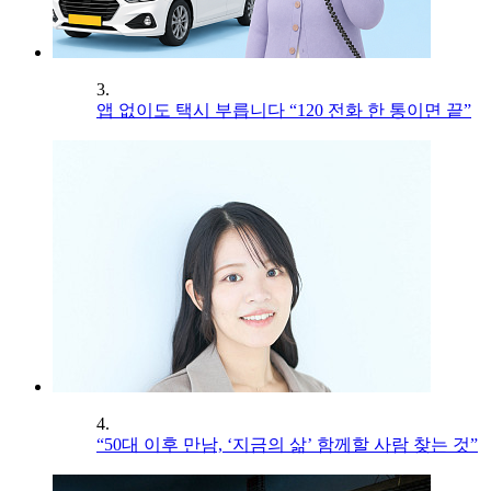
3.
앱 없이도 택시 부릅니다 “120 전화 한 통이면 끝”
4.
“50대 이후 만남, ‘지금의 삶’ 함께할 사람 찾는 것”