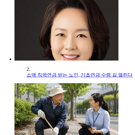
2.
소액 직역연금 받는 노인, 기초연금 수령 길 열린다