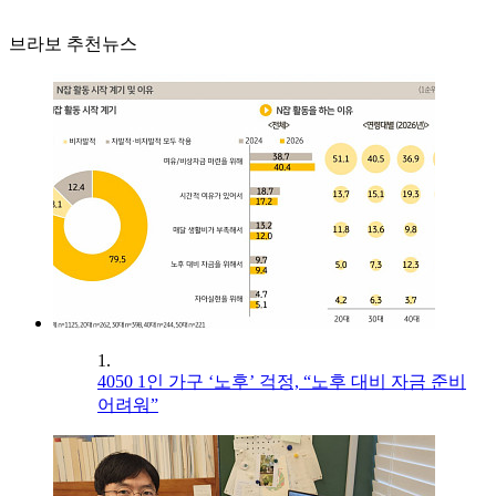
브라보 추천뉴스
1.
4050 1인 가구 ‘노후’ 걱정, “노후 대비 자금 준비
어려워”