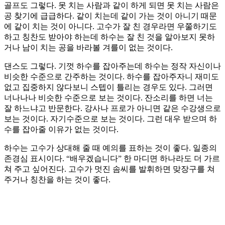
골프도 그렇다. 못 치는 사람과 같이 하게 되면 못 치는 사람은
공 찾기에 급급하다. 같이 치는데 같이 가는 것이 아니기 때문
에 같이 치는 것이 아니다. 고수가 잘 친 경우라면 우쭐하기도
하고 칭찬도 받아야 하는데 하수는 잘 친 것을 알아보지 못하
거나 남이 치는 공을 바라볼 겨를이 없는 것이다.
댄스도 그렇다. 기껏 하수를 잡아주는데 하수는 정작 자신이나
비슷한 수준으로 간주하는 것이다. 하수를 잡아주자니 재미도
없고 집중하지 않다보니 스텝이 틀리는 경우도 있다. 그러면
너나나나 비슷한 수준으로 보는 것이다. 잔소리를 하면 너는
잘 하느냐고 반문한다. 강사나 프로가 아니면 같은 수강생으로
보는 것이다. 자기수준으로 보는 것이다. 그런 대우 받으며 하
수를 잡아줄 이유가 없는 것이다.
하수는 고수가 상대해 줄 때 예의를 표하는 것이 좋다. 일종의
존경심 표시이다. “배우겠습니다” 한 마디면 하나라도 더 가르
쳐 주고 싶어진다. 고수가 멋진 솜씨를 발휘하면 맞장구를 쳐
주거나 칭찬을 하는 것이 좋다.