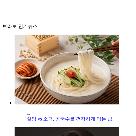
브라보 인기뉴스
1.
설탕 vs 소금, 콩국수를 건강하게 먹는 법