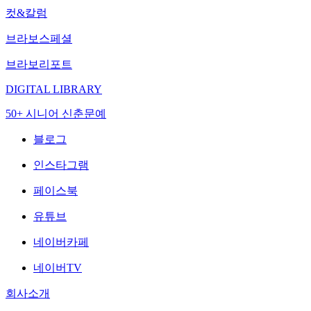
컷&칼럼
브라보스페셜
브라보리포트
DIGITAL LIBRARY
50+ 시니어 신춘문예
블로그
인스타그램
페이스북
유튜브
네이버카페
네이버TV
회사소개