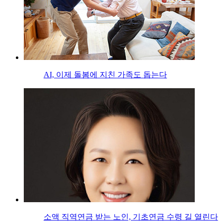
AI, 이제 돌봄에 지친 가족도 돕는다
소액 직역연금 받는 노인, 기초연금 수령 길 열린다