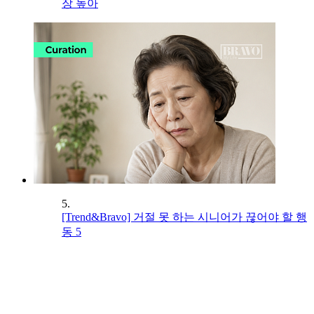
장 높아
5.
[Trend&Bravo] 거절 못 하는 시니어가 끊어야 할 행
동 5