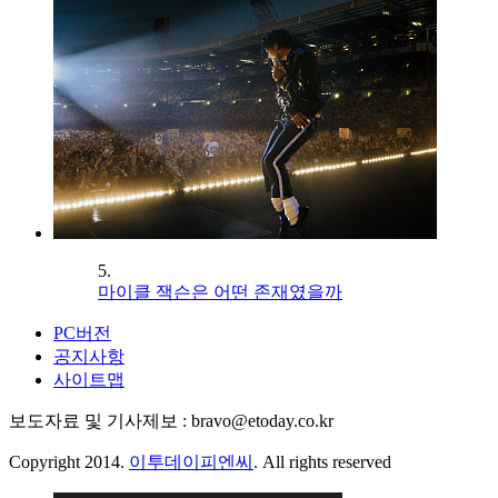
5.
마이클 잭슨은 어떤 존재였을까
PC버전
공지사항
사이트맵
보도자료 및 기사제보 : bravo@etoday.co.kr
Copyright 2014.
이투데이피엔씨
. All rights reserved