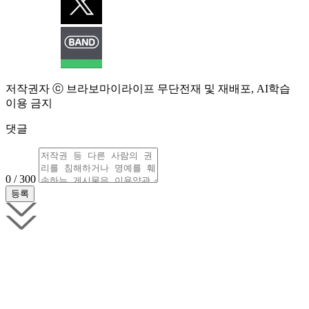
저작권자 ⓒ 브라보마이라이프 무단전재 및 재배포, AI학습
이용 금지
댓글
0 / 300