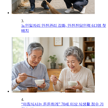
3.
노인일자리 안전관리 강화, 안전전담인력 613명 첫
배치
4.
“아침식사는 든든하게” 70세 이상 식생활 점수 가