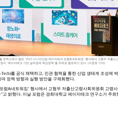
서울 코엑스에서 열린 ‘2025 시니어산업-에이지테크 포럼&네트워킹’ 행사에서 고형우 저출
이 ‘에이지테크 기반 실버경제 육성정책’을 주제로 발표하고 있다. (이준호 기자)
ch)를 공식 채택하고, 민관 협력을 통한 산업 생태계 조성에 박차를
키며 정책 방향과 실행 방안을 구체화했다.
크 포럼&네트워킹’ 행사에서 고형우 저출산고령사회위원회 고령사회
다”고 밝혔다. 이날 포럼은 경희대학교 에이지테크 연구소가 주최