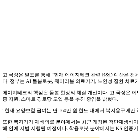
고 국장은 발표를 통해 “현재 에이지테크 관련 R&D 예산은 전체 
다. 정부는 AI 돌봄로봇, 웨어러블 의료기기, 노인성 질환 치료
에이지테크의 핵심은 돌봄 현장의 체질 개선이다. 고 국장은 이
증 지원, 스마트 경로당 도입 등을 추진 중임을 밝혔다.
“현재 요양보험 급여는 연 160만 원 한도 내에서 복지용구에만
또한 복지기기·재생의료 분야에서는 최근 개정된 첨단재생바이
해 안에 시범 시행될 예정이다. 착용로봇 분야에서는 KS 인증기