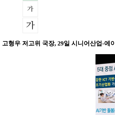
고형우 저고위 국장, 29일 시니어산업-에