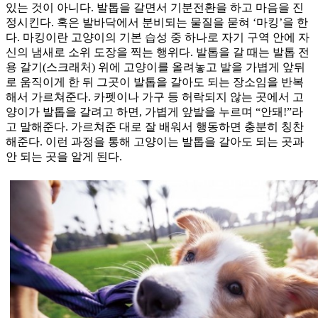
있는 것이 아니다. 발톱을 갈면서 기분전환을 하고 마음을 진
정시킨다. 혹은 발바닥에서 분비되는 물질을 묻혀 ‘마킹’을 한
다. 마킹이란 고양이의 기본 습성 중 하나로 자기 구역 안에 자
신의 냄새로 소위 도장을 찍는 행위다. 발톱을 갈 때는 발톱 전
용 갈기(스크래처) 위에 고양이를 올려놓고 발을 가볍게 앞뒤
로 움직이게 한 뒤 그곳이 발톱을 갈아도 되는 장소임을 반복
해서 가르쳐준다. 카펫이나 가구 등 허락되지 않는 곳에서 고
양이가 발톱을 갈려고 하면, 가볍게 앞발을 누르며 “안돼!”라
고 말해준다. 가르쳐준 대로 잘 배워서 행동하면 충분히 칭찬
해준다. 이런 과정을 통해 고양이는 발톱을 갈아도 되는 곳과
안 되는 곳을 알게 된다.