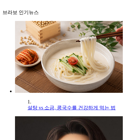
브라보 인기뉴스
1.
설탕 vs 소금, 콩국수를 건강하게 먹는 법