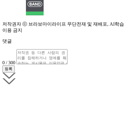
저작권자 ⓒ 브라보마이라이프 무단전재 및 재배포, AI학습
이용 금지
댓글
0 / 300