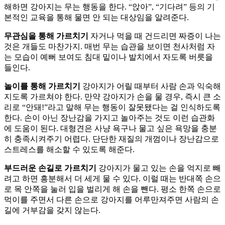
해하면 강아지는 무는 행동을 한다. “앉아”, “기다려” 등의 기
본적인 교육을 통해 물면 안 되는 대상임을 알려준다.
무관심을 통해 가르치기
자거나 먹을 때 건드리면 짜증이 나는
것은 개들도 마찬가지. 매번 무는 습관을 보이면 천사처럼 자
는 모습이 예뻐 보여도 침대 밑이나 발치에서 자도록 버릇을
들인다.
놀이를 통해 가르치기
강아지가 어릴 때부터 사람 손과 익숙해
지도록 가르쳐야 한다. 만약 강아지가 손을 물 경우, 즉시 큰 소
리로 “안돼!”라고 말해 무는 행동이 잘못됐다는 걸 인식하도록
한다. 손이 아닌 장난감을 가지고 놀아주는 것도 이런 습관화
에 도움이 된다. 대형견은 사냥 욕구나 물고 싶은 욕망을 충분
히 충족시켜주기 어렵다. 단단한 재질의 개껌이나 장난감으로
스트레스를 해소할 수 있도록 해준다.
부드러운 손길로 가르치기
강아지가 물고 있는 손을 억지로 빼
려고 하면 흥분해서 더 세게 물 수 있다. 이럴 때는 반대쪽 손으
로 목 안쪽을 눌러 입을 벌리게 해 손을 뺀다. 평소 한쪽 손으로
먹이를 주면서 다른 손으로 강아지를 어루만져주면 사람의 손
길에 거부감을 갖지 않는다.