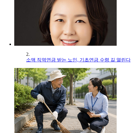
2.
소액 직역연금 받는 노인, 기초연금 수령 길 열린다