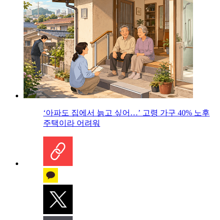
‘아파도 집에서 늙고 싶어…’ 고령 가구 40% 노후
주택이라 어려워