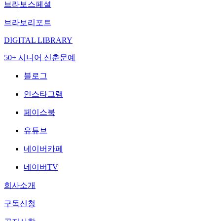
브라보스페셜
브라보리포트
DIGITAL LIBRARY
50+ 시니어 신춘문예
블로그
인스타그램
페이스북
유튜브
네이버카페
네이버TV
회사소개
구독신청