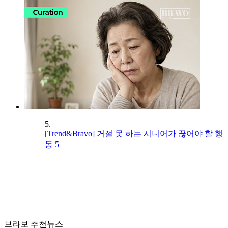
5.
[Trend&Bravo] 거절 못 하는 시니어가 끊어야 할 행
동 5
브라보 추천뉴스