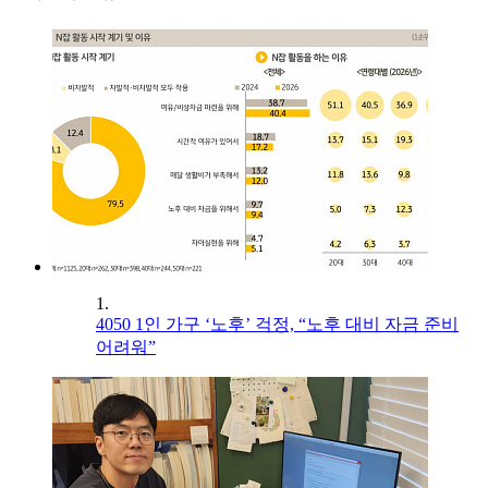
1.
4050 1인 가구 ‘노후’ 걱정, “노후 대비 자금 준비
어려워”