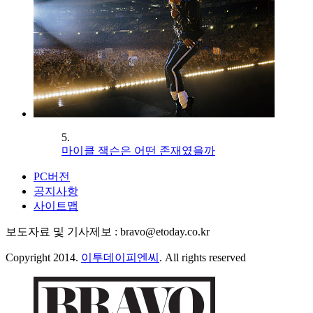
5.
마이클 잭슨은 어떤 존재였을까
PC버전
공지사항
사이트맵
보도자료 및 기사제보 : bravo@etoday.co.kr
Copyright 2014.
이투데이피엔씨
. All rights reserved