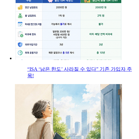
“ISA ‘남은 한도’ 사라질 수 있다” 기존 가입자 주
목!