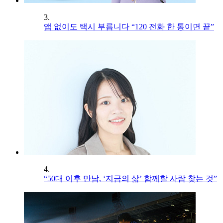
3.
앱 없이도 택시 부릅니다 “120 전화 한 통이면 끝”
4.
“50대 이후 만남, ‘지금의 삶’ 함께할 사람 찾는 것”