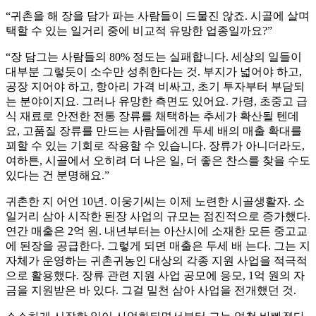
“귀촌을 해 장을 담가 파는 사람들이 드물진 않죠. 시골에 살며
택할 수 있는 일거리 중에 비교적 유망한 업종일까요?”
“장 담그는 사람들의 80% 정도는 실패합니다. 세상의 일들이
대부분 그렇듯이 소수만 성취한다는 것. 부지가 넓어야 하고,
공장 지어야 하고, 항아리 가격 비싸고, 초기 투자부터 부담되
는 분야이지요. 그러나 유망한 측면도 있어요. 가령, 초중고 급
식 재료로 안전한 전통 장류를 채택하는 추세가 확산될 텐데
요, 고품질 장류를 만드는 사람들에겐 두세 배의 매출 확대를
꾀할 수 있는 기회로 작용할 수 있습니다. 장류가 아니더라도,
여하튼, 시골에서 오히려 더 나은 일, 더 좋은 찬스를 찾을 수도
있다는 건 분명해요.”
귀촌한 지 어언 10년. 이웅기씨는 이제 노련한 시골생활자. 소
일거리 삼아 시작한 된장 사업의 규모는 점진적으로 증가했다.
연간 매출은 2억 원. 내년부터는 아산시에 소재한 모든 중고교
에 된장을 공급한다. 그렇게 되면 매출은 두세 배 는다. 그는 지
자체가 운영하는 귀촌귀농인 대상의 각종 지원 사업을 적극적
으로 활용했다. 장류 관련 지원 사업 공모에 응모, 1억 원의 자
금을 지원받은 바 있다. 그걸 밑천 삼아 사업을 전개했던 것.