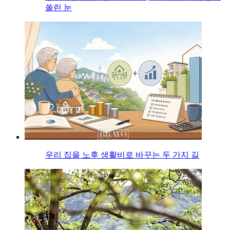
쏠린 눈
우리 집을 노후 생활비로 바꾸는 두 가지 길