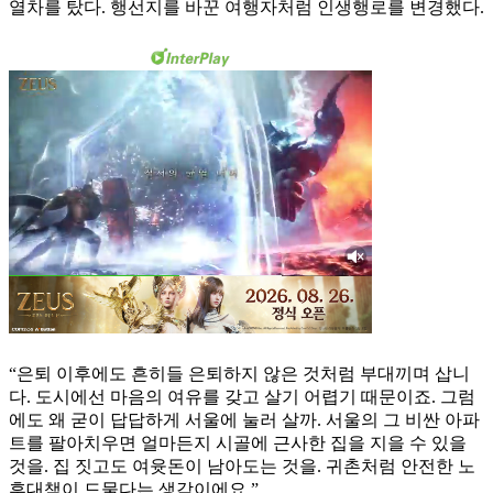
열차를 탔다. 행선지를 바꾼 여행자처럼 인생행로를 변경했다.
“은퇴 이후에도 흔히들 은퇴하지 않은 것처럼 부대끼며 삽니
다. 도시에선 마음의 여유를 갖고 살기 어렵기 때문이죠. 그럼
에도 왜 굳이 답답하게 서울에 눌러 살까. 서울의 그 비싼 아파
트를 팔아치우면 얼마든지 시골에 근사한 집을 지을 수 있을
것을. 집 짓고도 여윳돈이 남아도는 것을. 귀촌처럼 안전한 노
후대책이 드물다는 생각이에요.”