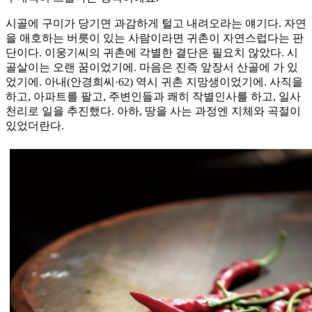
시골에 구미가 당기면 과감하게 털고 내려오라는 얘기다. 자연
을 애호하는 버릇이 있는 사람이라면 귀촌이 자연스럽다는 판
단이다. 이웅기씨의 귀촌에 각별한 결단은 필요치 않았다. 시
골살이는 오랜 꿈이었기에. 마음은 진즉 앞장서 산골에 가 있
었기에. 아내(안경희씨·62) 역시 귀촌 지망생이었기에. 사직을
하고, 아파트를 팔고, 주변인들과 쾌히 작별인사를 하고, 일사
천리로 일을 추진했다. 아하, 땅을 사는 과정엔 지체와 곡절이
있었더란다.