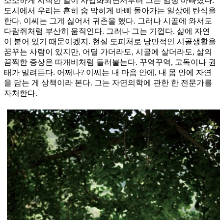
소소하게 시작한 일이 사업화되면서부터 그는 엄청 바빠졌다.
도시에서 우리는 흔히 숨 막히게 바삐 돌아가는 일상에 탄식을
한다. 이씨는 그게 싫어서 귀촌을 했다. 그러나 시골에 와서도
다람쥐처럼 부산히 움직인다. 그러나 그는 기껍다. 삶에 자연
이 붙어 있기 때문이겠지. 현실 도피처로 낭만적인 시골생활을
꿈꾸는 사람이 있지만, 어딜 가더라도, 시골에 살더라도, 삶의
끔찍한 증상은 따개비처럼 들러붙는다. 꾸역꾸역, 고독이나 권
태가 밀려든다. 어쩌나? 이씨는 내 마음 안에, 내 몸 안에 자연
을 담는 게 상책이라 본다. 그는 자연의학에 관한 한 전문가를
자처한다.