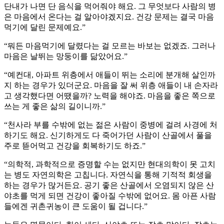
단내가 나면 단 음식을 먹어줘야 해요. 그 무엇보다 사람의 병
은 마음에서 온다는 걸 알아야겠지요. 건강 문제는 결국 마음
먹기에 달린 문제예요.”
“뭐든 마음먹기에 달렸다는 걸 모르는 바보는 없겠죠. 그러나
마음은 날뛰는 망둥이를 닮았어요.”
“예컨대, 아파트 위층에서 애들이 뛰는 소리에 분개해 살인까
지 하는 경우가 있더군요. 마음을 잘 써 위층 애들이 내 손자라
고 생각했다면 어땠을까? 노력을 해야죠. 마음을 좋은 쪽으로
쓰는 게 좋은 삶의 길이니까.”
“천사라 부를 수밖에 없는 젊은 사람이 중병에 걸려 사경에 처
하기도 해요. 신기하게도 다 죽어가던 사람이 산골에서 풀을
주로 뜯어먹고 건강을 회복하기도 하죠.”
“의학적, 과학적으로 증명할 수는 없지만 현대의학이 못 고치
는 병도 자연의학은 고칩니다. 자연식을 통해 기적적 회생을
하는 경우가 많거든요. 공기 좋은 산골에서 오염되지 않은 산
야초를 먹게 되면 건강이 좋아질 수밖에 없어요. 몸 아픈 사람
들에겐 귀촌귀농이 큰 도움이 될 겁니다.”