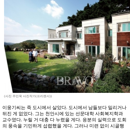
(사진 주민욱 사진작가(프리랜서))
이웅기씨는 죽 도시에서 살았다. 도시에서 남들보다 밀리거나
뒤진 게 없었다. 그는 천안시에 있는 선문대학 사회복지학과
교수였다. 누릴 거 대충 다 누렸을 게다. 응분의 실력으로 도회
의 풍속을 기민하게 섭렵했을 게다. 그러나 미련 없이 시골행