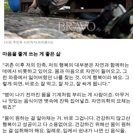
(사진 주민욱 사진작가(프리랜서))
마음을 좋게 쓰는 게 좋은 삶
“귀촌 이후 저의 만족, 저의 행복의 대부분은 자연과 함께하는
데에서 비롯하고 있어요. 몸과 마음으로 자연이 들어오고, 그
런 와중에서 잃어버렸던 나를 찾는 것, 이게 행복이라 봐요. 그
렇게 되면, 비로소 잘 먹고, 잘 자고, 잘 싸게 됩니다.”
“병이 나기 전까진 몸을 기계처럼 부리는 게 사람이죠. 아무거
나 맛있는 음식이면 뱃속에 잔뜩 집어넣죠. 자연의학의 요체는
뭐죠?”
“몸이 원하는 걸 알아채는 거. 바로 그겁니다. 건강하지 않고선
행복이고 성공이고 다 소용없어요. 건강하긴 위해선 몸이 원하
는 걸 섭취해야 해요. 일례로, 입에서 쉰내가 나면 신 음식을,