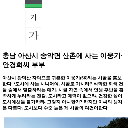
충남 아산시 송악면 산촌에 사는 이웅기·
안경희씨 부부
아산시 광덕산 자락으로 귀촌한 이웅기(66)씨는 시골을 홍보
한다. ‘도시에 사는 시니어여, 시골로 가시라!’ 삭막한 회색 건
물 숲에서 탈출하라는 얘기. 시골 자연 속에서 인생 후반을 흡
족하게 누리라는 전갈. 도시라고 매력이 없으랴. 건강한 삶이
도시에선들 불가하랴. 그렇지 아니한가? 하지만 이씨의 생각
은 다르다. 도시보다 수준 높은 게 시골의 여건이란다.