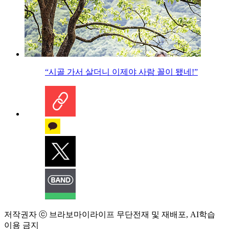
“시골 가서 살더니 이제야 사람 꼴이 됐네!”
저작권자 ⓒ 브라보마이라이프 무단전재 및 재배포, AI학습
이용 금지