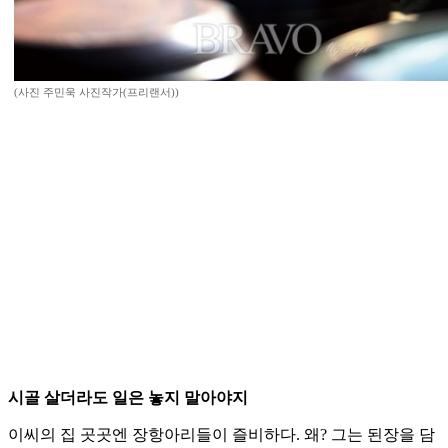
(사진 주민욱 사진작가(프리랜서))
시골 살더라도 일은 놓지 말아야지
이씨의 집 곳곳엔 장항아리들이 즐비하다. 왜? 그는 된장을 담