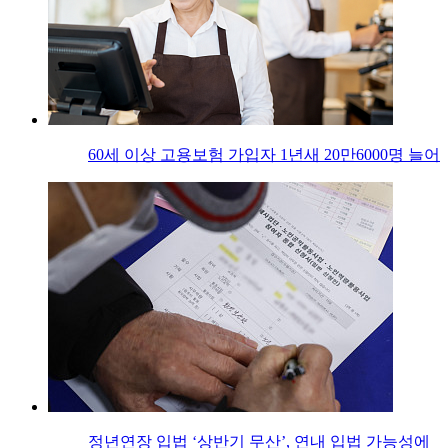
60세 이상 고용보험 가입자 1년새 20만6000명 늘어
정년연장 입법 ‘상반기 무산’, 연내 입법 가능성에