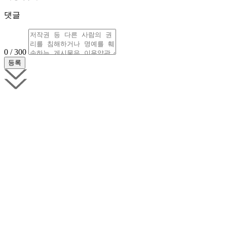
댓글
0 / 300