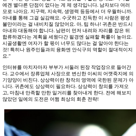
에겐 별다른 단점이 없다는 게 제 생각입니다. 남자보다 여러
모로 나아요. 지구력, 지속력, 생명력 등등에서 더 우월하니까.
아내를 통해 그걸 실감해요. 수굿하고 진득한 이 사람은 평생
불만이라는 걸 내비치질 않았어요. 아, 팁 하나! 귀촌은 반드시
아내와 대동해야 합니다. 남편이 먼저 내려와 자리를 잡은 뒤
합류하겠다는 계획을 세웠다간 필경엔 실패할 확률이 높아요.
시골생활엔 여자가 할 몫이 너무도 많다는 걸 알아야 한다는
것! 특히나 원주민들과의 융화엔 안식구의 역할이 절대적이지
요.”
인터뷰를 마치자마자 부부가 서둘러 된장 작업장으로 들어간
다. 교수에서 장류업체 사장으로 변신한 이씨의 어깻죽지에 의
기양양이 비친다. 상상력이란 창작의 영역에 국한된 문제가 아
니다. 귀촌에도 상상력이 필요하다. 상상력이 창의를 가져오
고, 마침내 만족할 만한 일거리를 찾아내게 한다. 전에 해보지
않았던 일에의 도전은 어쩜 최상의 회춘 전략!