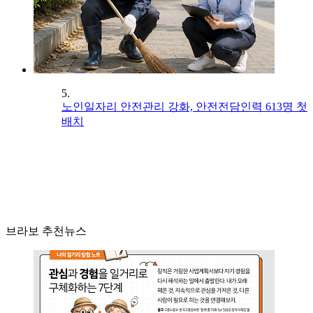
5.
노인일자리 안전관리 강화, 안전전담인력 613명 첫
배치
브라보 추천뉴스