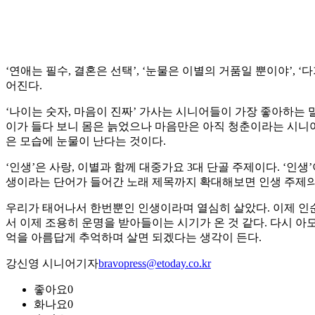
‘연애는 필수, 결혼은 선택’, ‘눈물은 이별의 거품일 뿐이야’,
어진다.
‘나이는 숫자, 마음이 진짜’ 가사는 시니어들이 가장 좋아하는
이가 들다 보니 몸은 늙었으나 마음만은 아직 청춘이라는 시니어들
은 모습에 눈물이 난다는 것이다.
‘인생’은 사랑, 이별과 함께 대중가요 3대 단골 주제이다. ‘인
생이라는 단어가 들어간 노래 제목까지 확대해보면 인생 주제의 
우리가 태어나서 한번뿐인 인생이라며 열심히 살았다. 이제 인순이
서 이제 조용히 운명을 받아들이는 시기가 온 것 같다. 다시 아모
억을 아름답게 추억하며 살면 되겠다는 생각이 든다.
강신영 시니어기자
bravopress@etoday.co.kr
좋아요
0
화나요
0