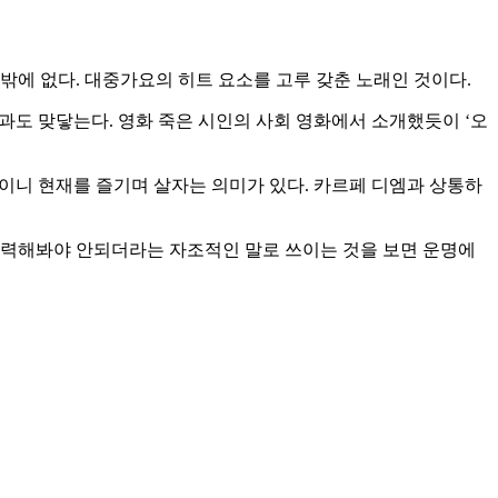
밖에 없다. 대중가요의 히트 요소를 고루 갖춘 노래인 것이다.
’과도 맞닿는다. 영화 죽은 시인의 사회 영화에서 소개했듯이 ‘오
번뿐인 인생이니 현재를 즐기며 살자는 의미가 있다. 카르페 디엠과 상통하
이 노력해봐야 안되더라는 자조적인 말로 쓰이는 것을 보면 운명에