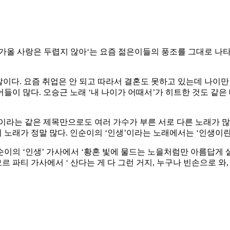
 ‘다가올 사랑은 두렵지 않아‘는 요즘 젊은이들의 풍조를 그대로 
 말이다. 요즘 취업은 안 되고 따라서 결혼도 못하고 있는데 나이
이 많다. 오승근 노래 ‘내 나이가 어때서’가 히트한 것도 같은 
생’이라는 같은 제목만으로도 여러 가수가 부른 서로 다른 노래가 많다
노래가 정말 많다. 인순이의 ‘인생’이라는 노래에서는 ‘인생이란 
의 ‘인생’ 가사에서 ‘황혼 빛에 물드는 노을처럼만 아름답게 살 
르 파티 가사에서 ‘ 산다는 게 다 그런 거지, 누구나 빈손으로 와