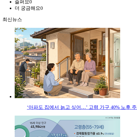
슬퍼요
0
더 궁금해요
0
최신뉴스
‘아파도 집에서 늙고 싶어…’ 고령 가구 40% 노후