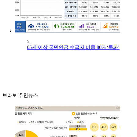
5.
65세 이상 국민연금 수급자 비중 80% ‘돌파’
브라보 추천뉴스