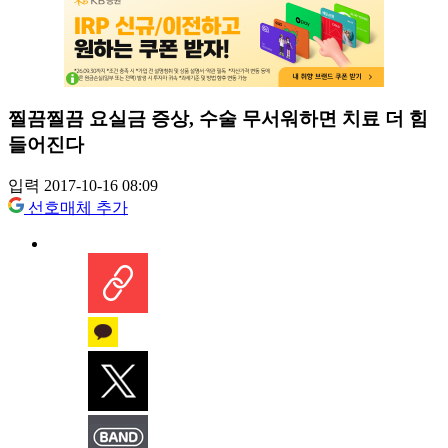
찔끔찔끔 요실금 증상, 수술 무서워하면 치료 더 힘
들어진다
입력 2017-10-16 08:09
선호매체 추가