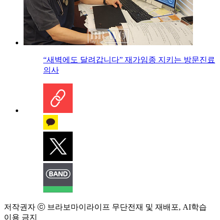
“새벽에도 달려갑니다” 재가임종 지키는 방문진료
의사
저작권자 ⓒ 브라보마이라이프 무단전재 및 재배포, AI학습
이용 금지