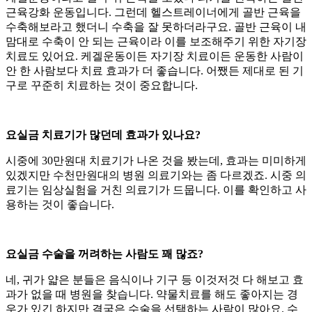
근육강화 운동입니다. 그런데 헬스트레이너에게 골반 근육을
수축해보라고 했더니 수축을 잘 못하더라구요. 골반 근육이 내
맘대로 수축이 안 되는 근육이라 이를 보조해주기 위한 자기장
치료도 있어요. 케겔운동이든 자기장 치료이든 운동한 사람이
안 한 사람보다 치료 효과가 더 좋습니다. 어쨌든 제대로 된 기
구로 꾸준히 치료하는 것이 중요합니다.
요실금 치료기가 많던데 효과가 있나요?
시중에 30만원대 치료기가 나온 것을 봤는데, 효과는 미미하게
있겠지만 수천만원대의 병원 의료기와는 좀 다르겠죠. 시중 의
료기는 임상실험을 거친 의료기가 드뭅니다. 이를 확인하고 사
용하는 것이 좋습니다.
요실금 수술을 꺼려하는 사람도 꽤 많죠?
네, 귀가 얇은 분들은 음식이나 기구 등 이것저것 다 해보고 효
과가 없을 때 병원을 찾습니다. 약물치료를 해도 좋아지는 경
우가 있긴 하지만 결국은 수술을 선택하는 사람이 많아요. 수