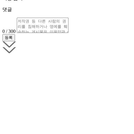
댓글
0 / 300