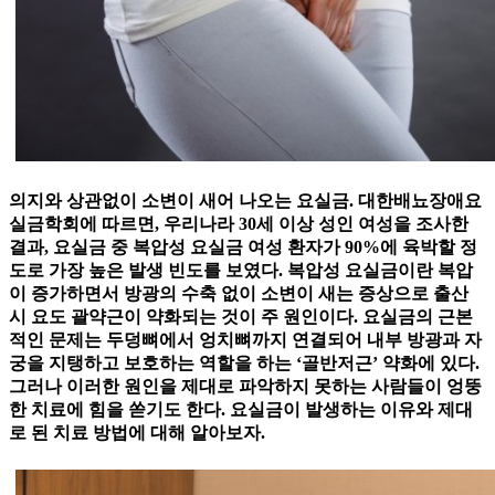
의지와 상관없이 소변이 새어 나오는 요실금. 대한배뇨장애요
실금학회에 따르면, 우리나라 30세 이상 성인 여성을 조사한
결과, 요실금 중 복압성 요실금 여성 환자가 90%에 육박할 정
도로 가장 높은 발생 빈도를 보였다. 복압성 요실금이란 복압
이 증가하면서 방광의 수축 없이 소변이 새는 증상으로 출산
시 요도 괄약근이 약화되는 것이 주 원인이다. 요실금의 근본
적인 문제는 두덩뼈에서 엉치뼈까지 연결되어 내부 방광과 자
궁을 지탱하고 보호하는 역할을 하는 ‘골반저근’ 약화에 있다.
그러나 이러한 원인을 제대로 파악하지 못하는 사람들이 엉뚱
한 치료에 힘을 쏟기도 한다. 요실금이 발생하는 이유와 제대
로 된 치료 방법에 대해 알아보자.