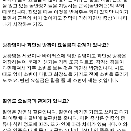
을 얹고 있는 골반장기들을 지탱하는 근육(골반저근)의 약화
때문입니다. 젊었을 때는 이것을 받쳐주는 힘이 있지만 나이가
들면서 근육의 힘이 없어지고 점막이 약해지면서 증상이 나타
나기 시작하는 거죠.
방광염이나 과민성 방광이 요실금과 관계가 있나요?
방광염은 세균이나 바이러스에 의한 감염이고 과민성 방광은
저장하는 데 문제가 생기는 거라 조금 다르죠. 감각신경들이
과민해져서 자주 소변을 보는 것은 과민성 방광입니다. 시도
때도 없이 소변이 마렵고 화장실을 가기도 전에 소변을 흘리기
도 해요. 반면 요실금은 힘을 줄 때 소변이 새는 것입니다.
질염도 요실금과 관계가 있나요?
질염은 감염성 질환입니다. 질염이 생기면 가렵고 쓰리고 따가
워 아랫배나 골반에 불편함을 줍니다. 이런 증상은 염증의 종
류나 심한 정도에 따라, 또 개인에 따라 차이가 있습니다. 이와
같은 염증은 대개 몸이 피곤하거나 컨디션이 안 좋을 때, 스트