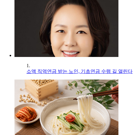
1.
소액 직역연금 받는 노인, 기초연금 수령 길 열린다