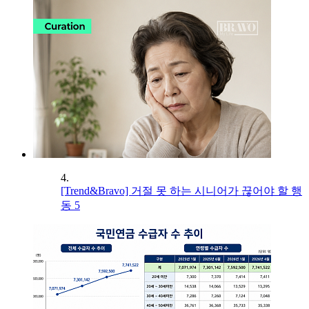
4.
[Trend&Bravo] 거절 못 하는 시니어가 끊어야 할 행
동 5