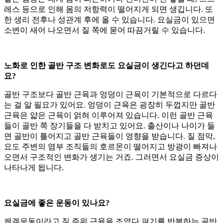
레스 등으로 인해 몸의 저항력이 떨어지게 되면 생깁니다. 또
한 생리 전후나 성관계 후에 올 수 있습니다. 요실금이 있으면
소변이 새어 나오면서 질 쪽에 묻어 따끔거릴 수 있습니다.
노화로 인한 골반 구조 변화로도 요실금이 생긴다고 하던데
요?
골반 구조보다 골반 근육과 엉덩이 근육이 기본적으로 다르다
는 걸 알 필요가 있어요. 엉덩이 근육은 굉장히 두껍지만 골반
근육은 얇은 근육이 얽혀 이루어져 있습니다. 이런 골반 근육
들이 골반 쪽 장기들을 다 받치고 있어요. 출산이나 나이가 들
면 골반이 틀어지고 골반 근육들이 영향을 받습니다. 질 점막,
요도 주변의 염부 조직들의 호르몬이 떨어지고 방광이 빠져나
오면서 구조적인 변화가 생기는 거죠. 그러면서 요실금 증상이
나타나게 됩니다.
요실금에 좋은 운동이 있나요?
케겔운동이라고 질 주위 근육을 조였다 펴기를 반복하는 골반