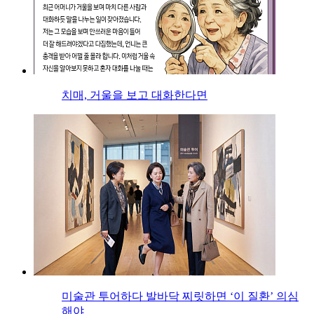
치매, 거울을 보고 대화한다면
미술관 투어하다 발바닥 찌릿하면 ‘이 질환’ 의심
해야