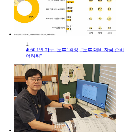
1.
4050 1인 가구 ‘노후’ 걱정, “노후 대비 자금 준비
어려워”