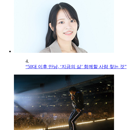
4.
“50대 이후 만남, ‘지금의 삶’ 함께할 사람 찾는 것”