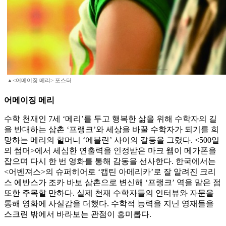
▲<어메이징 메리> 포스터
어메이징 메리
수학 천재인 7세 ‘메리’를 두고 행복한 삶을 위해 수학자의 길
을 반대하는 삼촌 ‘프랭크’와 세상을 바꿀 수학자가 되기를 희
망하는 메리의 할머니 ‘에블린’ 사이의 갈등을 그렸다. <500일
의 썸머>에서 세심한 연출력을 인정받은 마크 웹이 메가폰을
잡으며 다시 한 번 영화를 통해 감동을 선사한다. 한국에서는
<어벤져스>의 슈퍼히어로 ‘캡틴 아메리카’로 잘 알려진 크리
스 에반스가 조카 바보 삼촌으로 변신해 ‘프랭크’ 역을 맡은 점
또한 주목할 만하다. 실제 천재 수학자들의 인터뷰와 자문을
통해 영화에 사실감을 더했다. 수학적 능력을 지닌 영재들을
스크린 밖에서 바라보는 관점이 흥미롭다.