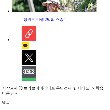
“정원은 인생 2막의 스승”
저작권자 ⓒ 브라보마이라이프 무단전재 및 재배포, AI학습
이용 금지
댓글