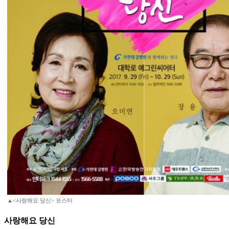
▲<사랑해요 당신> 포스터
사랑해요 당신