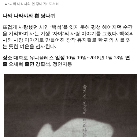
▲<나와 나타샤와 흰 당나귀> 포스터
나와 나타샤와 흰 당나귀
뜨겁게 사랑했던 시인 ‘백석’을 잊지 못해 평생 헤어지던 순간
을 기억하며 사는 기생 ‘자야’의 사랑 이야기를 그렸다. 백석의
시와 사랑 이야기로 만들어진 창작 뮤지컬로 한 편의 시를 읽
는 듯한 여운을 선사한다.
장소
대학로 유니플레스
일정
10월 19일~2018년 1월 28일
연
출
오세혁
출연
강필석, 정인지등