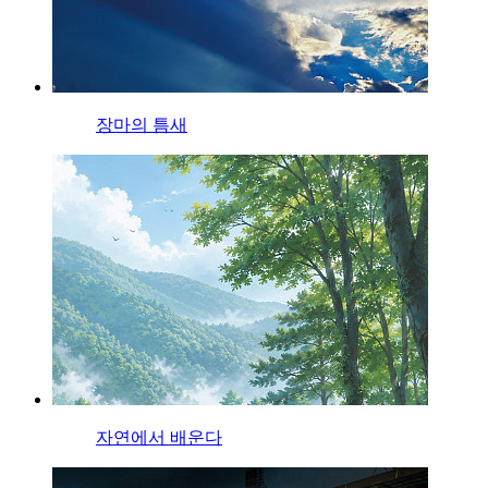
장마의 틈새
자연에서 배운다