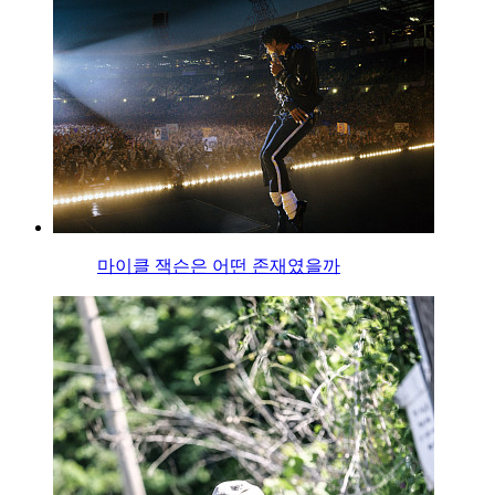
마이클 잭슨은 어떤 존재였을까