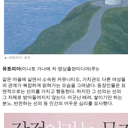
▲<유토피아> 표지
유토피아
(미나토 가나에 저·영상출판미디어(주))
같은 마을에 살면서 소속된 커뮤니티도, 가치관도 다른 여성들
의 관계가 복잡하게 얽혀가는 모습을 그려냈다. 등장인물은 표
면적으로는 선의를 가지고 행동한다. 하지만 그 선의는 선의
그 자체로 받아들여지지 않는다. 어긋난 배려, 쌓이기만 하는
분노, 반전하는 선의 등 인간의 어두운 심리를 묘사했다.