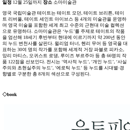
일정
12월 25일까지
장소
소마미술관
영국 국립미술관 테이트는 테이트 모던, 테이트 브리튼, 테이
트 리버풀, 테이트 세인트 아이브스 등 4개의 미술관을 운영하
며 영국 미술을 포함한 세계 최고 수준의 근현대 미술 컬렉션
으로 유명하다. 소마미술관은 ‘누드’를 주제로 테이트의 작품
을 엄선해 18세기 후반부터 현대에 이르기까지 약 200년 동안
의 누드 변천사를 살핀다. 윌리엄 터너, 헨리 무어 등 영국을 대
표하는 30여 명의 작가를 포함해 세계적 거장 파블로 피카소,
앙리 마티스, 오귀스트 로댕, 루이즈 부르주아 등 총 66명의 작
품 122점을 선보인다. 전시는 ‘역사적 누드’, ‘개인 누드’, ‘사실
주의와 초현실주의 누드’, ‘에로틱 누드’ 등 누드를 시대별·경
향별로 구분한 총 8개의 섹션으로 구성된다.
◇book