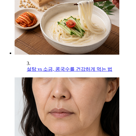
3.
설탕 vs 소금, 콩국수를 건강하게 먹는 법