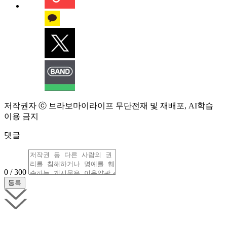
저작권자 ⓒ 브라보마이라이프 무단전재 및 재배포, AI학습
이용 금지
댓글
0 / 300