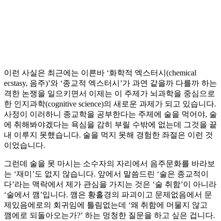
이런 사실은 최근에는 이른바 ‘화학적 엑스터시(chemical
ecstasy, 음주)’와 ‘종교적 엑스터시’가 과연 같을까 다를까 하는
격한 논쟁을 일으키면서 이제는 이 주제가 뇌과학을 중심으로
한 인지과학(cognitive science)의 새로운 과제가 되고 있습니다.
사정이 이러하니 종교학을 공부한다는 주제에 술을 먹어야, 술
에 취해봐야겠다는 욕심을 감히 부릴 수밖에 없는데 그것을 끝
내 이루지 못했습니다. 술을 먹지 못해 경험한 좌절은 이런 것
이었습니다.
그런데 술을 못 마시는 소수자의 자리에서 음주문화를 바라보
는 ‘재미’도 없지 않습니다. 앞에서 말씀드린 ‘술은 종교적이
다’라는 맥락에서 제가 관심을 가지는 것은 ‘술 취함’이 아니라
‘술에서 깸’입니다. 깸은 황홀경의 파괴이고 문제없음에서 문
제있음에로의 회귀임에 틀림없는데 ‘왜 취함에 머물지 않고
깸에로 되돌아오는가?’ 하는 멍청한 질문을 하고 싶은 겁니다.