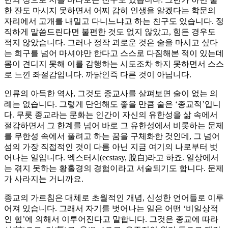
한 잔도 마시지 못하면서 어찌 감히 인생을 알겠다는 학문의
자리에서 고개를 내밀고 다니느냐고 하는 친구도 있습니다. 정
직하게 말씀드린다면 불편한 것도 없지 않았고, 힘든 경우도
적지 않았습니다. 그러나 정작 괴로운 것은 술을 마시고 싶다
는 희구를 넘어 마셔야만 한다고 스스로 다짐해본 적이 있는데
몸이 견디지 못해 이를 감행하는 시도조차 하지 못하면서 스스
로 느낀 좌절감입니다. 까닭인즉 다른 것이 아닙니다.
인류의 아득한 역사, 그것도 종교사를 살펴보면 술이 없는 의
례는 없습니다. 그렇게 단언해도 좋을 만큼 술은 ‘종교적’입니
다. 무릇 종교라는 문화는 인간이 자신의 유한성을 삶 속에서
절감하면서 그 한계를 넘어 바로 그 유한성에서 비롯하는 문제
를 무한성 속에서 풀려고 하는 꿈을 구체화한 것인데, 그 넘어
섬의 가장 직접적인 것이 다름 아닌 지금 여기의 나로부터 벗
어나는 일입니다. 엑스터시(ecstasy, 脫自)라고 하죠. 일상에서
는 겪지 못하는 황홀경의 경험이라고 서술되기도 합니다. 문제
가 사라지는 거니까요.
종교의 가르침은 대체로 초월적인 개념, 신성한 언어들로 이루
어져 있습니다. 그래서 자기를 벗어나는 일은 어떤 ‘비일상적
인 힘’에 의해서 이루어진다고 말합니다. 그것은 종교에 따라