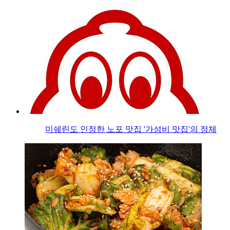
미쉐린도 인정한 노포 맛집 '가성비 맛집'의 정체