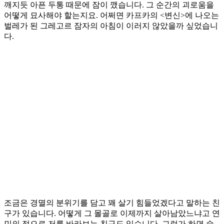
깨지듯 아픈 두통 때문에 잠이 깼습니다. 그 순간의 괴로움을
어떻게 묘사해야 할는지요. 어쩌면 카프카의 <변신>에 나오는
벌레가 된 그레고르 잠자의 아침이 이러지 않았을까 싶었습니
다.
조금은 경멸의 분위기를 담고 꽤 살기 힘들었겠다고 말하는 친
구가 있습니다. 어떻게 그 몰골로 이제까지 살아남았느냐고 연
민의 정으로 저를 바라보는 친구도 있습니다. 그런가 하면 술