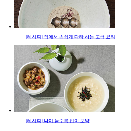
[레시피] 집에서 손쉽게 따라 하는 고급 요리
[레시피] 나이 들수록 밥이 보약