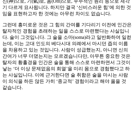
신(神)으로, 기(氣)로, 옴(Om)으로, 우주적인 원리 등으로 제각
기 다르게 묘사됩니다. 하지만 결국 ‘신비스러운 힘’에 의한 것
임을 표현하고자 한 것에는 아무런 차이도 없습니다.
그런데 흥미로운 것은 그 힘의 간여를 기다리기 이전에 인간은
탈자적인 경험을 초래하는 일을 스스로 마련했다는 사실입니
다. 술이 그것입니다. 그 술을 소마(soma)라고 일반화하여 일컫
는데, 이는 고대 인도의 베다시대 의례에서 마시던 즙의 이름
을 차용하고 있는 것입니다. 사람이 성급했는지, 아니면 신의
간여가 너무 더뎠는지는 모르겠습니다만, 아무튼 중요한 것은
탈자의 황홀경을 인간은 술을 통해 스스로 마련하면서 그것이
낳는 ‘더 이상 문제없음의 희열’을 미리 몸으로 경험했다고 하
는 사실입니다. 이에 근거한다면 술 취함은 술을 마시는 사람
이 의식을 하든 않든 가히 ‘종교적’ 경험이라고 해야 옳을 것
같습니다.