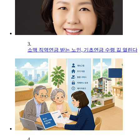
3.
소액 직역연금 받는 노인, 기초연금 수령 길 열린다
4.