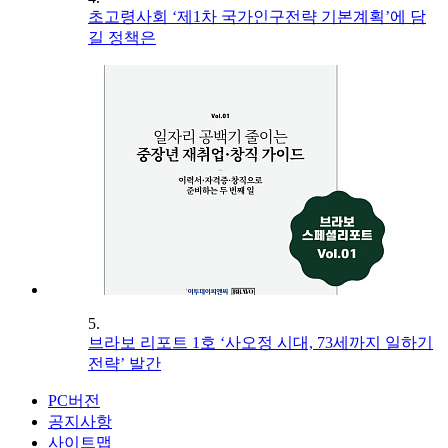
초고령사회 ‘제1차 국가인구전략 기본계획’에 담
길 정책은
5.
브라보 리포트 1호 ‘사오정 시대, 73세까지 일하기
전략’ 발간
PC버전
공지사항
사이트맵