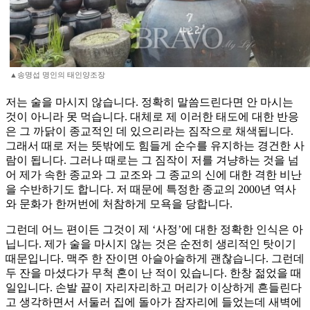
▲송명섭 명인의 태인양조장
저는 술을 마시지 않습니다. 정확히 말씀드린다면 안 마시는
것이 아니라 못 먹습니다. 대체로 제 이러한 태도에 대한 반응
은 그 까닭이 종교적인 데 있으리라는 짐작으로 채색됩니다.
그래서 때로 저는 뜻밖에도 힘들게 순수를 유지하는 경건한 사
람이 됩니다. 그러나 때로는 그 짐작이 저를 겨냥하는 것을 넘
어 제가 속한 종교와 그 교조와 그 종교의 신에 대한 격한 비난
을 수반하기도 합니다. 저 때문에 특정한 종교의 2000년 역사
와 문화가 한꺼번에 처참하게 모욕을 당합니다.
그런데 어느 편이든 그것이 제 ‘사정’에 대한 정확한 인식은 아
닙니다. 제가 술을 마시지 않는 것은 순전히 생리적인 탓이기
때문입니다. 맥주 한 잔이면 아슬아슬하게 괜찮습니다. 그런데
두 잔을 마셨다가 무척 혼이 난 적이 있습니다. 한창 젊었을 때
일입니다. 손발 끝이 자리자리하고 머리가 이상하게 흔들린다
고 생각하면서 서둘러 집에 돌아가 잠자리에 들었는데 새벽에