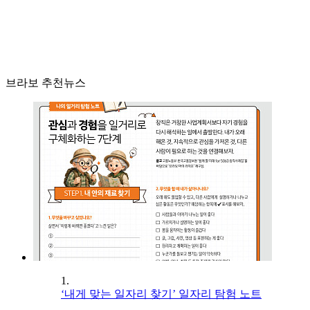
브라보 추천뉴스
1.
‘내게 맞는 일자리 찾기’ 일자리 탐험 노트