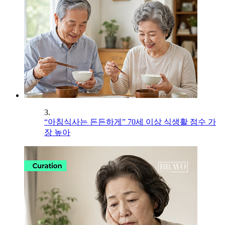
3.
“아침식사는 든든하게” 70세 이상 식생활 점수 가
장 높아