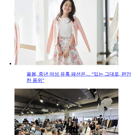
올봄, 중년 여성 유혹 패션은… “있는 그대로, 편안
한 품위”