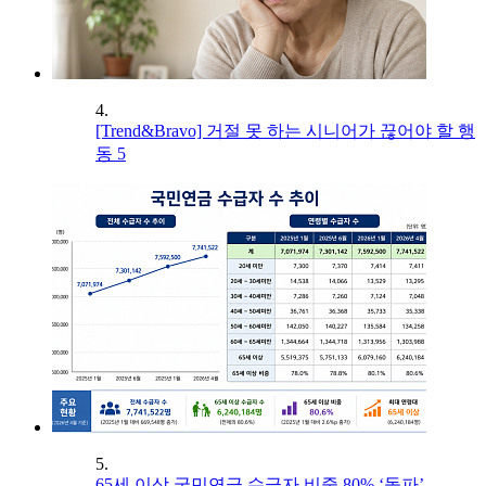
4.
[Trend&Bravo] 거절 못 하는 시니어가 끊어야 할 행
동 5
5.
65세 이상 국민연금 수급자 비중 80% ‘돌파’