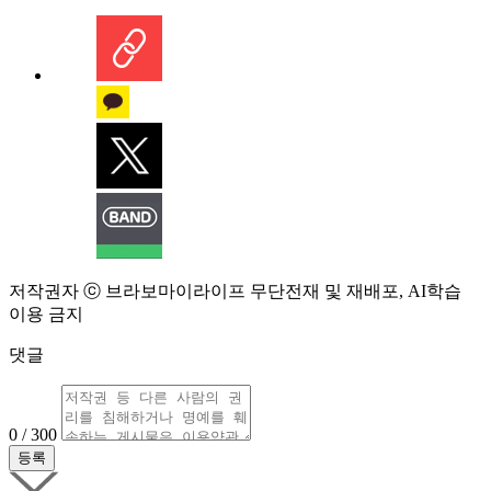
저작권자 ⓒ 브라보마이라이프 무단전재 및 재배포, AI학습
이용 금지
댓글
0 / 300