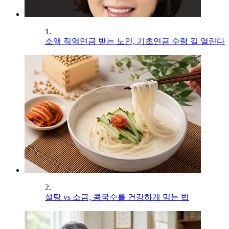
1.
소액 직역연금 받는 노인, 기초연금 수령 길 열린다
2.
설탕 vs 소금, 콩국수를 건강하게 먹는 법