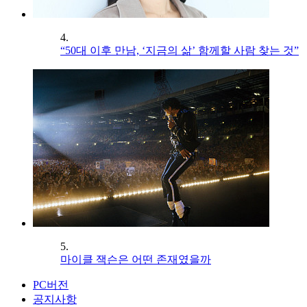
4.
“50대 이후 만남, ‘지금의 삶’ 함께할 사람 찾는 것”
5.
마이클 잭슨은 어떤 존재였을까
PC버전
공지사항