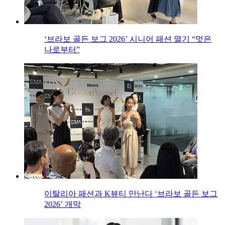
‘브라보 골든 보그 2026’ 시니어 패션 열기 “멋은
나로부터”
이탈리아 패션과 K뷰티 만난다 ‘브라보 골든 보그
2026’ 개막