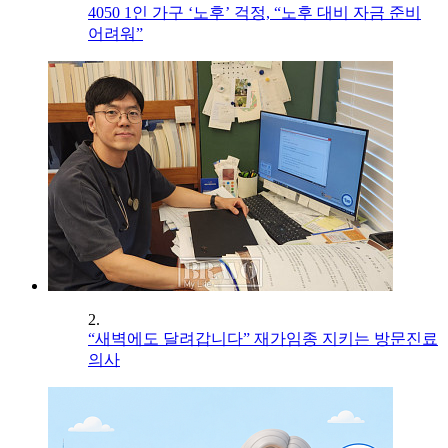
4050 1인 가구 ‘노후’ 걱정, “노후 대비 자금 준비
어려워”
2.
“새벽에도 달려갑니다” 재가임종 지키는 방문진료
의사