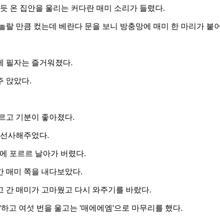
듯 온 집안을 울리는 커다란 매미 소리가 들렸다.
놀랄 만큼 컸는데 베란다 문을 보니 방충망에 매미 한 마리가 붙어
에 필자는 즐거워졌다.
 앉았다.
르고 기분이 좋아졌다.
 선사해주었다.
에 포르르 날아가 버렸다.
간 매미 쪽을 내다보았다.
 간 매미가 고마웠고 다시 와주기를 바랐다.
'하고 여섯 번을 울고는 '매에에엠'으로 마무리를 했다.