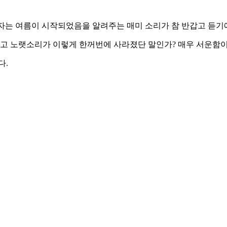
필자는 여름이 시작되었음을 알려주는 매미 소리가 참 반갑고 듣기
가고 노랫소리가 이렇게 한꺼번에 사라졌단 말인가? 매우 서운함이
다.