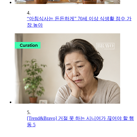
4.
“아침식사는 든든하게” 70세 이상 식생활 점수 가
장 높아
5.
[Trend&Bravo] 거절 못 하는 시니어가 끊어야 할 행
동 5