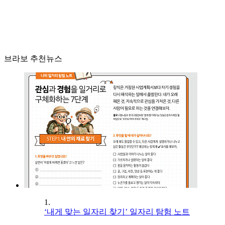
브라보 추천뉴스
1.
‘내게 맞는 일자리 찾기’ 일자리 탐험 노트