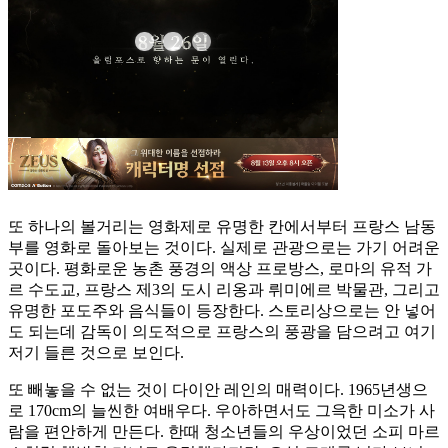
또 하나의 볼거리는 영화제로 유명한 칸에서부터 프랑스 남동
부를 영화로 돌아보는 것이다. 실제로 관광으로는 가기 어려운
곳이다. 평화로운 농촌 풍경의 액상 프로방스, 로마의 유적 가
르 수도교, 프랑스 제3의 도시 리옹과 뤼미에르 박물관, 그리고
유명한 포도주와 음식들이 등장한다. 스토리상으로는 안 넣어
도 되는데 감독이 의도적으로 프랑스의 풍광을 담으려고 여기
저기 들른 것으로 보인다.
또 빼놓을 수 없는 것이 다이안 레인의 매력이다. 1965년생으
로 170cm의 늘씬한 여배우다. 우아하면서도 그윽한 미소가 사
람을 편안하게 만든다. 한때 청소년들의 우상이었던 소피 마르