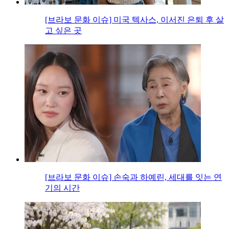
[브라보 문화 이슈] 미국 텍사스, 이서진 은퇴 후 살
고 싶은 곳
[브라보 문화 이슈] 손숙과 하예린, 세대를 잇는 연
기의 시간