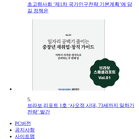
초고령사회 ‘제1차 국가인구전략 기본계획’에 담
길 정책은
5.
브라보 리포트 1호 ‘사오정 시대, 73세까지 일하기
전략’ 발간
PC버전
공지사항
사이트맵