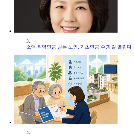
3.
소액 직역연금 받는 노인, 기초연금 수령 길 열린다
4.