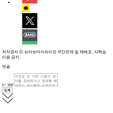
저작권자 ⓒ 브라보마이라이프 무단전재 및 재배포, AI학습
이용 금지
댓글
0 / 300