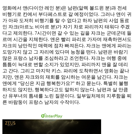
영화에서 앤(다이안 레인 분)은 남편(알렉 볼드윈 분)과 전세
비행기로 칸에서 부다페스트로 갈 예정이었다. 그러나 앤이 귀
가 아파 도저히 비행기를 탈 수 없다고 하자 남편의 사업 동료
인 자크(아르노 비아르 분)가 자기 차로 파리까지 태워다 주겠
다고 제의한다. 7시간이면 갈 수 있는 길을 자크는 군데군데 들
르며 시간을 지체한다. 앤은 빨리 파리로 가자며 재촉하면서도
자크의 낭만적인 매력에 점차 빠져든다. 자크는 앤에게 파리는
도망가지 않고 그 자리에 있다며 능청을 떤다. 남편은 바람기
많은 프랑스 남자를 조심하라고 조언한다. 자크는 여행 중에
틈틈이 늑대로 변할 소지가 있었지만, 파리까지 앤을 잘 데리
고 간다. 그리고 마지막 키스. 파리에 도착하면서 영화는 끝나
지만, 앤은 자크와의 재회를 암시하는 여운을 남긴다. 자크는
앤에게 “당신은 지금 행복한가요?” 하고 묻는다. 특별히 불행
하지도 않지만, 행복하다고도 말하지 않는다. 남편과 살 만큼
산 유부녀의 틈새를 노린 질문이다. 일부일처제의 지루함을 찌
른 바람둥이 프랑스 남자의 수작이다.