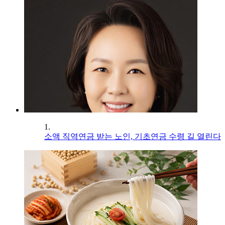
1.
소액 직역연금 받는 노인, 기초연금 수령 길 열린다