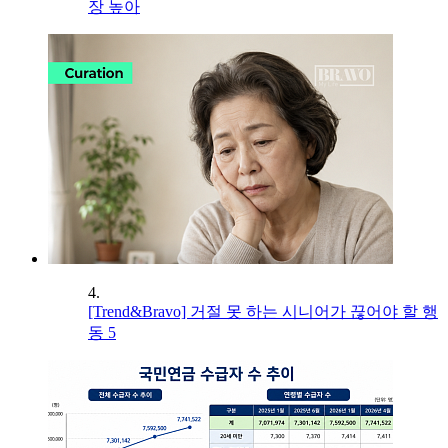
장 높아
4.
[Trend&Bravo] 거절 못 하는 시니어가 끊어야 할 행
동 5