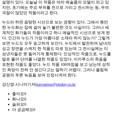
설명이 있다. 오늘날 이 작품은 여러 예술품의 모델이 되고 있
지만, 초기에는 주요 부위를 천으로 가리고 전시하는 등, 우여
곡절이 많았던 작품이라고 한다.
누드라 하면 음탕한 시선으로 보는 경향이 있다. 그래서 웬만
한 누드화는 집에 걸어 놓기 불편한 것도 사실이다. 그러나 세
계적인 화가들의 작품이라고 하니 예술적인 시선으로 보게 된
다. 인간의 누드가 가장 아름다운 소재라 하지 않는가? 그렇게
보면 누드도 모두 숭고하게 보인다. 누드에서 발전하여 남녀의
성교 장면을 스케치 한 작품도 따로 있는데 그 전시실에는 미
성년자들은 못 들어가게 통제한다. 인상적인 작품으로, 누드를
말로 풀어 단어를 나열한 작품도 있었다. 이카루스의 죽음을
표현한 작품도 좋았다. 누드 작품 100여점을 보고 났는데 성적
인 욕망이 전혀 안 생긴다고는 말하기 어렵다. 그러나 올림픽
공원의 푸른 녹음을 보며 진정시켜야 한다.
강신영 시니어기자
bravopress@etoday.co.kr
좋아요
0
화나요
0
슬퍼요
0
더 궁금해요
0