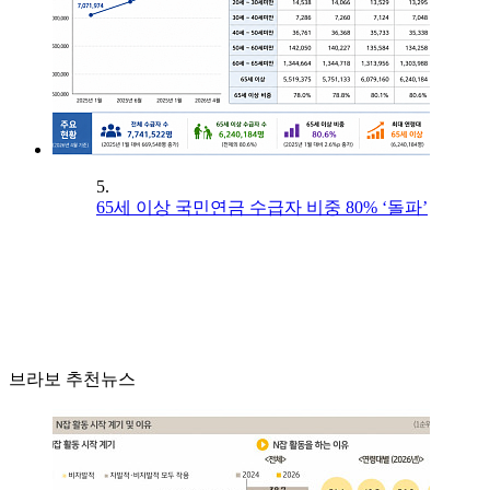
5.
65세 이상 국민연금 수급자 비중 80% ‘돌파’
브라보 추천뉴스