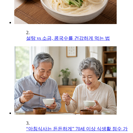
2.
설탕 vs 소금, 콩국수를 건강하게 먹는 법
3.
“아침식사는 든든하게” 70세 이상 식생활 점수 가