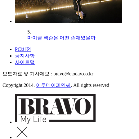
5.
마이클 잭슨은 어떤 존재였을까
PC버전
공지사항
사이트맵
보도자료 및 기사제보 : bravo@etoday.co.kr
Copyright 2014.
이투데이피엔씨
. All rights reserved