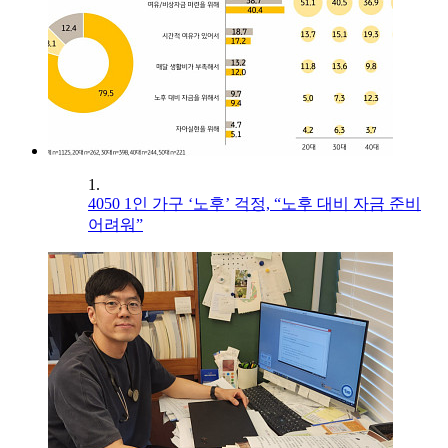
1.
4050 1인 가구 ‘노후’ 걱정, “노후 대비 자금 준비
어려워”