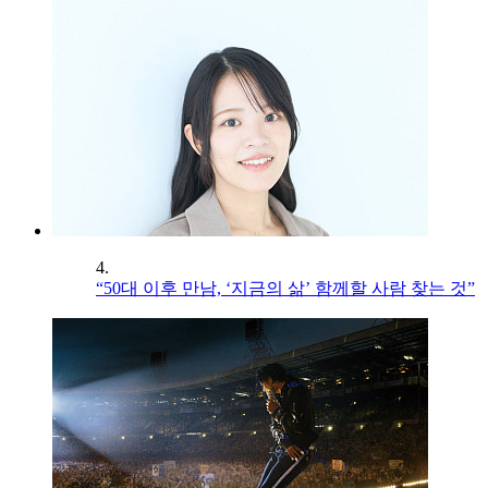
4.
“50대 이후 만남, ‘지금의 삶’ 함께할 사람 찾는 것”