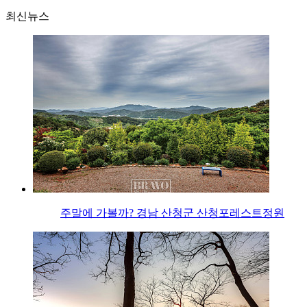
최신뉴스
주말에 가볼까? 경남 산청군 산청포레스트정원