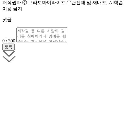
저작권자 ⓒ 브라보마이라이프 무단전재 및 재배포, AI학습
이용 금지
댓글
0 / 300