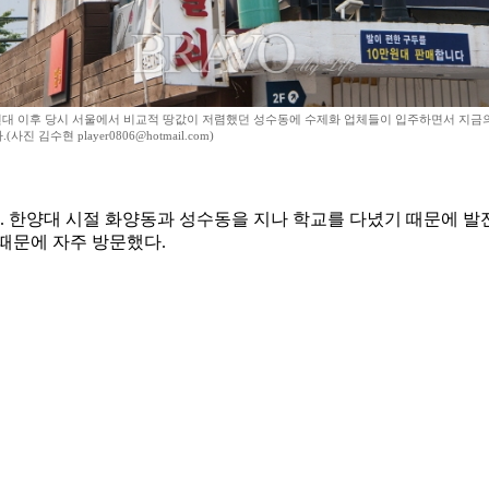
0년대 이후 당시 서울에서 비교적 땅값이 저렴했던 성수동에 수제화 업체들이 입주하면서 지금의
(사진 김수현 player0806@hotmail.com)
. 한양대 시절 화양동과 성수동을 지나 학교를 다녔기 때문에 발
때문에 자주 방문했다.