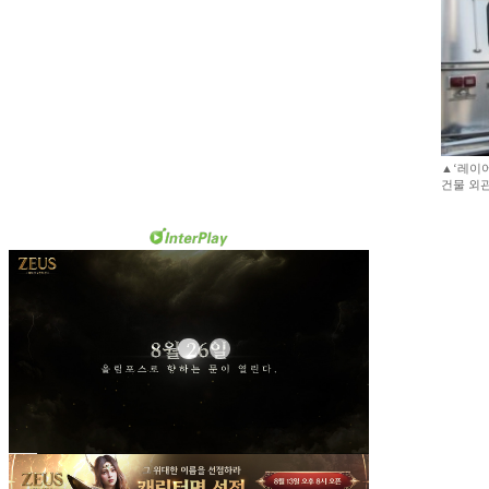
▲‘레이어
건물 외관이