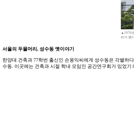
▲197
리가 됐다.
서울의 두물머리, 성수동 옛이야기
한양대 건축과 77학번 출신인 손웅익씨에게 성수동은 각별하다
수동. 이곳에는 건축과 시절 학내 모임인 공간연구회가 있었기 