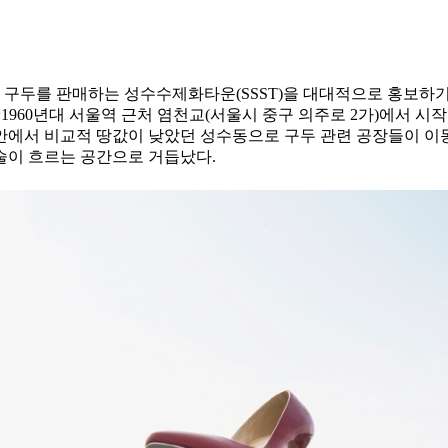
두를 판매하는 성수수제화타운(SSST)을 대대적으로 홍보하기 
960년대 서울역 근처 염천교(서울시 중구 의주로 2가)에서 시작했
 안에서 비교적 땅값이 낮았던 성수동으로 구두 관련 공장들이 이
술이 흐르는 공간으로 거듭났다.