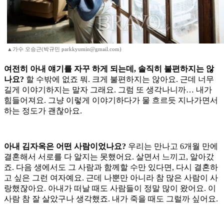
▲가수 오승근(박규민 parkkyumin@gmail.com)
여전히 아내 얘기를 자꾸 하게 되는데, 솔직히 불편하지는 않
나요?
할 수밖에 없죠 뭐. 크게 불편하지는 않아요. 근데 너무
길게 이야기하지는 말자 그래요. 그럼 또 생각나니까… 내가
힘들어져요. 그냥 이렇게 이야기하다가 물 흐르듯 지나가면서
하는 정도가 괜찮아요.
아내 김자옥은 어떤 사람이었나요?
우리는 만나고 6개월 만에
결혼해서 서로를 다 알지는 못했어요. 살면서 느끼고, 알아갔
죠. 다음 생에서도 그 사람과 함께할 수만 있다면, 다시 결혼하
고 싶은 그런 여자예요. 근데 나뿐만 아니라 참 많은 사람이 사
랑했잖아요. 아내가 떠날 때도 사람들이 정말 많이 왔어요. 이
사람 참 잘 살았구나 생각했죠. 내가 죽을 때도 그럴까 싶어요.