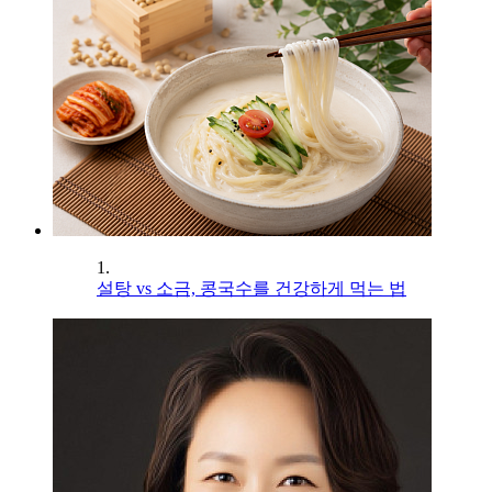
1.
설탕 vs 소금, 콩국수를 건강하게 먹는 법