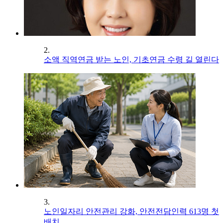
2.
소액 직역연금 받는 노인, 기초연금 수령 길 열린다
3.
노인일자리 안전관리 강화, 안전전담인력 613명 첫
배치