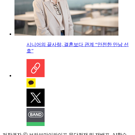
시니어의 끝사랑, 결혼보다 관계 “안전한 만남 선
호”
저작권자 ⓒ 브라보마이라이프 무단전재 및 재배포, AI학습