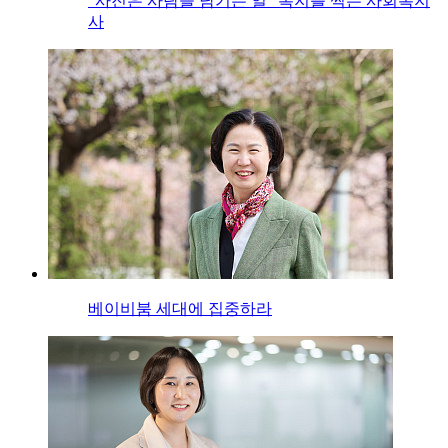
“사진은 사람을 남기는 일” 복지를 찍는 사회복지
사
베이비붐 세대에 집중하라