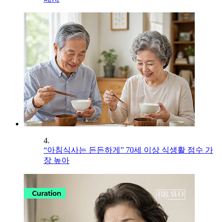
4.
“아침식사는 든든하게” 70세 이상 식생활 점수 가
장 높아