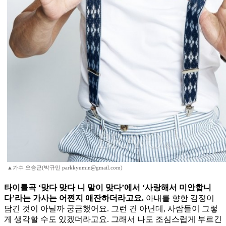
▲가수 오승근(박규민 parkkyumin@gmail.com)
타이틀곡 ‘맞다 맞다 니 말이 맞다’에서 ‘사랑해서 미안합니
다’라는 가사는 어쩐지 애잔하더라고요.
아내를 향한 감정이
담긴 것이 아닐까 궁금했어요. 그런 건 아닌데, 사람들이 그렇
게 생각할 수도 있겠더라고요. 그래서 나도 조심스럽게 부르긴