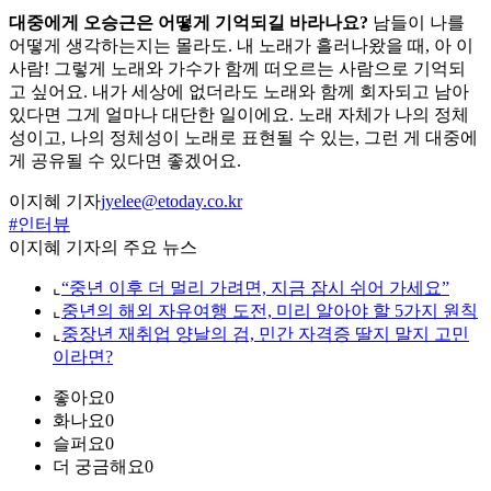
대중에게 오승근은 어떻게 기억되길 바라나요?
남들이 나를
어떻게 생각하는지는 몰라도. 내 노래가 흘러나왔을 때, 아 이
사람! 그렇게 노래와 가수가 함께 떠오르는 사람으로 기억되
고 싶어요. 내가 세상에 없더라도 노래와 함께 회자되고 남아
있다면 그게 얼마나 대단한 일이에요. 노래 자체가 나의 정체
성이고, 나의 정체성이 노래로 표현될 수 있는, 그런 게 대중에
게 공유될 수 있다면 좋겠어요.
이지혜 기자
jyelee@etoday.co.kr
#인터뷰
이지혜 기자의 주요 뉴스
⌞
“중년 이후 더 멀리 가려면, 지금 잠시 쉬어 가세요”
⌞
중년의 해외 자유여행 도전, 미리 알아야 할 5가지 원칙
⌞
중장년 재취업 양날의 검, 민간 자격증 딸지 말지 고민
이라면?
좋아요
0
화나요
0
슬퍼요
0
더 궁금해요
0