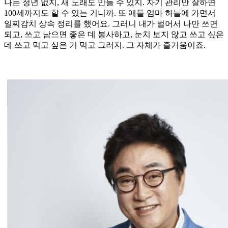
나는 정년 없지, 새 노래도 만들 수 있지. 자기 관리만 잘하면
100세까지도 할 수 있는 거니까. 또 애들 엄마 하늘에 가면서
일찌감치 상속 정리를 했어요. 그러니 내가 벌어서 나만 쓰면
되고, 쓰고 남으면 좋은 데 봉사하고, 눈치 보지 않고 쓰고 싶은
데 쓰고 먹고 싶은 거 먹고 그러지. 그 자체가 즐거움이죠.