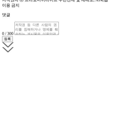
이용 금지
댓글
0 / 300