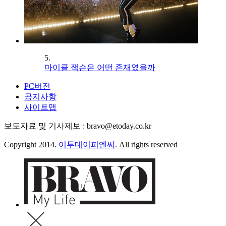
5.
마이클 잭슨은 어떤 존재였을까
PC버전
공지사항
사이트맵
보도자료 및 기사제보 : bravo@etoday.co.kr
Copyright 2014.
이투데이피엔씨
. All rights reserved