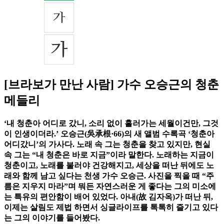
[브라보가 만난 사람] 가수 오승근의 청춘
메들리
‘내 청춘아 어디로 갔니, 소리 없이 흘러가는 세월이건만, 그것
이 인생이더라.’ 오승근(吳承根·66)의 새 앨범 수록곡 ‘청춘아
어디갔니’의 가사다. 노래 속 그는 청춘을 찾고 있지만, 현실
속 그는 “내 청춘은 바로 지금”이라 말한다. 노래하는 지금이
청춘이고, 노래를 불러야 건강해지고, 세상을 떠난 뒤에도 노
래와 함께 남고 싶다는 천생 가수 오승근. 사진을 찍을 때 “주
름은 지우지 마라”며 뭐든 자연스러운 게 좋다는 그의 미소에
는 특유의 편안함이 배어 있었다. 아내(故 김자옥)가 떠난 뒤,
이제는 살림도 제법 하면서 싱글라이프를 톡톡히 즐기고 있다
는 그의 이야기를 들어봤다.