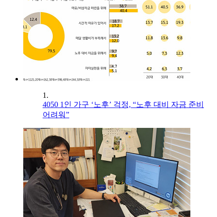
1.
4050 1인 가구 ‘노후’ 걱정, “노후 대비 자금 준비
어려워”