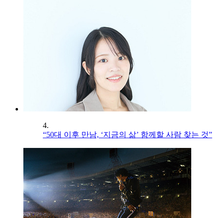
4.
“50대 이후 만남, ‘지금의 삶’ 함께할 사람 찾는 것”