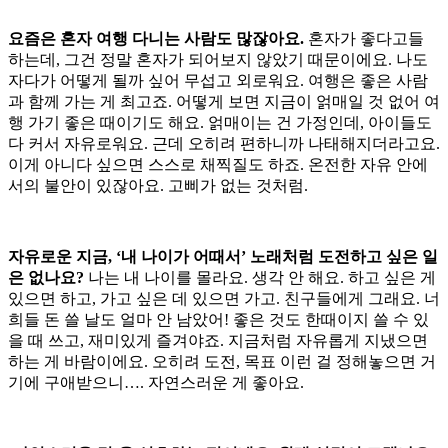
요즘은 혼자 여행 다니는 사람도 많잖아요.
혼자가 좋다고들
하는데, 그건 정말 혼자가 되어보지 않았기 때문이에요. 나도
자다가 어떻게 될까 싶어 무섭고 외로워요. 여행은 좋은 사람
과 함께 가는 게 최고죠. 어떻게 보면 지금이 얽매일 것 없어 여
행 가기 좋은 때이기도 해요. 얽매이는 건 가정인데, 아이들도
다 커서 자유로워요. 근데 오히려 편하니까 나태해지더라고요.
이게 아니다 싶으면 스스로 채찍질도 하죠. 온전한 자유 안에
서의 불안이 있잖아요. 고삐가 없는 것처럼.
자유로운 지금, ‘내 나이가 어때서’ 노래처럼 도전하고 싶은 일
은 없나요?
나는 내 나이를 몰라요. 생각 안 해요. 하고 싶은 게
있으면 하고, 가고 싶은 데 있으면 가고. 친구들에게 그래요. 너
희들 돈 쓸 날도 얼마 안 남았어! 좋은 것도 한때이지 쓸 수 있
을 때 쓰고, 재미있게 즐겨야죠. 지금처럼 자유롭게 지냈으면
하는 게 바람이에요. 오히려 도전, 목표 이런 걸 정해놓으면 거
기에 구애받으니…. 자연스러운 게 좋아요.