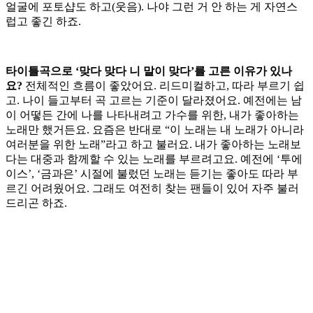
얼굴에 포토샵도 하고(웃음). 나야 그런 거 안 하는 게 자연스
럽고 좋긴 하죠.
타이틀곡으로 ‘맞다 맞다 니 말이 맞다’를 고른 이유가 있나
요?
전체적인 흐름이 좋았어요. 리드미컬하고, 따라 부르기 쉽
고. 나이 들고부터 곡 고르는 기준이 달라졌어요. 예전에는 남
이 어떻든 간에 나를 나타내려고 가수를 위한, 내가 좋아하는
노래만 했거든요. 요즘은 반대로 “이 노래는 내 노래가 아니라
여러분을 위한 노래”라고 하고 불러요. 내가 좋아하는 노래보
다는 대중과 함께할 수 있는 노래를 부르려고요. 예전에 ‘투에
이스’, ‘금과은’ 시절에 불렀던 노래는 듣기는 좋아도 따라 부
르긴 어려웠어요. 그래도 여전히 찾는 팬들이 있어 자주 불러
드리곤 하죠.