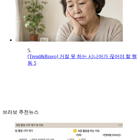
5.
[Trend&Bravo] 거절 못 하는 시니어가 끊어야 할 행
동 5
브라보 추천뉴스