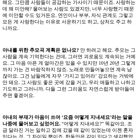
해요. 그만큼 사람들이 공감하는 가사이기 때문이죠. 사랑하는
데 왜 미안해? 물어보는 사람도 있겠지만, 너무 사랑했기 때문
에 미안할 수도 있거든요. 연인이나 부부, 자식 관계도 그렇고
모든 게 사랑한다는 이유로 서운하기도 하고, 상처도 주고 하
니까요.
아내를 위한 추모곡 계획은 없나요?
안 하려고 해요. 추모는 그
사람을 계속 기억한다는 건데, 그러면 괴로움도 계속되는 거예
요. 그 마음 아픈 게 얼마간은 있을 수 있지만 10년 20년 그렇게
까지 가는 건 바람직하지 않죠. 노래로 만들어놓으면 계속 남
잖아요. 그건 남들에게 자꾸 ‘가지고 있어라’ 강요하는 거밖에
안 돼요. 그 사람도 좋은 곳에 갔을 거고, 우리 애들하고 나하고
기도하고 그러니까. 다들 그런 그리움도 자연스럽게 받아들여
주면 좋겠어요.
아내의 부재가 마음이 쓰여 ‘요즘 어떻게 지내세요’라는 말을
나중에 물어보고 싶었어요.
“어떻게 지내세요?” 똑같아요. 조
금 달라진 거는 일하고 집에 갔을 때 같이 있었는데 이젠 혼자
있다는 것. 그 차이일 뿐이죠. 한동안은 같이 있다고 생각했었