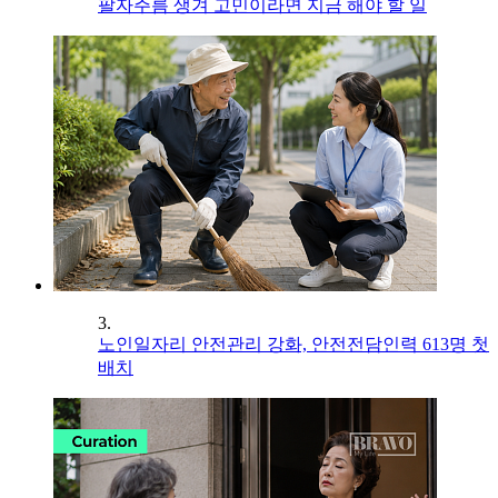
팔자주름 생겨 고민이라면 지금 해야 할 일
3.
노인일자리 안전관리 강화, 안전전담인력 613명 첫
배치