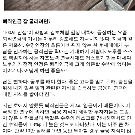
퇴직연금 잘 굴리려면?
‘100세 인생’이 약방의 감초처럼 일상 대화에 등장하는 요즘
퇴직연금의 가치는 아무리 강조해도 지나치지 않다. 지금과 같
은 저출산, 수명연장의 흐름이 바뀌지 않는 한 후세대에게 부
담을 전가하는 공적연금 확대는 기대하기 어렵다. 노후를 스스
로 책임져야 하는 자조노력 연금시대도 거스르기 힘든 대세다.
노후의 재정적 안정은 퇴직연금에 크게 의존할 수밖에 없다는
이야기다. 어떻게 하면 좋을까?
답은 뻔하다. 공부를 해야 한다. 좋은 고과를 얻기 위해, 승진을
위해 내가 맡은 일과 관련한 지식을 습득하듯 금융과 연금에
대한 지식을 쌓아야 한다.
지난 호에서 말했듯 퇴직연금은 제2의 임금이기 때문이다. 미
국의 한 연구에 의하면, 금융 지식이 해박한 투자자들은 그렇
지 않은 사람들보다 똑같은 수준의 리스크를 감내하면서도 연
간 수익률이 1.3%p 더 높은 것으로 나타났다. 이는 아주 큰 차
이다. 만약 10만 달러를 10년 동안 투자할 경우 금융 지식이 많