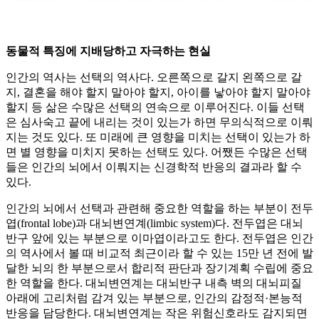
동물적 특징에 지배당하고 자극하는 현실
인간의 역사는 선택의 역사다. 오른쪽으로 갈지 왼쪽으로 갈
지, 결혼을 해야 할지 말아야 할지, 아이를 낳아야 할지 말아야
할지 등 삶은 수많은 선택의 연속으로 이루어진다. 이들 선택
은 심사숙고 끝에 내리는 것이 있는가 하면 무의식적으로 이뤄
지는 것도 있다. 또 미래에 큰 영향을 미치는 선택이 있는가 하
면 별 영향을 미치지 못하는 선택도 있다. 어쨌든 수많은 선택
들은 인간의 뇌에서 이뤄지는 신경학적 반응의 결과라 할 수
있다.
인간의 뇌에서 선택과 관련해 중요한 역할을 하는 부분이 전두
엽(frontal lobe)과 대뇌변연계(limbic system)다. 전두엽은 대뇌
반구 앞에 있는 부분으로 이마엽이라고도 한다. 전두엽은 인간
의 역사에서 볼 때 비교적 최근이라 할 수 있는 15만 년 전에 발
달한 뇌의 한 부분으로서 합리적 판단과 장기계획 수립에 중요
한 역할을 한다. 대뇌변연계는 대뇌반구 내측 벽의 대뇌피질
아래에 고리처럼 감겨 있는 부분으로, 인간의 감정적·본능적
반응을 담당한다. 대뇌변연계는 작은 위험신호라도 감지되면