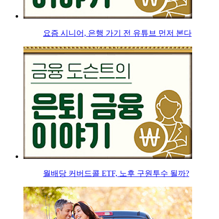
요즘 시니어, 은행 가기 전 유튜브 먼저 본다
월배당 커버드콜 ETF, 노후 구원투수 될까?