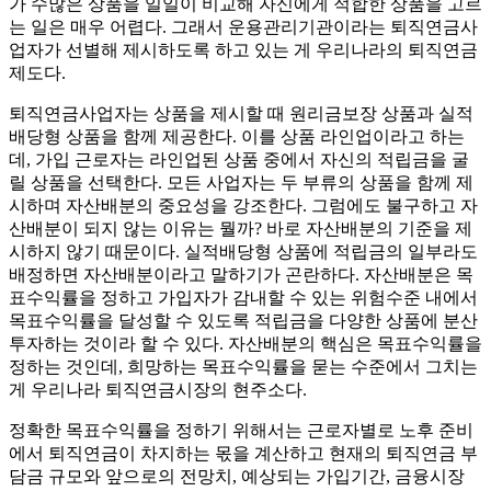
가 수많은 상품을 일일이 비교해 자신에게 적합한 상품을 고르
는 일은 매우 어렵다. 그래서 운용관리기관이라는 퇴직연금사
업자가 선별해 제시하도록 하고 있는 게 우리나라의 퇴직연금
제도다.
퇴직연금사업자는 상품을 제시할 때 원리금보장 상품과 실적
배당형 상품을 함께 제공한다. 이를 상품 라인업이라고 하는
데, 가입 근로자는 라인업된 상품 중에서 자신의 적립금을 굴
릴 상품을 선택한다. 모든 사업자는 두 부류의 상품을 함께 제
시하며 자산배분의 중요성을 강조한다. 그럼에도 불구하고 자
산배분이 되지 않는 이유는 뭘까? 바로 자산배분의 기준을 제
시하지 않기 때문이다. 실적배당형 상품에 적립금의 일부라도
배정하면 자산배분이라고 말하기가 곤란하다. 자산배분은 목
표수익률을 정하고 가입자가 감내할 수 있는 위험수준 내에서
목표수익률을 달성할 수 있도록 적립금을 다양한 상품에 분산
투자하는 것이라 할 수 있다. 자산배분의 핵심은 목표수익률을
정하는 것인데, 희망하는 목표수익률을 묻는 수준에서 그치는
게 우리나라 퇴직연금시장의 현주소다.
정확한 목표수익률을 정하기 위해서는 근로자별로 노후 준비
에서 퇴직연금이 차지하는 몫을 계산하고 현재의 퇴직연금 부
담금 규모와 앞으로의 전망치, 예상되는 가입기간, 금융시장