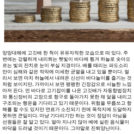
망망대해에 고깃배 한 척이 유유자적한 모습으로 떠 있다. 주
변에는 강렬하게 내리쬐는 햇빛이 바다에 튕겨 하늘로 솟아오
르는 빛의 잔치로 눈이 부실 지경이다. 배를 때리는 파도소리
만이 심해와 같은 적막에 미세한 균열을 내고 있을 뿐이다. 멀
리서 보면 마치 하늘에서 내려온 신선이 바다놀이를 즐기는 것
처럼 보이지만, 가까이서 보면 팽팽한 긴장감으로 서늘한 느낌
마저 든다. 먼 바다로 고기잡이를 나온 고깃배가 자동항법장치
와 통신장비의 고장으로 항구로 돌아가지 못한 채 닻을 내리고
구조되는 행운을 기다리고 있기 때문이다. 위험을 무릅쓰고 항
해를 할 수도 있지만 연료가 소진되기 전에 목적지에 도달하지
못하면 큰일이다. 마냥 기다리기만 하는 것이 정답이 아님을
선원들은 잘 알고 있다. 얼마 지나지 않아 배에 실린 음식물이
바닥을 드러낼 것이기 때문이다. 그야말로 진퇴양난이다.