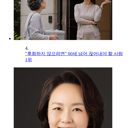
4.
"후회하지 않으려면" 60세 넘어 끊어내야 할 사람
1위