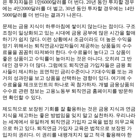
은 투자자들은 1만6000달러를 더 번다. 20년 동안 투자할 경우
에는 4만2000달러를 더 벌고, 30년 동안 투자할 경우에는 14만
5000달러를 더 번다는 결과가 나온다.
문제는 금융 지식이 하루아침에 쌓이지 않는다는 점이다. 구조
조정이 일상화되고 있는 시대에 금융 공부에 많은 시간을 할애
하기가 쉽지 않다. 이런 상황에서 조금이라도 더 높은 수익을
얻기 위해서는 퇴직연금사업자들이 제공하는 상품들의 수수
료율을 꼼꼼히 따져봐야 한다. 수수료율이 높다고 그 상품이
좋은 상품이고 수익률이 높아지는 것은 아니다. 오히려 그 반
대인 경우가 더 많다. 그럼에도 퇴직연금 가입자들은 금융 회
사들이 제시하는 표면적인 금리수준이나 기대수익률 또는 과
거의 성과만을 보고 상품을 선택하는 경향이 있다. 여기에 수
수료율을 체크포인트의 하나로 꼭 첨가하자. 개별 금융상품의
수수료 관련 정보는 고용노동부 퇴직연금 홈페이지를 방문하
면 확인할 수 있다.
제도적으로 보장된 기회를 잘 활용하는 것은 금융 지식과 연금
지식을 제고하는 좋은 방법임을 잊지 말고 실천하자. 우리나라
는 세계에서 유일하게 퇴직연금 가입자 교육을 법정 의무교육
으로 하고 있다. 퇴직연금 가입자 교육은 법적으로 보장된 가
입자의 권리다. 이 권리를 내팽개치지 말고 적극 활용해야 한