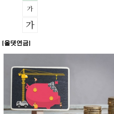
[올댓연금]