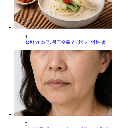
1.
설탕 vs 소금, 콩국수를 건강하게 먹는 법
2.