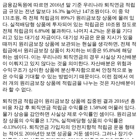
금융감독원에 따르면 2016년 말 기준 우리나라 퇴직연금 적립
금 규모는 전년 말보다 16.3% 늘어난 147조원이다. 이 중 약
131조원, 즉 전체 적립금의 89%가 원리금보장 상품에 몰려 있
다. 실적배당형 상품에 투자되어 있는 적립금은 10조원 정도로
전체 적립금의 6.8%에 불과하다. 나머지 4.2%는 운용을 기다
리고 있는 대기성 자금이다. 대기성 자금은 운용 지시가 있을
때까지 원리금보장 상품에 보관되는 현실을 생각하면, 전체 적
립금에서 원리금보장 상품이 차지하는 비중은 95.8%에 해당
하는 셈이다. 이는 우리나라 퇴직연금의 경우 사실상 자산배분
이 이뤄지고 있지 않다는 것을 의미한다. 자산배분은 위험과
수익구조가 상이한 상품에 분산투자함으로써 안정적으로 높
은 수익을 기대할 수 있는 방법이기 때문이다. 이런 점에서 여
러 개의 원리금보장 상품에 적립금을 나누는 것은 자산배분이
라 할 수 없다.
퇴직연금 적립금이 원리금보장 상품에 집중된 결과 2016년 총
비용 차감 후 퇴직연금 적립금 수익률은 1.58%에 머물러 있다.
물가 상승을 감안하면 사실상 제로 수익률인 셈이다. 원리금보
장 상품의 수익률은 1.72%, 실적배당형 상품의 수익률은
-0.13%이다. 퇴직연금 가입자의 안전지향적 적립금 운용 형태
는 적어도 2016년만 보면 성공을 거둔 셈이다. 그러나 장기수