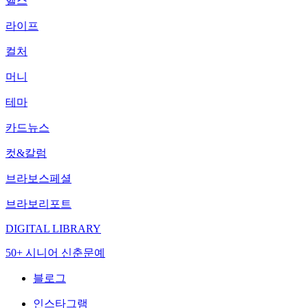
헬스
라이프
컬처
머니
테마
카드뉴스
컷&칼럼
브라보스페셜
브라보리포트
DIGITAL LIBRARY
50+ 시니어 신춘문예
블로그
인스타그램