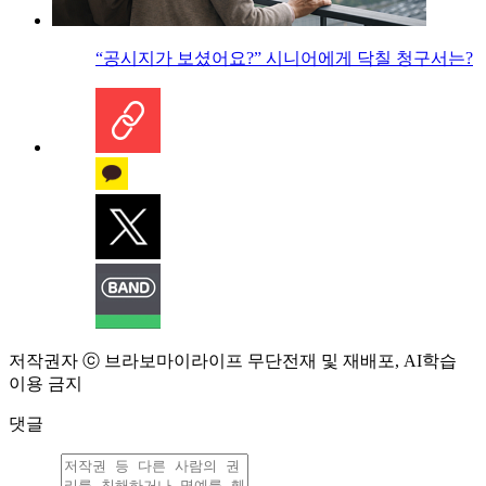
“공시지가 보셨어요?” 시니어에게 닥칠 청구서는?
저작권자 ⓒ 브라보마이라이프 무단전재 및 재배포, AI학습
이용 금지
댓글