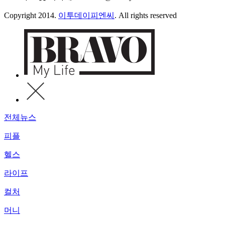
Copyright 2014.
이투데이피엔씨
. All rights reserved
전체뉴스
피플
헬스
라이프
컬처
머니