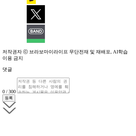
저작권자 ⓒ 브라보마이라이프 무단전재 및 재배포, AI학습
이용 금지
댓글
0 / 300