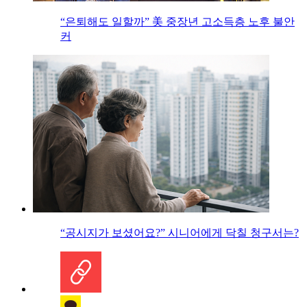
“은퇴해도 일할까” 美 중장년 고소득층 노후 불안
커
“공시지가 보셨어요?” 시니어에게 닥칠 청구서는?