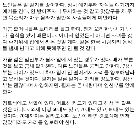
노인들은 말 걸기를 좋아한다. 정치 얘기부터 자식들 얘기까지
애기를 건다, 안 받아주자니 무시하는 것 같고 맞장구를 쳐 주
면 목소리가 마구 올라가 일반석 사람들에게 미안하다.
가끔 할머니들은 보따리를 들고 탄다. 뭔가 꼬리한 냄새가 난
다. 음식을 쌌기 때문이다. 어디서 얻었든지 아니면 자녀들 갖
다 주기위해 집에서 싸온 것일 게다. 같은 한국 사람끼리 음식
물 냄새 난다고 이해 못해주면 안 될 것 같다.
가끔 젊은 임산부가 필자 앞에 서 있는 경우가 있다. 배가 부른
것을 보고 금새 알아챈다. 다른 노인들은 꿈쩍도 안한다. 임산
부는 나이가 있으니 차마 입이 안 떨어져서 자리를 양보해달라
고 못하는 것이다. 필자는 얼른 일어나 자리를 양보한다. 임산
부는 괜찮다며 사양하지만, 필자는 곧 내린다며 임산부를 앉게
한다.
경로석에도 서열이 있다. 어르신 카드가 있다고 해서 똑 같은
것은 아니다. 65세 이상 60대도 있고, 70대도 있고, 80대도 있는
것이다. 70대까지는 몰라도 80대 노인이 타면 경로석에 먼저
앉았더라도 자리를 양보해야 한다.