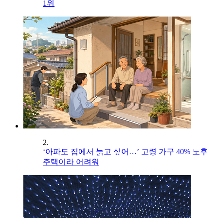
1위
2.
‘아파도 집에서 늙고 싶어…’ 고령 가구 40% 노후
주택이라 어려워