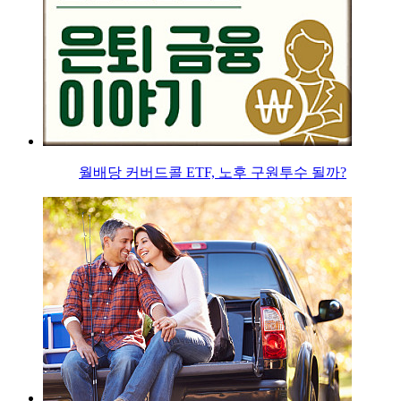
월배당 커버드콜 ETF, 노후 구원투수 될까?