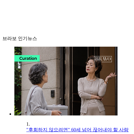
브라보 인기뉴스
1.
"후회하지 않으려면" 60세 넘어 끊어내야 할 사람