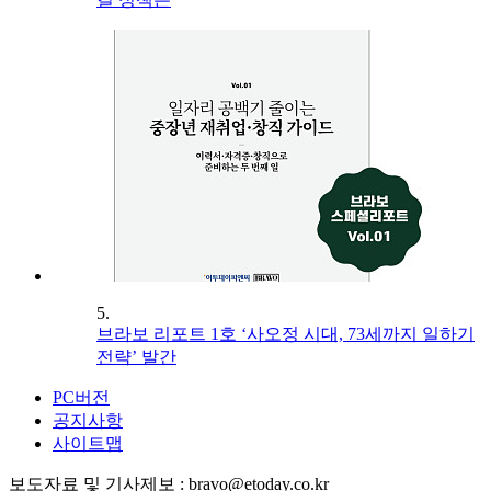
5.
브라보 리포트 1호 ‘사오정 시대, 73세까지 일하기
전략’ 발간
PC버전
공지사항
사이트맵
보도자료 및 기사제보 : bravo@etoday.co.kr