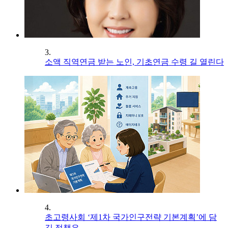
3.
소액 직역연금 받는 노인, 기초연금 수령 길 열린다
4.
초고령사회 ‘제1차 국가인구전략 기본계획’에 담
길 정책은