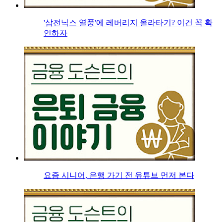
'삼전닉스 열풍'에 레버리지 올라타기? 이건 꼭 확
인하자
요즘 시니어, 은행 가기 전 유튜브 먼저 본다