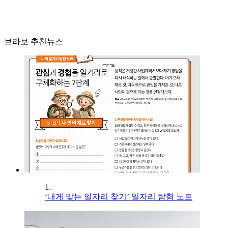
브라보 추천뉴스
1.
‘내게 맞는 일자리 찾기’ 일자리 탐험 노트