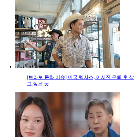
[브라보 문화 이슈] 미국 텍사스, 이서진 은퇴 후 살
고 싶은 곳