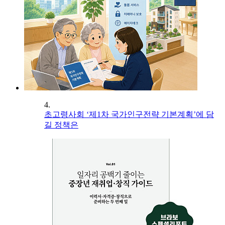
4.
초고령사회 ‘제1차 국가인구전략 기본계획’에 담
길 정책은