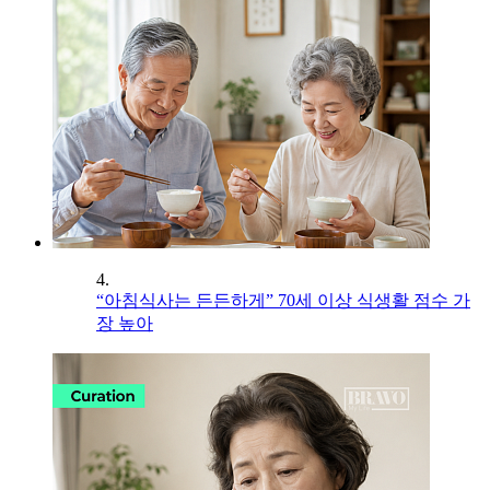
4.
“아침식사는 든든하게” 70세 이상 식생활 점수 가
장 높아