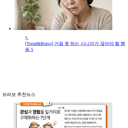
5.
[Trend&Bravo] 거절 못 하는 시니어가 끊어야 할 행
동 5
브라보 추천뉴스