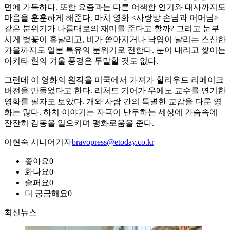
면에 가득하다. 또한 요즘과는 다른 어색한 연기와 대사까지도
마음을 훈훈하게 해준다. 마치 영화 <사랑방 손님과 어머님>
같은 분위기가 나름대로의 재미를 준다고 할까? 그리고 눈부
시게 벚꽃이 흩날리고, 비가 쏟아지거나 낙엽이 날리는 스산한
가을까지도 일본 특유의 분위기로 전한다. 눈이 내리고 쌓이는
아키타 현의 겨울 풍경은 두말할 것도 없다.
그런데 이 영화의 원작을 미국에서 가져가 할리우드 리메이크
버전을 만들었다고 한다. 리처드 기어가 우에노 교수를 연기한
영화를 필자도 보았다. 개와 사람 간의 특별한 교감을 다룬 영
화는 많다. 하치 이야기는 자극이 난무하는 세상에 가슴속에
잔잔히 감동을 일으키며 평화로움을 준다.
이현숙 시니어기자
bravopress@etoday.co.kr
좋아요
0
화나요
0
슬퍼요
0
더 궁금해요
0
최신뉴스