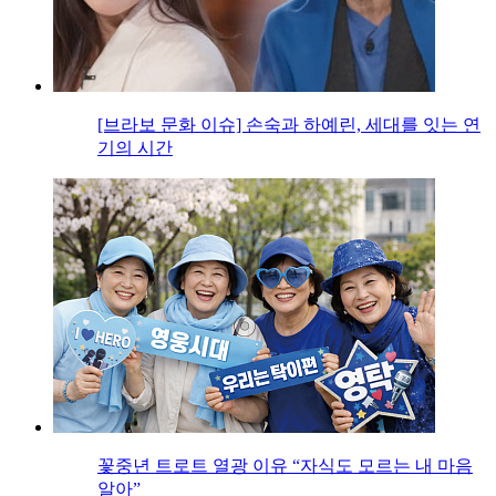
[브라보 문화 이슈] 손숙과 하예린, 세대를 잇는 연
기의 시간
꽃중년 트로트 열광 이유 “자식도 모르는 내 마음
알아”