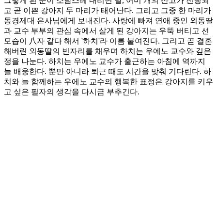
그렇게 흰 눈이 소담스레 내리던 날, 어미 개의 산고가 진행되
고 곧 이쁜 강아지 두 마리가 태어난다. 그리고 그중 한 마리가
동경제대 은사님에게 보내진다. 사랑에 빠져 연애 중인 외동딸
과 교수 부부의 관심 속에서 살게 된 강아지는 우뚝 버티고 선
모습이 八자 같다 해서 '하치'라 이름 붙여진다. 그리고 곧 결혼
해버린 외동딸의 빈자리를 채우며 하치는 우에노 교수와 깊은
정을 나눈다. 하치는 우에노 교수가 출근하는 아침에 역까지
늘 배웅한다. 뿐만 아니라 퇴근 때도 시간을 맞춰 기다린다. 하
치와 늘 함께하는 우에노 교수의 행복한 표정은 강아지를 키우
고 싶은 필자의 생각을 다시금 부추긴다.