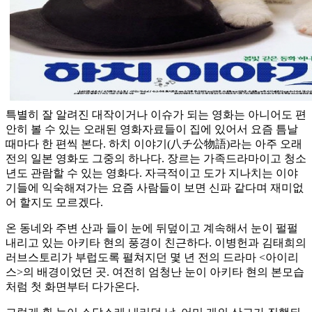
특별히 잘 알려진 대작이거나 이슈가 되는 영화는 아니어도 편
안히 볼 수 있는 오래된 영화자료들이 집에 있어서 요즘 틈날
때마다 한 편씩 본다. 하치 이야기(八チ公物語)라는 아주 오래
전의 일본 영화도 그중의 하나다. 장르는 가족드라마이고 청소
년도 관람할 수 있는 영화다. 자극적이고 도가 지나치는 이야
기들에 익숙해져가는 요즘 사람들이 보면 신파 같다며 재미없
어 할지도 모르겠다.
온 동네와 주변 산과 들이 눈에 뒤덮이고 계속해서 눈이 펄펄
내리고 있는 아키타 현의 풍경이 친근하다. 이병헌과 김태희의
러브스토리가 부럽도록 펼쳐지던 몇 년 전의 드라마 <아이리
스>의 배경이었던 곳. 여전히 엄청난 눈이 아키타 현의 본모습
처럼 첫 화면부터 다가온다.