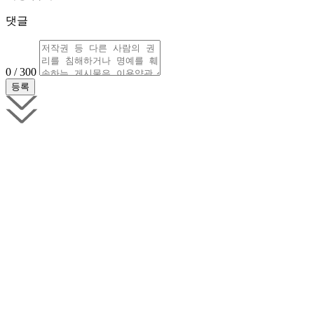
댓글
0 / 300