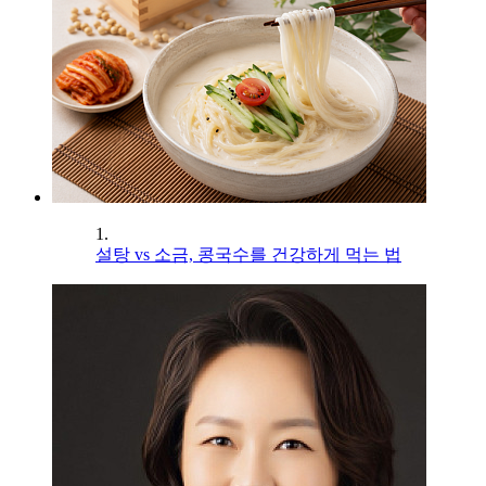
1.
설탕 vs 소금, 콩국수를 건강하게 먹는 법