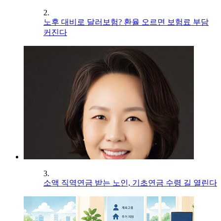
2.
노후 대비로 달러보험? 환율 오르면 보험료 부담
커진다
3.
소액 직역연금 받는 노인, 기초연금 수령 길 열린다