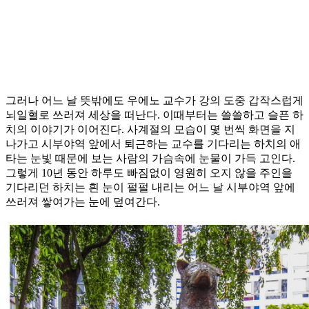
그러나 어느 날 뜻밖에도 우에노 교수가 강의 도중 갑작스럽게
뇌일혈로 쓰러져 세상을 떠난다. 이때부터는 쓸쓸하고 슬픈 하
치의 이야기가 이어진다. 사계절의 모습이 몇 번씩 화면을 지
나가고 시부야역 앞에서 퇴근하는 교수를 기다리는 하치의 애
타는 눈빛 때문에 보는 사람의 가슴속에 눈물이 가득 고인다.
그렇게 10년 동안 하루도 빠짐없이 영원히 오지 않을 주인을
기다리던 하치는 흰 눈이 펄펄 내리는 어느 날 시부야역 앞에
쓰러져 쌓여가는 눈에 덮여간다.