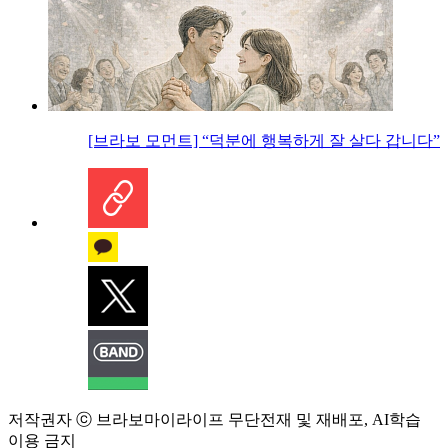
[브라보 모먼트] “덕분에 행복하게 잘 살다 갑니다”
저작권자 ⓒ 브라보마이라이프 무단전재 및 재배포, AI학습
이용 금지