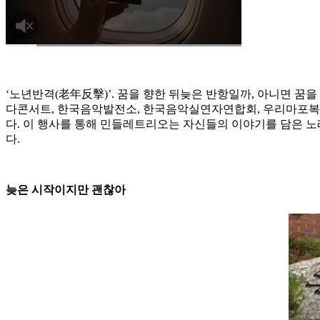
‘노년반격(老年反擊)’. 꿈을 향한 뒤늦은 반항일까, 아니면 꿈
다콘서트, 한국음악발전소, 한국음악실연자연합회, 우리마포복지관
다. 이 행사를 통해 민들레트리오는 자신들의 이야기를 담은 노
다.
늦은 시작이지만 괜찮아