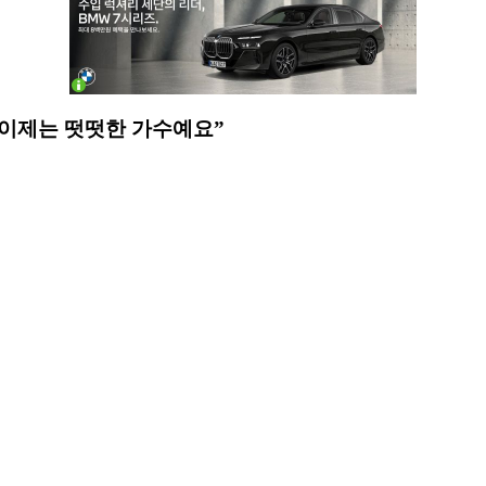
 이제는 떳떳한 가수예요”