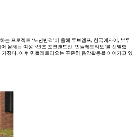
원하는 프로젝트 ‘노년반격’이 올해 튜브앰프, 한국에자이, 부루
이어 올해는 여성 3인조 포크밴드인 ‘민들레트리오’를 선발했
대를 가졌다. 이후 민들레트리오는 꾸준히 음악활동을 이어가고 있