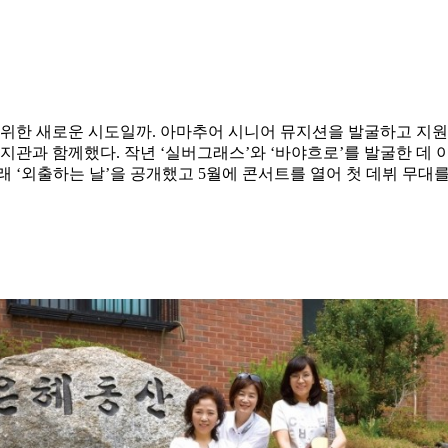
을 위한 새로운 시도일까. 아마추어 시니어 뮤지션을 발굴하고 지
과 함께했다. 작년 ‘실버그래스’와 ‘바야흐로’를 발굴한 데 
래 ‘외출하는 날’을 공개했고 5월에 콘서트를 열어 첫 데뷔 무