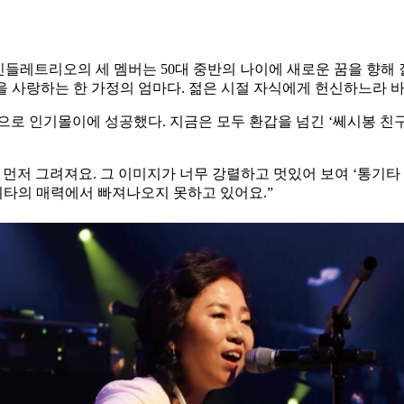
레트리오의 세 멤버는 50대 중반의 나이에 새로운 꿈을 향해 질
을 사랑하는 한 가정의 엄마다. 젊은 시절 자식에게 헌신하느라 
로 인기몰이에 성공했다. 지금은 모두 환갑을 넘긴 ‘쎄시봉 친구들
먼저 그려져요. 그 이미지가 너무 강렬하고 멋있어 보여 ‘통기타 한
기타의 매력에서 빠져나오지 못하고 있어요.”