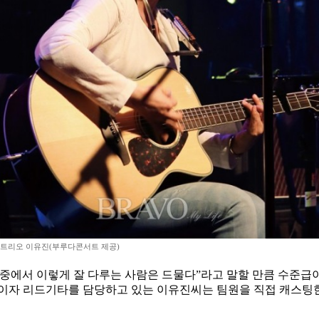
트리오 이유진(부루다콘서트 제공)
중에서 이렇게 잘 다루는 사람은 드물다”라고 말할 만큼 수준급이
더이자 리드기타를 담당하고 있는 이유진씨는 팀원을 직접 캐스팅한