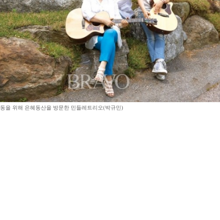
동을 위해 은혜동산을 방문한 민들레트리오(박규민)