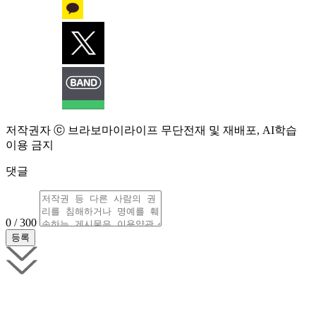
저작권자 ⓒ 브라보마이라이프 무단전재 및 재배포, AI학습
이용 금지
댓글
0 / 300