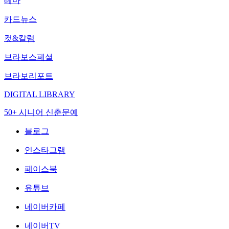
테마
카드뉴스
컷&칼럼
브라보스페셜
브라보리포트
DIGITAL LIBRARY
50+ 시니어 신춘문예
블로그
인스타그램
페이스북
유튜브
네이버카페
네이버TV