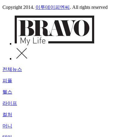
Copyright 2014.
이투데이피엔씨
. All rights reserved
전체뉴스
피플
헬스
라이프
컬처
머니