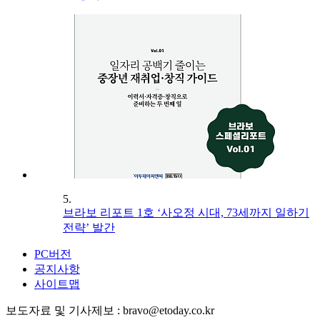
5.
브라보 리포트 1호 ‘사오정 시대, 73세까지 일하기
전략’ 발간
PC버전
공지사항
사이트맵
보도자료 및 기사제보 : bravo@etoday.co.kr