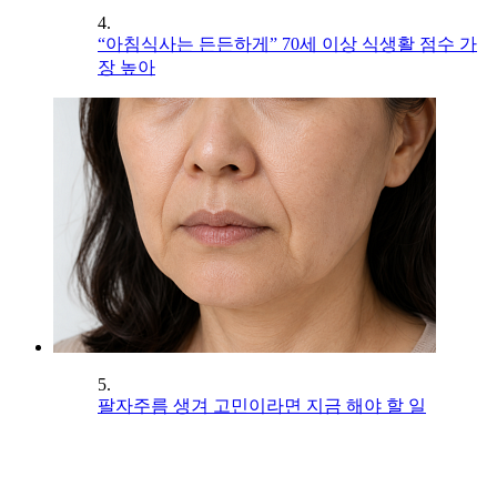
4.
“아침식사는 든든하게” 70세 이상 식생활 점수 가
장 높아
5.
팔자주름 생겨 고민이라면 지금 해야 할 일