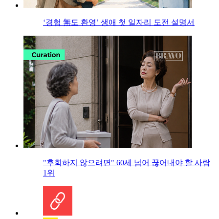
‘경험 無도 환영’ 생애 첫 일자리 도전 설명서
"후회하지 않으려면" 60세 넘어 끊어내야 할 사람
1위