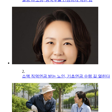
2.
소액 직역연금 받는 노인, 기초연금 수령 길 열린다