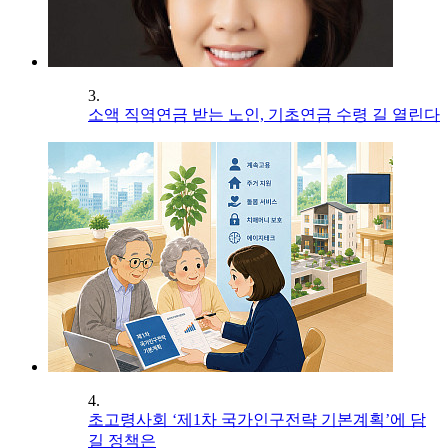
3.
소액 직역연금 받는 노인, 기초연금 수령 길 열린다
4.
초고령사회 ‘제1차 국가인구전략 기본계획’에 담
길 정책은