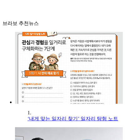
브라보 추천뉴스
1.
‘내게 맞는 일자리 찾기’ 일자리 탐험 노트