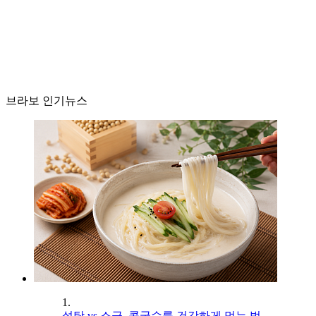
브라보 인기뉴스
1.
설탕 vs 소금, 콩국수를 건강하게 먹는 법