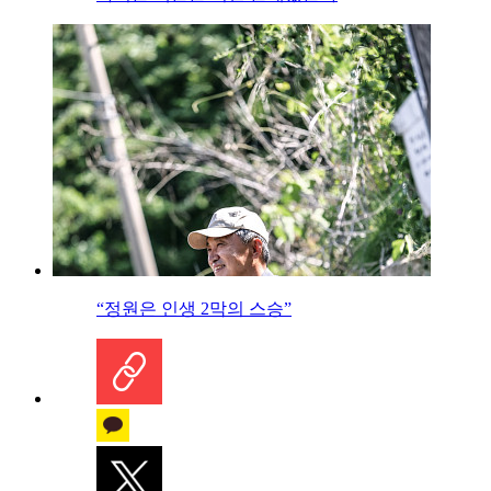
“정원은 인생 2막의 스승”