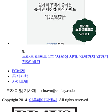
5.
브라보 리포트 1호 ‘사오정 시대, 73세까지 일하기
전략’ 발간
PC버전
공지사항
사이트맵
보도자료 및 기사제보 : bravo@etoday.co.kr
Copyright 2014.
이투데이피엔씨
. All rights reserved