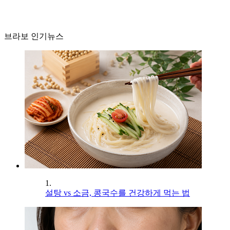
브라보 인기뉴스
1.
설탕 vs 소금, 콩국수를 건강하게 먹는 법