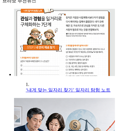
브라보 추천뉴스
1.
‘내게 맞는 일자리 찾기’ 일자리 탐험 노트