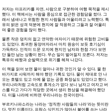
저자는 아프리카를 자연, 사람으로 구분하여 여행 목적을 제시
했다. 이 책에서는 사람을 중심으로 접근한 경험담을 썼다. 그
래서 냄새나고 위험한 현지 사람들과 어울리려고 노력했다. 특
유의 밝은 성격 덕분에 현지에 잘 적응하고 그들과 잘 어울리
며 좋은 경험을 많이 했다.
물론 작은 덩치의 젊고 연약한 여자이기 때문에 위험한 고비들
도 있었다. 희귀한 동양여자라서 마치 원숭이 보듯 호기심이
가득하다. 인적이 드문 오지에 현지인 남자와 한참 가다 보면
단 둘만 남는 상황이 된다. 무슨 일이 벌어질지 모른다. 저자는
특유의 배짱과 순발력으로 위기를 헤쳐 나갔다.
이 책을 읽어 보면 물이 얼마나 귀한 것인가 알 수 있다. 물 한
바가지로 샤워까지 해야 했던 기록도 있다. 물이 제대로 안 나
오는 호텔도 있고 아예 물 없는 공중 화장실도 있었다고 했다.
우리나라처럼 고속도로 휴게소가 없다 보니 남자고 여자고 버
스를 타고 가다가 적당한 곳에서 생리 현상을 해결해야 했단
다. 이들 나라에 비하면 우리나라는 천국이란다.
부르키나파소라는 나라는 ‘정직한 사람들의 나라’라는 뜻이란
다. 멋진 이름이다. 프랑스 식민지가 많아서 불어를 쓰는 나라