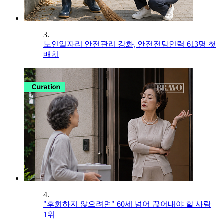
3.
노인일자리 안전관리 강화, 안전전담인력 613명 첫
배치
4.
"후회하지 않으려면" 60세 넘어 끊어내야 할 사람
1위