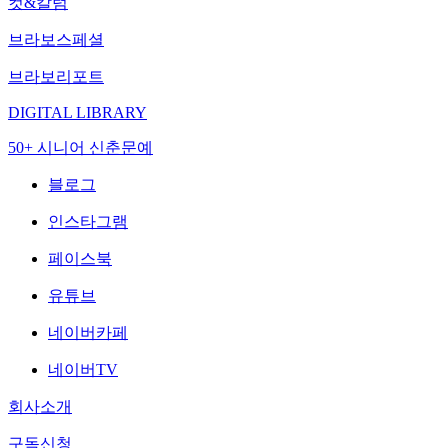
컷&칼럼
브라보스페셜
브라보리포트
DIGITAL LIBRARY
50+ 시니어 신춘문예
블로그
인스타그램
페이스북
유튜브
네이버카페
네이버TV
회사소개
구독신청