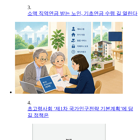
3.
소액 직역연금 받는 노인, 기초연금 수령 길 열린다
4.
초고령사회 ‘제1차 국가인구전략 기본계획’에 담
길 정책은