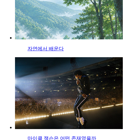
자연에서 배운다
마이클 잭슨은 어떤 존재였을까