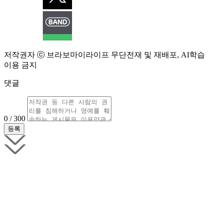
저작권자 ⓒ 브라보마이라이프 무단전재 및 재배포, AI학습
이용 금지
댓글
0 / 300