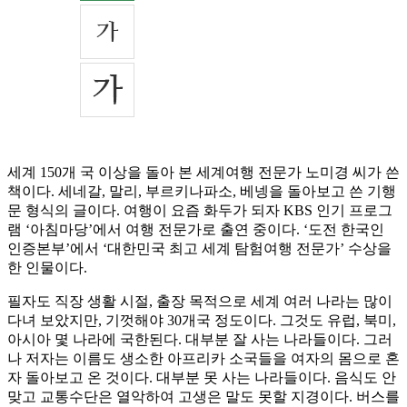
세계 150개 국 이상을 돌아 본 세계여행 전문가 노미경 씨가 쓴
책이다. 세네갈, 말리, 부르키나파소, 베넹을 돌아보고 쓴 기행
문 형식의 글이다. 여행이 요즘 화두가 되자 KBS 인기 프로그
램 ‘아침마당’에서 여행 전문가로 출연 중이다. ‘도전 한국인
인증본부’에서 ‘대한민국 최고 세계 탐험여행 전문가’ 수상을
한 인물이다.
필자도 직장 생활 시절, 출장 목적으로 세계 여러 나라는 많이
다녀 보았지만, 기껏해야 30개국 정도이다. 그것도 유럽, 북미,
아시아 몇 나라에 국한된다. 대부분 잘 사는 나라들이다. 그러
나 저자는 이름도 생소한 아프리카 소국들을 여자의 몸으로 혼
자 돌아보고 온 것이다. 대부분 못 사는 나라들이다. 음식도 안
맞고 교통수단은 열악하여 고생은 말도 못할 지경이다. 버스를