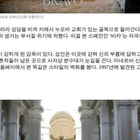
마조레 내부(이신화 여행작가)
라라 성당을 비껴 키에사 누오바 교회가 있는 골목으로 들어간다. 
코의 생가는 부서질 위기에 처했다. 이걸 본 스페인인 ‘비카’는 자국의
 갇히게 된 감옥이 있다. 성인은 이곳에 갇혀 신의 부름에 답하
흔적들이 남은 곳으로 사자상 분수대가 눈길을 끈다. 미네르바 신
폼페이에서 본 똑같은 스타일의 벽화를 봤다. 1997년에 발견된