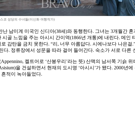
스코 성당의 수녀들(이신화 여행작가)
숙소에서 만난 남미계 미국인 신디아(38세)와 동행한다. 그녀는 3개
한 시골 느낌을 주는 아시시 간이역(1866년 개통)에 내린다. 
서로 감탄을 금치 못한다. “리, 너무 아름답다. 시에나보다 나은걸
린다. 정류장에서 성문을 따라 걸어 들어간다. 숙소가 서로 다른
Appennino, 켈트어로 ‘산봉우리’라는 뜻) 산맥의 남서쪽 기슭 
sisium)을 건설하면서 현재의 도시명 ‘아시시’가 됐다. 2000
의 흔적이 녹아들었다.