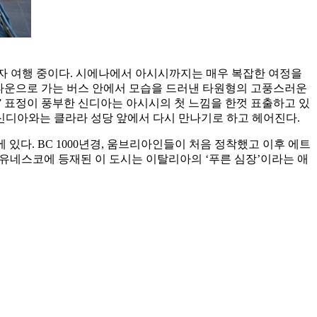
월간 혼자 여행 중이다. 시에나에서 아시시까지는 매우 복잡한 여정을
메인 타운으로 가는 버스 안에서 모습을 드러낸 타원형의 고풍스러운
.” 표정이 풍부한 신디아는 아시시의 첫 느낌을 한껏 표출하고 있
 신디아와는 클라라 성당 앞에서 다시 만나기로 하고 헤어진다.
위에 있다. BC 1000년경, 움브리아인들이 처음 정착했고 이후 에트
년에 유네스코에 등재된 이 도시는 이탈리아의 ‘푸른 심장’이라는 애