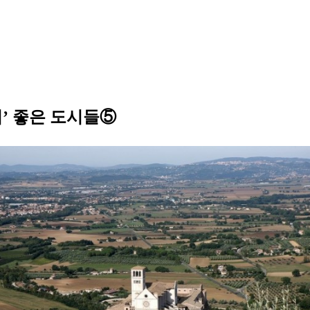
기’ 좋은 도시들⑤