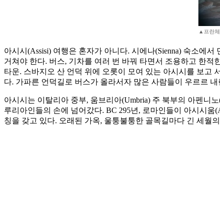
▲프란체
아시시(Assisi) 여행은 혼자가 아니다. 시에나(Sienna) 
거쳐야 한다. 버스, 기차를 여러 번 바꿔 타면서 조용하고 한적
타운. 스바지오 산 언덕 위에 오롯이 모여 있는 아시시를 보고 
다. 가파른 언덕길로 버스가 올라서자 많은 사람들이 우르르 내
아시시는 이탈리아 중부, 움브리아(Umbria) 주 북부의 아펜니노(
루리아인들의 손에 넘어갔다. BC 295년, 로마인들이 아시시움(A
칭을 갖고 있다. 오래된 가옥, 울퉁불퉁한 골목길마다 긴 세월