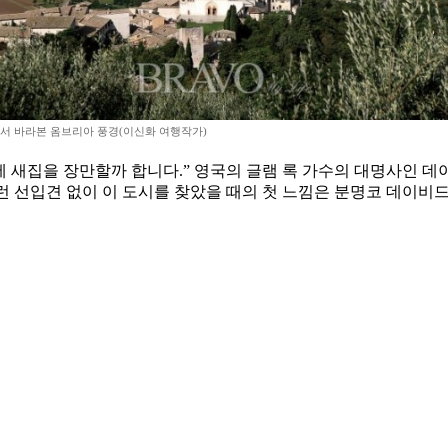
서 바라본 옴브리아 풍경(이신화 여행작가)
 새집을 장만할까 합니다.” 영국의 글램 록 가수의 대명사인 데이비
런 선입견 없이 이 도시를 찾았을 때의 첫 느낌은 분명코 데이비드