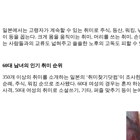
일본에서는 고령자가 계속할 수 있는 취미로 주식, 등산, 워킹, 낚시,
이 등을 꼽는다. 크게 몸을 움직이는 취미, 머리를 쓰는 취미, 
는 사람들과의 교류도 넓혀주고 쓸쓸한 노후의 고독도 피할 수 
60대 남녀의 인기 취미 순위
350개 이상의 취미를 소개하는 일본의 ‘취미찾기닷컴’이 조사한 인
순례, 주식, 워킹 순으로 조사됐다. 60대 여성의 경우는 혼자 하는
사격, 50대 여성의 취미로 소설쓰기, 기타, 퍼즐 맞추기 등이 눈