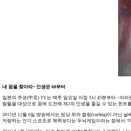
내 꿈을 찾아라~ 인생은 60부터
일본의 주쿄(中京) TV는 매주 일요일 아침 5시 45분부터 <아라
람들을 대상으로 꿈에 도전해 제2의 인생을 즐길 수 있는 힌트를
2015년 12월 6일 방송에서는 빙상 위의 컬링(curling)이 아닌
자랑하는 인기 스포츠로 체력보다는 두뇌게임이라는 점에서 ‘마