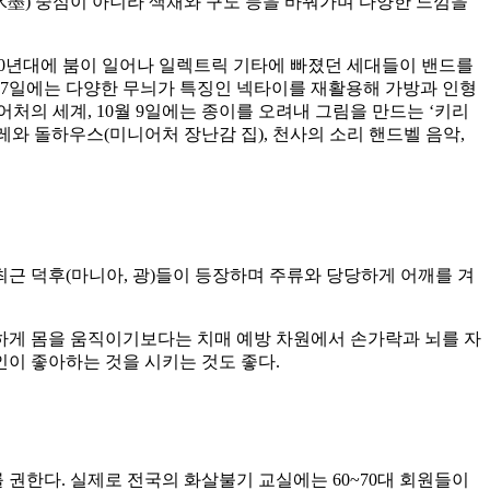
묵(水墨) 중심이 아니라 색채와 구도 등을 바꿔가며 다양한 느낌을
1970년대에 붐이 일어나 일렉트릭 기타에 빠졌던 세대들이 밴드를
월 7일에는 다양한 무늬가 특징인 넥타이를 재활용해 가방과 인형
어처의 세계, 10월 9일에는 종이를 오려내 그림을 만드는 ‘키리
렐레와 돌하우스(미니어처 장난감 집), 천사의 소리 핸드벨 음악,
근 덕후(마니아, 광)들이 등장하며 주류와 당당하게 어깨를 겨
하게 몸을 움직이기보다는 치매 예방 차원에서 손가락과 뇌를 자
본인이 좋아하는 것을 시키는 것도 좋다.
권한다. 실제로 전국의 화살불기 교실에는 60~70대 회원들이