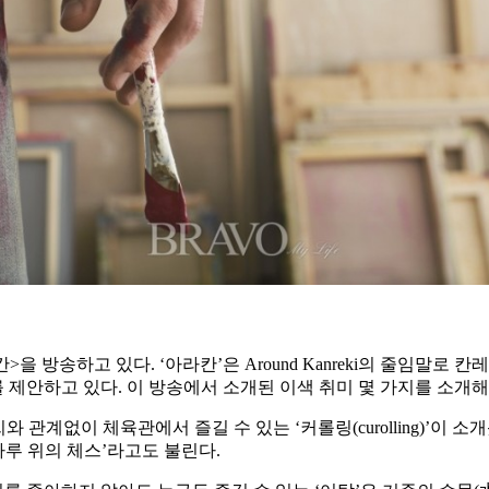
칸>을 방송하고 있다. ‘아라칸’은 Around Kanreki의 줄임말
 제안하고 있다. 이 방송에서 소개된 이색 취미 몇 가지를 소개
 날씨와 관계없이 체육관에서 즐길 수 있는 ‘커롤링(curolling)’이
루 위의 체스’라고도 불린다.