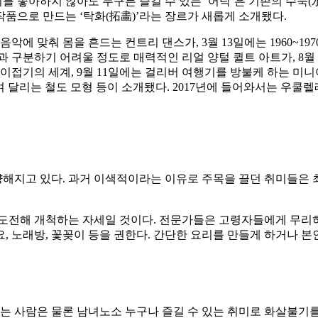
. 낚시를 좋아하지 않아도 누구든 즐길 수 있는 ‘어탁’은 기존의 수
 작품으로 만드는 ‘탁화(拓畵)’라는 장르가 새롭게 소개됐다.
음악에 맞춰 몸을 흔드는 컨트리 댄스가, 3월 13일에는 1960~
물과 구분하기 어려울 정도로 매력적인 리얼 양털 퀼트 아트가, 8
이접기의 세계, 9월 11일에는 걸리버 여행기를 방불케 하는 미니
으며 달리는 철도 모형 등이 소개됐다. 2017년에 들어와서는 우쿨
해지고 있다. 과거 이색적이라는 이유로 주목을 끌던 취미들은 최
 도전해 개척하는 자세일 것이다. 전문가들은 고령자들에게 무리
 민요, 노래방, 꽃꽂이 등을 권한다. 간단한 요리를 만들게 하거나 
사람은 물론 남녀노소 누구나 즐길 수 있는 취미로 화살불기를 