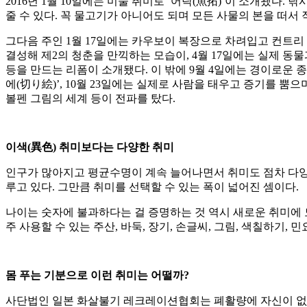
2016년 1월 10일에는 미술 취미로 ‘어탁(魚拓)’이 소개됐다
줄 수 있다. 꼭 물고기가 아니어도 되며 모든 사물의 본을 떠서
그다음 주인 1월 17일에는 카우보이 복장으로 차려입고 컨트리 
결성해 제2의 청춘을 만끽하는 모습이, 4월 17일에는 실제 동
등을 만드는 리폼이 소개됐다. 이 밖에 9월 4일에는 경이로운 종
에(切り絵)’, 10월 23일에는 실제로 사람을 태우고 증기를 뿜
볼펜 그림의 세계 등이 전파를 탔다.
이색(異色) 취미보다는 다양한 취미
인구가 많아지고 평균수명이 계속 늘어나면서 취미도 점차 다양
루고 있다. 그만큼 취미를 선택할 수 있는 폭이 넓어진 셈이다.
나이는 숫자에 불과하다는 걸 증명하는 것 역시 새로운 취미에
주 사용할 수 있는 주산, 바둑, 장기, 손글씨, 그림, 색칠하기,
몸 푸는 기분으로 이런 취미는 어떨까?
사단법인 일본 화살불기 레크레이션협회는 폐활량에 자신이 없는 