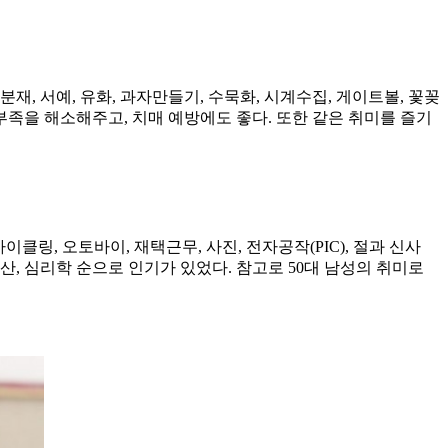
, 분재, 서예, 유화, 과자만들기, 수묵화, 시계수집, 게이트볼, 꽃꽂
 부족을 해소해주고, 치매 예방에도 좋다. 또한 같은 취미를 즐기
클링, 오토바이, 재택근무, 사진, 전자공작(PIC), 절과 신사
 등산, 심리학 순으로 인기가 있었다. 참고로 50대 남성의 취미로