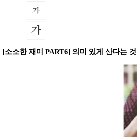
[소소한 재미 PART6] 의미 있게 산다는 것