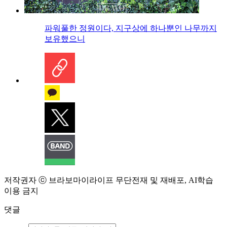
파워풀한 정원이다, 지구상에 하나뿐인 나무까지
보유했으니
저작권자 ⓒ 브라보마이라이프 무단전재 및 재배포, AI학습
이용 금지
댓글