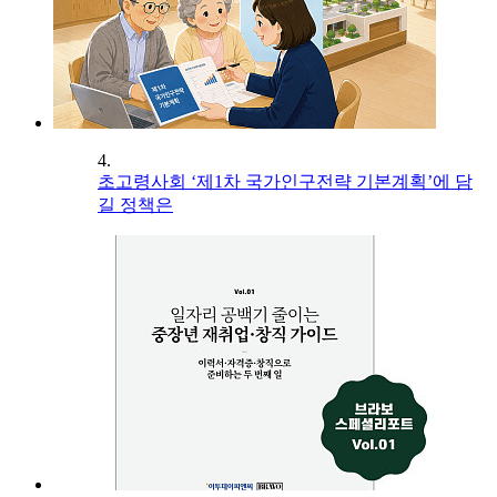
4.
초고령사회 ‘제1차 국가인구전략 기본계획’에 담
길 정책은