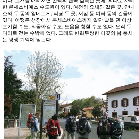
이다. 고개를 내려서면 산맥의 협곡 깊숙한 곳에, 외따로 자리
한 론세스바예스 수도원이 있다. 여전히 요새와 같은 곳. 안내
소와 두 동의 알베르게, 식당 두 곳, 서점 등 여러 동의 건물이
있다. 어쨌든 생장에서 론세스바예스까지 일단 발을 뗀 이상
포기할 수도, 되돌아갈 수도, 도움을 청할 수도 없다. 오직 두
다리로 걷는 수밖에 없다. 그래도 변화무쌍한 이곳의 봄 풍치
는 평생 기억에 남는다.