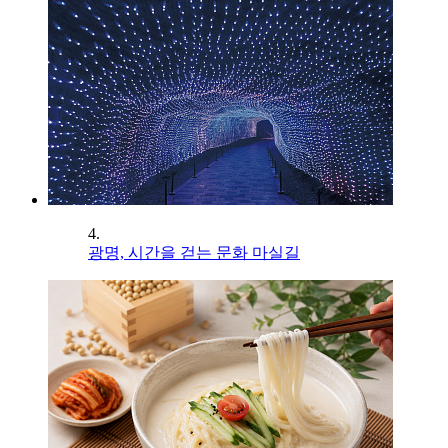
4.
광명, 시간을 걷는 문화 마실길