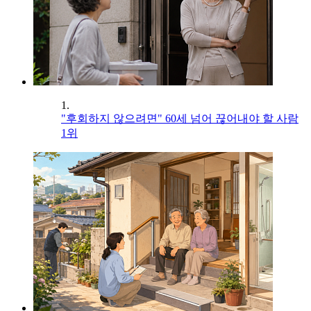
1.
"후회하지 않으려면" 60세 넘어 끊어내야 할 사람
1위