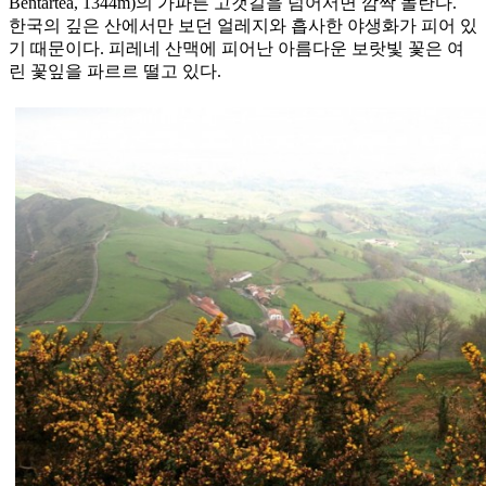
Bentartea, 1344m)의 가파른 고갯길을 넘어서면 깜짝 놀란다.
한국의 깊은 산에서만 보던 얼레지와 흡사한 야생화가 피어 있
기 때문이다. 피레네 산맥에 피어난 아름다운 보랏빛 꽃은 여
린 꽃잎을 파르르 떨고 있다.