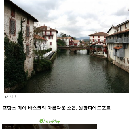
▲니베 강
프랑스 페이 바스크의 아름다운 소읍, 생장피에드포르