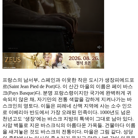
프랑스의 남서부, 스페인과 이웃한 작은 도시가 생장피에드포
르(Saint Jean Pied de Port)다. 이 산간 마을의 이름은 페이 바스
크(Pays Basque)다. 분명 프랑스령이지만 국가에 완벽하게 귀
속되지 않은 채, 자기만의 전통 색깔을 강하게 지켜나가는 바
스크인의 영토다. 이들은 피레네 산맥 지역에 사는 소수 인으
로 이베리아 반도에서 가장 오래된 민족이다. 1000년도 넘은
천년고도 ‘생장’에는 바스크 지방의 특색이 그대로 남아 있다.
사암 벽돌로 지은 바스크식의 아름다운 가옥들. 건물마다 이름
을 새겨놓은 것도 바스크의 전통이다. 마을은 그림 같다. 성당