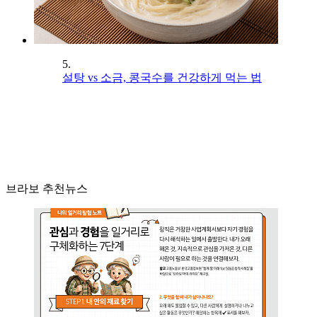
5.
설탕 vs 소금, 콩국수를 건강하게 먹는 법
브라보 추천뉴스