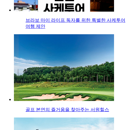
브라보 마이 라이프 독자를 위한 특별한 사케투어
여행 제안
골프 본연의 즐거움을 찾아주는 서원힐스