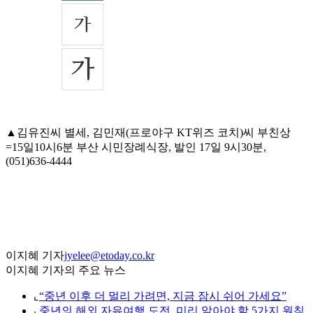
▲김유진씨 별세, 김민재(프로야구 KT위즈 코치)씨 부친상
=15일10시6분 부산 시민장례식장, 발인 17일 9시30분,
(051)636-4444
이지혜 기자
jyelee@etoday.co.kr
이지혜 기자의 주요 뉴스
⌞
“중년 이후 더 멀리 가려면, 지금 잠시 쉬어 가세요”
⌞
중년의 해외 자유여행 도전, 미리 알아야 할 5가지 원칙