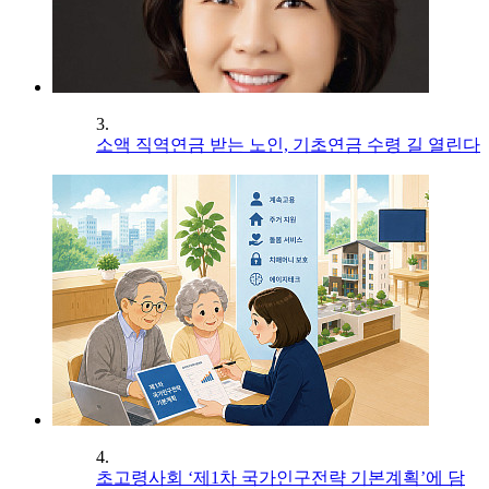
3.
소액 직역연금 받는 노인, 기초연금 수령 길 열린다
4.
초고령사회 ‘제1차 국가인구전략 기본계획’에 담