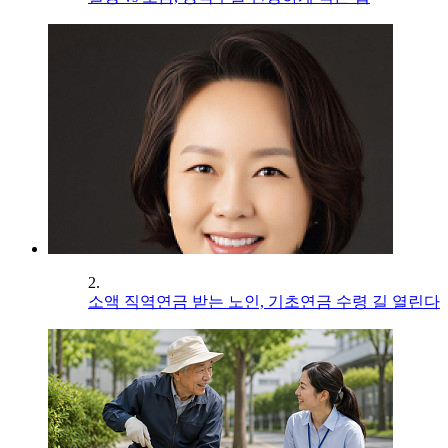
2.
소액 직역연금 받는 노인, 기초연금 수령 길 열린다