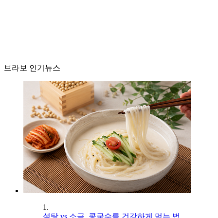
브라보 인기뉴스
1.
설탕 vs 소금, 콩국수를 건강하게 먹는 법