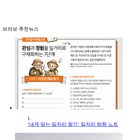
브라보 추천뉴스
1.
‘내게 맞는 일자리 찾기’ 일자리 탐험 노트