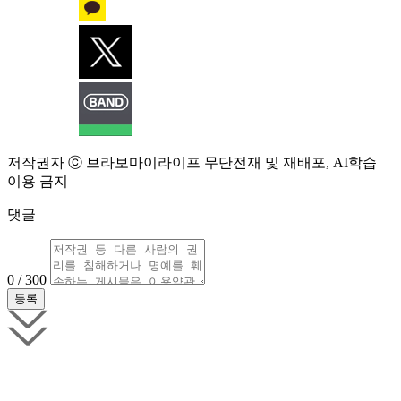
저작권자 ⓒ 브라보마이라이프 무단전재 및 재배포, AI학습
이용 금지
댓글
0 / 300