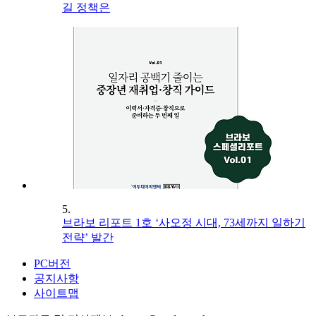
길 정책은
5.
브라보 리포트 1호 ‘사오정 시대, 73세까지 일하기
전략’ 발간
PC버전
공지사항
사이트맵