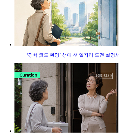
‘경험 無도 환영’ 생애 첫 일자리 도전 설명서