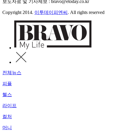
보도자료 및 기사제보 : bravo@etoday.co.kr
Copyright 2014.
이투데이피엔씨
. All rights reserved
전체뉴스
피플
헬스
라이프
컬처
머니