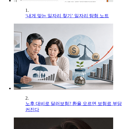
1.
‘내게 맞는 일자리 찾기’ 일자리 탐험 노트
2.
노후 대비로 달러보험? 환율 오르면 보험료 부담
커진다