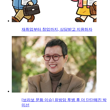
재취업부터 창업까지, 상담받고 지원하자
[브라보 문화 이슈] 유방암 투병 후 더 단단해진 박
미선