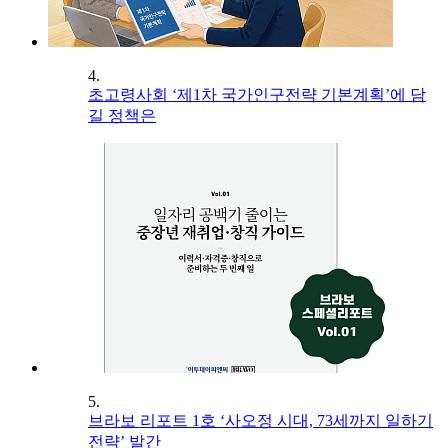
4.
초고령사회 ‘제1차 국가인구전략 기본계획’에 담
길 정책은
5.
브라보 리포트 1호 ‘사오정 시대, 73세까지 일하기
전략’ 발간