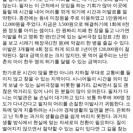
않는다. 필자는 이 근처에서 모임을 하는 기회가 많아 이곳에
들릴 때 시간을 내어 머리를 깎게 되기에 시간과 이발료를 절
약한다. 종전에는 동네 미장원을 주로 이용하였고 1만원에서
12,000원을 주었다. 지금은 3,500원으로 해결하기에 1회에 8천
원 정도를 아끼는 셈이다. 만 원짜리 지폐 한 장을 들고 나가면
이발을 하고 명화 한 편(인근에 있는 실버극장 입장료 2천 원)
을 보고 시래기 해장국(2천 원)에 막걸리 한 병을 즐길 수 있다.
이발은 3개월에 4회 정도 하게 되므로 1년이면 128,000원이 절
약된다. 절대 금액으로는 크지 않지만, 못 먹어 굶주리는 난민
촌의 아이 한두 명의 허기를 달랠 수 있는 금액이다.
한가로운 시간이 많을 뿐만 아니라 지하철 우대로 교통비를 들
이지 않고 찾을 수 있는 지역이다. 시니어들이 시간을 의미 있
게 보낼 수 있는 실버극장을 비롯한 볼거리, 값싸면서 질도 괜
찮은 먹거리도 있어 나이 든 분들이 많이 모여든다. 필자가 다
니는 이발관은 늘 손님이 대기하고 있다. 보통 하루에 300명 정
도가 다녀간다고 필자의 머리를 손질한 이발사가 귀띔한다. 소
득에 맞게 지출하려는 시니어 경제생활의 일면을 본다. 은퇴하
고 난 직후는 과거의 생활습관을 쉽게 버리지 못한다. 과거의
생활 방식에서 현실에 맞는 자세로의 전환이 필요하다. 질이
떨어지지 않으면서 절약할 수 있는 길이 있다면 그 길을 찾는