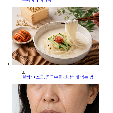
주택이라 어려워
3.
설탕 vs 소금, 콩국수를 건강하게 먹는 법