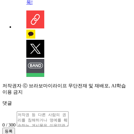
목!
저작권자 ⓒ 브라보마이라이프 무단전재 및 재배포, AI학습
이용 금지
댓글
0 / 300