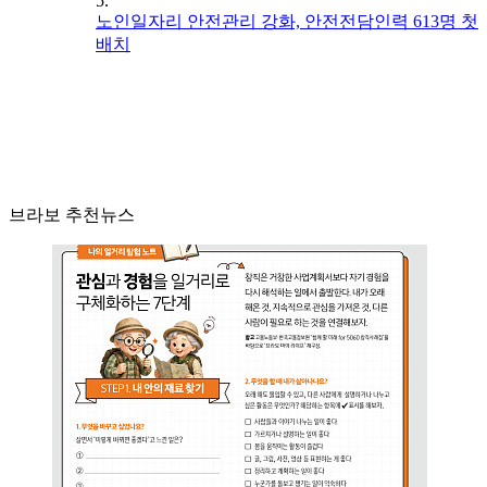
5.
노인일자리 안전관리 강화, 안전전담인력 613명 첫
배치
브라보 추천뉴스