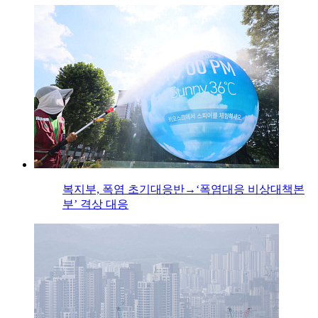
복지부, 폭염 초기대응반→‘폭염대응 비상대책본
부’ 격상 대응