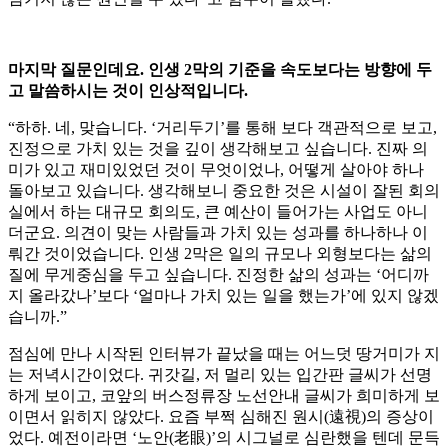
마지막 질문인데요. 인생 2막의 기준을 속도보다는 방향에 두
고 말씀하시는 것이 인상적입니다.
“하하. 네, 맞습니다. ‘거리두기’를 통해 보다 객관적으로 보고,
진정으로 가치 있는 것을 깊이 생각해보고 싶습니다. 진짜 의
미가 있고 재미있었던 것이 무엇이었나, 어떻게 살아야 하나
돌아보고 있습니다. 생각해보니 중요한 것은 시설이 잘된 회의
실에서 하는 대규모 회의도, 큰 예산이 들어가는 사업도 아니
더군요. 의견이 맞는 사람들과 가치 있는 성과를 하나하나 이
뤄간 것이었습니다. 인생 2막은 일의 규모나 외형보다는 삶의
질에 무게중심을 두고 싶습니다. 진정한 삶의 성과는 ‘어디까
지 올라갔나’보다 ‘얼마나 가치 있는 일을 했는가’에 있지 않겠
습니까.”
점심에 만나 시작된 인터뷰가 끝났을 때는 어느덧 땅거미가 지
는 저녁시간이었다. 귀갓길, 저 멀리 있는 입간판 글씨가 선명
하게 보이고, 코앞의 버스정류장 노선안내 글씨가 희미하게 보
이면서 읽히지 않았다. 요즘 부쩍 심해진 원시(遠視)의 증상이
었다. 예전이라면 ‘노안(老眼)’의 시그널로 심란했을 텐데 문득