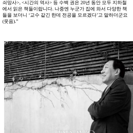
쇠망사>, <시간의 역사> 등 수백 권은 20년 동안 모두 지하철
에서 읽은 책들이랍니다. 나중엔 누군가 집에 와서 다양한 책
들을 보더니 ‘교수 같긴 한데 전공을 모르겠다’고 말하더군요
(웃음).”