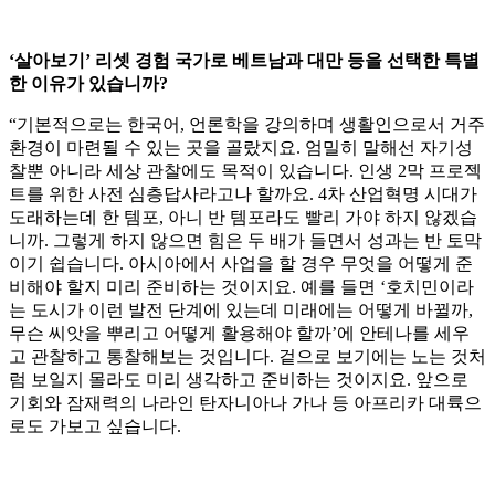
‘살아보기’ 리셋 경험 국가로 베트남과 대만 등을 선택한 특별
한 이유가 있습니까?
“기본적으로는 한국어, 언론학을 강의하며 생활인으로서 거주
환경이 마련될 수 있는 곳을 골랐지요. 엄밀히 말해선 자기성
찰뿐 아니라 세상 관찰에도 목적이 있습니다. 인생 2막 프로젝
트를 위한 사전 심층답사라고나 할까요. 4차 산업혁명 시대가
도래하는데 한 템포, 아니 반 템포라도 빨리 가야 하지 않겠습
니까. 그렇게 하지 않으면 힘은 두 배가 들면서 성과는 반 토막
이기 쉽습니다. 아시아에서 사업을 할 경우 무엇을 어떻게 준
비해야 할지 미리 준비하는 것이지요. 예를 들면 ‘호치민이라
는 도시가 이런 발전 단계에 있는데 미래에는 어떻게 바뀔까,
무슨 씨앗을 뿌리고 어떻게 활용해야 할까’에 안테나를 세우
고 관찰하고 통찰해보는 것입니다. 겉으로 보기에는 노는 것처
럼 보일지 몰라도 미리 생각하고 준비하는 것이지요. 앞으로
기회와 잠재력의 나라인 탄자니아나 가나 등 아프리카 대륙으
로도 가보고 싶습니다.