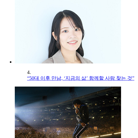
4.
“50대 이후 만남, ‘지금의 삶’ 함께할 사람 찾는 것”