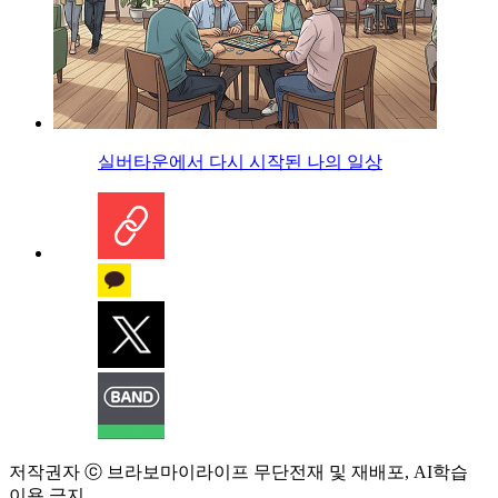
실버타운에서 다시 시작된 나의 일상
저작권자 ⓒ 브라보마이라이프 무단전재 및 재배포, AI학습
이용 금지