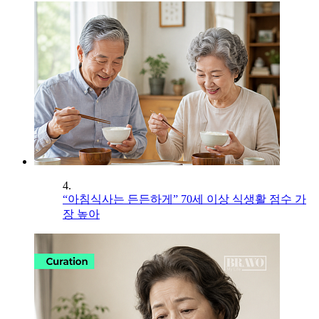
4.
“아침식사는 든든하게” 70세 이상 식생활 점수 가
장 높아