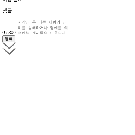
댓글
0 / 300