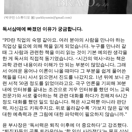
(박규민 (스튜디오 봄) parkkyumin@gmail.com)
독서삼매에 빠졌던 이유가 궁금합니다.
“PD란 직업의 숙명 같아요. 여러 분야의 사람을 만나야 하는
직업상 필요에 의해 책을 읽게 되었습니다. 누구를 만나러 갈
때 그 사람과 관련한 책을 미리 읽는 것이 기본 예의란 생각을
한 게 독서의 직접적 동기였습니다. <시간의 역사>라는 책은
과학 관련 내용이라 이해가 안 되는 부분이 많았습니다, 그래
서 어려운 용어나 이론이 나올 때마다 그 부분을 쉽게 풀어쓴
책들을 다시 사서 읽으면서 진도를 나갔지요. 1년 뒤에 보니 관
련 서적 50권 정도를 읽었더라고요. 극구 언론을 기피해 30분
내에 인터뷰를 끝내는 조건으로 겨우 인터뷰를 했던 어느 교육
전문가와 서로 좋아하는 책 관련 대화를 하다가 친해져 6시간
정도 대화를 했던 일도 있습니다. 책은 사교력뿐 아니라 판단
력, 자신감도 키워주지요. 위로 올라갈수록 ‘가보지 않은 길’에
대한 예측력과 큰 그림에 대한 파악력이 필요하지 않습니까.”
윤 부사장은 ‘독서력은 퇴직 이후에 더 중요하다’고 강조했다.
“퇴직자들의 공통 트라우마는 ‘할 일이 사라졌다’는 목표 상실