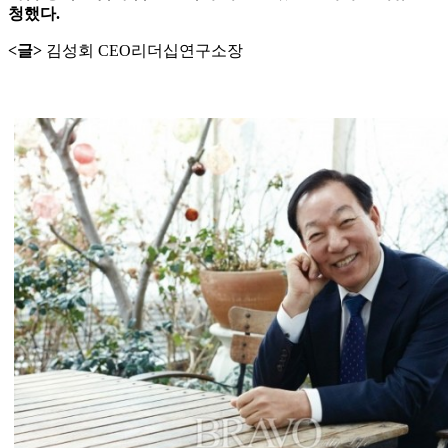
청했다.
<글>
김성회 CEO리더십연구소장