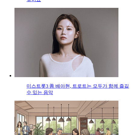
미스트롯3 善 배아현, 트로트는 모두가 함께 즐길
수 있는 음악