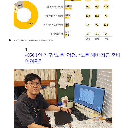
1.
4050 1인 가구 ‘노후’ 걱정, “노후 대비 자금 준비
어려워”