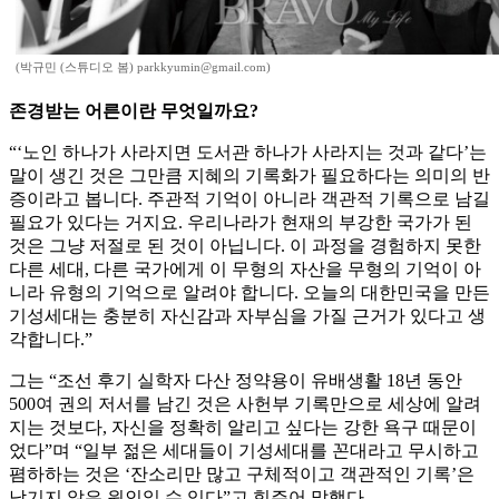
(박규민 (스튜디오 봄) parkkyumin@gmail.com)
존경받는 어른이란 무엇일까요?
“‘노인 하나가 사라지면 도서관 하나가 사라지는 것과 같다’는
말이 생긴 것은 그만큼 지혜의 기록화가 필요하다는 의미의 반
증이라고 봅니다. 주관적 기억이 아니라 객관적 기록으로 남길
필요가 있다는 거지요. 우리나라가 현재의 부강한 국가가 된
것은 그냥 저절로 된 것이 아닙니다. 이 과정을 경험하지 못한
다른 세대, 다른 국가에게 이 무형의 자산을 무형의 기억이 아
니라 유형의 기억으로 알려야 합니다. 오늘의 대한민국을 만든
기성세대는 충분히 자신감과 자부심을 가질 근거가 있다고 생
각합니다.”
그는 “조선 후기 실학자 다산 정약용이 유배생활 18년 동안
500여 권의 저서를 남긴 것은 사헌부 기록만으로 세상에 알려
지는 것보다, 자신을 정확히 알리고 싶다는 강한 욕구 때문이
었다”며 “일부 젊은 세대들이 기성세대를 꼰대라고 무시하고
폄하하는 것은 ‘잔소리만 많고 구체적이고 객관적인 기록’은
남기지 않은 원인일 수 있다”고 힘주어 말했다.