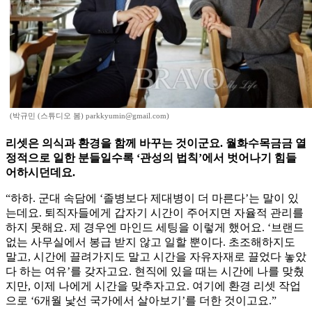
(박규민 (스튜디오 봄) parkkyumin@gmail.com)
리셋은 의식과 환경을 함께 바꾸는 것이군요. 월화수목금금 열
정적으로 일한 분들일수록 ‘관성의 법칙’에서 벗어나기 힘들
어하시던데요.
“하하. 군대 속담에 ‘졸병보다 제대병이 더 마른다’는 말이 있
는데요. 퇴직자들에게 갑자기 시간이 주어지면 자율적 관리를
하지 못해요. 제 경우엔 마인드 세팅을 이렇게 했어요. ‘브랜드
없는 사무실에서 봉급 받지 않고 일할 뿐이다. 초조해하지도
말고, 시간에 끌려가지도 말고 시간을 자유자재로 끌었다 놓았
다 하는 여유’를 갖자고요. 현직에 있을 때는 시간에 나를 맞췄
지만, 이제 나에게 시간을 맞추자고요. 여기에 환경 리셋 작업
으로 ‘6개월 낯선 국가에서 살아보기ʼ를 더한 것이고요.”