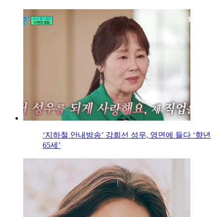
‘지하철 안내방송’ 강희선 성우, 영면에 들다 ‘향년
65세’