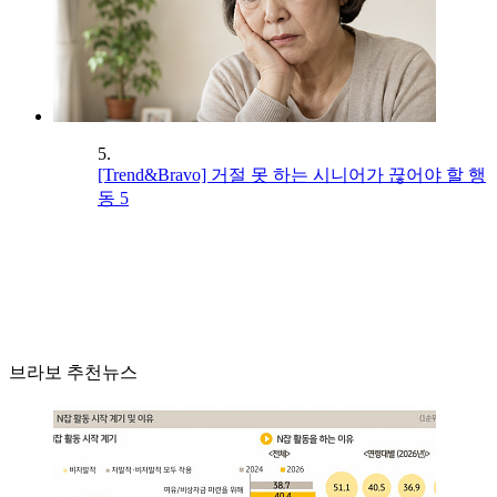
5.
[Trend&Bravo] 거절 못 하는 시니어가 끊어야 할 행
동 5
브라보 추천뉴스