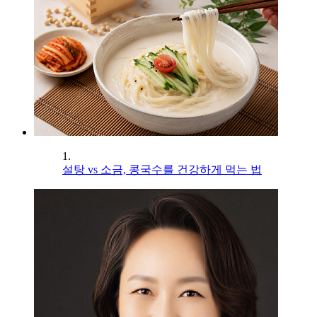
1.
설탕 vs 소금, 콩국수를 건강하게 먹는 법