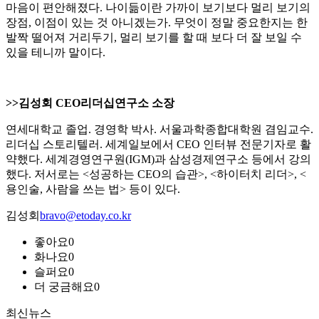
마음이 편안해졌다. 나이듦이란 가까이 보기보다 멀리 보기의
장점, 이점이 있는 것 아니겠는가. 무엇이 정말 중요한지는 한
발짝 떨어져 거리두기, 멀리 보기를 할 때 보다 더 잘 보일 수
있을 테니까 말이다.
>>김성회 CEO리더십연구소 소장
연세대학교 졸업. 경영학 박사. 서울과학종합대학원 겸임교수.
리더십 스토리텔러. 세계일보에서 CEO 인터뷰 전문기자로 활
약했다. 세계경영연구원(IGM)과 삼성경제연구소 등에서 강의
했다. 저서로는 <성공하는 CEO의 습관>, <하이터치 리더>, <
용인술, 사람을 쓰는 법> 등이 있다.
김성회
bravo@etoday.co.kr
좋아요
0
화나요
0
슬퍼요
0
더 궁금해요
0
최신뉴스