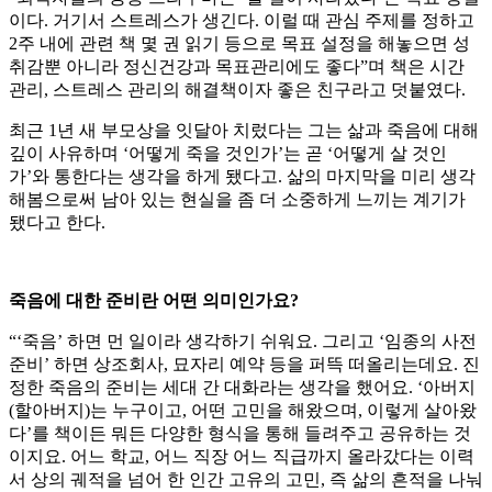
이다. 거기서 스트레스가 생긴다. 이럴 때 관심 주제를 정하고
2주 내에 관련 책 몇 권 읽기 등으로 목표 설정을 해놓으면 성
취감뿐 아니라 정신건강과 목표관리에도 좋다”며 책은 시간
관리, 스트레스 관리의 해결책이자 좋은 친구라고 덧붙였다.
최근 1년 새 부모상을 잇달아 치렀다는 그는 삶과 죽음에 대해
깊이 사유하며 ‘어떻게 죽을 것인가’는 곧 ‘어떻게 살 것인
가’와 통한다는 생각을 하게 됐다고. 삶의 마지막을 미리 생각
해봄으로써 남아 있는 현실을 좀 더 소중하게 느끼는 계기가
됐다고 한다.
죽음에 대한 준비란 어떤 의미인가요?
“‘죽음’ 하면 먼 일이라 생각하기 쉬워요. 그리고 ‘임종의 사전
준비’ 하면 상조회사, 묘자리 예약 등을 퍼뜩 떠올리는데요. 진
정한 죽음의 준비는 세대 간 대화라는 생각을 했어요. ‘아버지
(할아버지)는 누구이고, 어떤 고민을 해왔으며, 이렇게 살아왔
다’를 책이든 뭐든 다양한 형식을 통해 들려주고 공유하는 것
이지요. 어느 학교, 어느 직장 어느 직급까지 올라갔다는 이력
서 상의 궤적을 넘어 한 인간 고유의 고민, 즉 삶의 흔적을 나눠