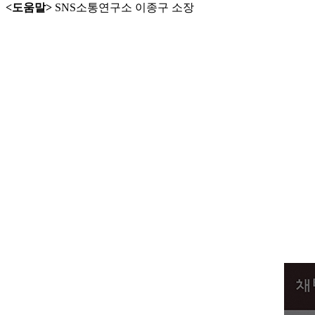
<도움말>
SNS소통연구소 이종구 소장