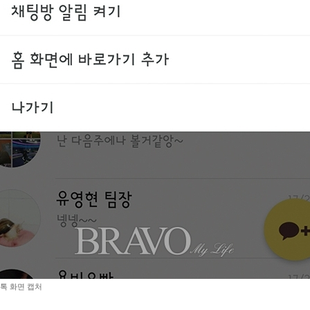
톡 화면 캡처