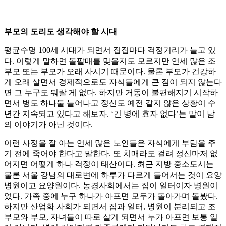
부모의 도리도 생각해야 할 시대
평균수명 100세 시대가 되면서 집집마다 걱정거리가 늘고 있
다. 이렇게 말하면 돌팔매를 맞을지도 모르지만 연세 많은 조
부모 또는 부모가 오래 사시기 때문이다. 물론 부모가 건강하
게 오래 살면서 경제적으로도 자식들에게 큰 짐이 되지 않는다
면 그 누구도 뭐랄 게 없다. 하지만 거동이 불편해지기 시작하
면서 병도 하나둘 늘어나고 정신도 예전 같지 않은 상황이 수
년간 지속되고 있다고 해보자. ‘긴 병에 효자 없다’는 말이 남
의 이야기가 아닌 것이다.
이런 사정을 잘 아는 연세 많은 노인들은 자식에게 부담을 주
기 전에 죽어야 한다고 말한다. 또 치매라도 걸려 정신마저 없
어지면 어떻게 하나 걱정이 태산이다. 최근 지방 중소도시는
물론 서울 강남의 대로변에 하루가 다르게 들어서는 것이 요양
병원이고 요양원이다. 농경사회에서는 집이 일터이자 병원이
었다. 가족 중에 누구 하나가 아프면 모두가 돌아가며 돌봤다.
하지만 산업화 사회가 되면서 집과 일터, 병원이 분리되고 조
부모와 부모, 자녀들이 따로 살게 되면서 누가 아프면 보통 일