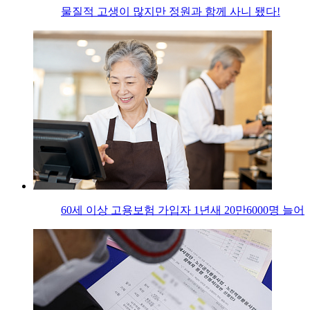
물질적 고생이 많지만 정원과 함께 사니 됐다!
60세 이상 고용보험 가입자 1년새 20만6000명 늘어