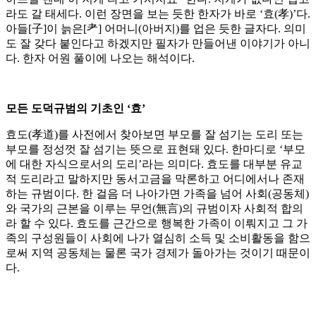
라도 갈 태세다. 이런 장면을 보는 듯한 한자가 바로 ‘효(孝)’다.
아들[子]이 늙은[耂] 어머니(아버지)를 업은 듯한 글자다. 의미
도 잘 갖다 붙인다고 하겠지만 필자가 만들어낸 이야기가 아니
다. 한자 어원 풀이에 나오는 해석이다.
모든 도덕규범의 기초인 ‘효’
효도(孝道)를 사전에서 찾아보면 부모를 잘 섬기는 도리 또는
부모를 정성껏 잘 섬기는 뜻으로 표현돼 있다. 한마디로 ‘부모
에 대한 자식으로서의 도리’라는 의미다. 효도를 대부분 유교
적 도리라고 말하지만 동서고금을 막론하고 어디에서나 존재
하는 규범이다. 한 걸음 더 나아가면 가족을 넘어 사회(공동체)
와 국가의 근본을 이루는 무언(無言)의 규범이자 사회적 합의
라 할 수 있다. 효도를 근간으로 행복한 가족이 이뤄지고 그 가
족의 구성원들이 사회에 나가 열심히 소득 및 소비활동을 함으
로써 지역 공동체는 물론 국가 경제가 돌아가는 것이기 때문이
다.