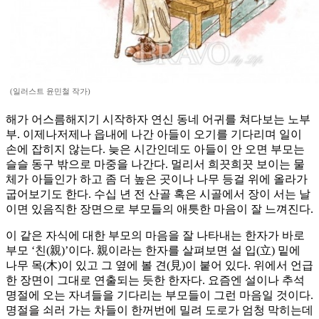
(일러스트 윤민철 작가)
해가 어스름해지기 시작하자 연신 동네 어귀를 쳐다보는 노부
부. 이제나저제나 읍내에 나간 아들이 오기를 기다리며 일이
손에 잡히지 않는다. 늦은 시간인데도 아들이 안 오면 부모는
슬슬 동구 밖으로 마중을 나간다. 멀리서 희끗희끗 보이는 물
체가 아들인가 하고 좀 더 높은 곳이나 나무 등걸 위에 올라가
굽어보기도 한다. 수십 년 전 산골 혹은 시골에서 장이 서는 날
이면 있음직한 장면으로 부모들의 애틋한 마음이 잘 느껴진다.
이 같은 자식에 대한 부모의 마음을 잘 나타내는 한자가 바로
부모 ‘친(親)’이다. 親이라는 한자를 살펴보면 설 입(立) 밑에
나무 목(木)이 있고 그 옆에 볼 견(見)이 붙어 있다. 위에서 언급
한 장면이 그대로 연출되는 듯한 한자다. 요즘엔 설이나 추석
명절에 오는 자녀들을 기다리는 부모들이 그런 마음일 것이다.
명절을 쇠러 가는 차들이 한꺼번에 밀려 도로가 엄청 막히는데