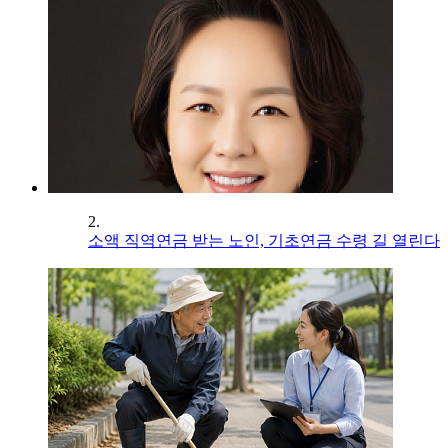
2.
소액 직역연금 받는 노인, 기초연금 수령 길 열린다