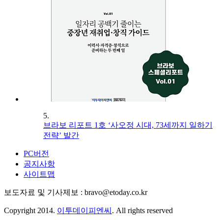
5.
브라보 리포트 1호 ‘사오정 시대, 73세까지 일하기
전략’ 발간
PC버전
공지사항
사이트맵
보도자료 및 기사제보 : bravo@etoday.co.kr
Copyright 2014.
이투데이피엔씨
. All rights reserved