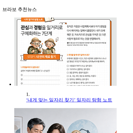
브라보 추천뉴스
1.
‘내게 맞는 일자리 찾기’ 일자리 탐험 노트