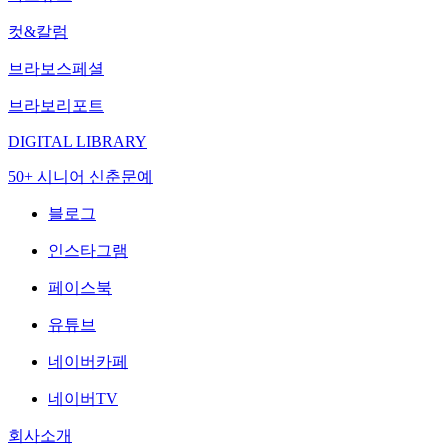
컷&칼럼
브라보스페셜
브라보리포트
DIGITAL LIBRARY
50+ 시니어 신춘문예
블로그
인스타그램
페이스북
유튜브
네이버카페
네이버TV
회사소개