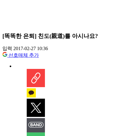
[똑똑한 은퇴] 친도(親道)를 아시나요?
입력 2017-02-27 10:36
선호매체 추가