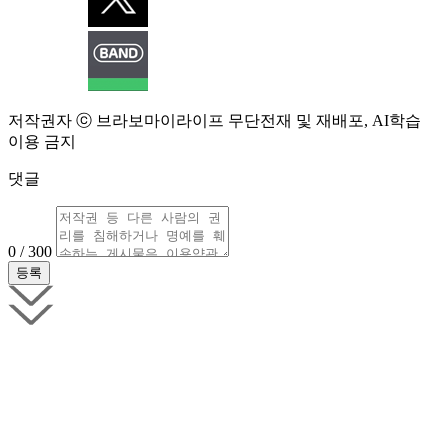
저작권자 ⓒ 브라보마이라이프 무단전재 및 재배포, AI학습
이용 금지
댓글
0 / 300