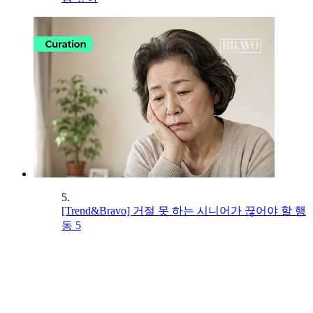
5.
[Trend&Bravo] 거절 못 하는 시니어가 끊어야 할 행
동 5