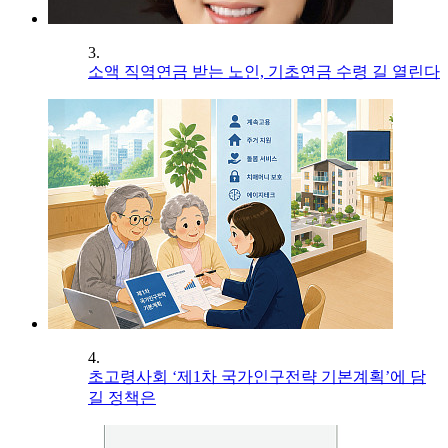
3.
소액 직역연금 받는 노인, 기초연금 수령 길 열린다
4.
초고령사회 ‘제1차 국가인구전략 기본계획’에 담
길 정책은