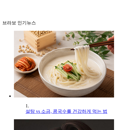
브라보 인기뉴스
1.
설탕 vs 소금, 콩국수를 건강하게 먹는 법