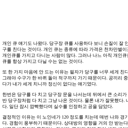
개인 큐 얘기도 나왔다. 당구장 큐를 사용하다 보니 손질이 잘 안
구를 친다는 것이다. 개인 큐는 종류에 따라 가격은 천차만별이
개인큐를 가지고 다니는 사람이 많다. 그러나 나느 아직 개인큐
큐를 항상 가지고 다닐 수는 없는 것이다.
또 한 가지 마음에 안 드는 이유는 필자가 당구를 너무 세게 친다
그래야 수구가 한 바퀴 돌아 적구까지 가기 때문이다. 공끼리 중
다가 내가 세게 치니까 정신이 없다는 얘기였다.
한번은 당구를 다 치고 당구장 문을 나서는데 뒤에서 큰 소리가
반 당구장처럼 다 치고 그냥 나온 것이다. 물론 내가 잘못했다.
다. 일단 잠시 깜빡했다며 실수를 인정하고 공을 담았다.
결정적인 이유는 이 노인네가 120 정도를 치는데 매번 나와 경
다. 경험이 풍부하기 때문이다. 상대방의 영향을 거의 안 받는다