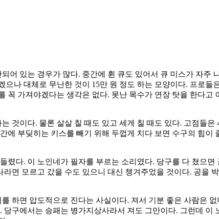
되어 있는 경우가 많다. 중간에 휜 큐도 있어서 큐 미스가 자주 나
겠으나 대체로 무난한 것이 15만 원 정도 하는 모양이다. 프로들
를 꼭 가져야겠다는 생각은 없다. 못난 목수가 연장 탓을 한다고
는 것이다. 물론 살살 칠 때도 있고 세게 칠 때도 있다. 고점들은 
간에 부딪히는 키스를 빼기 위해 두껍게 치다 보면 수구의 힘이 줄
 들렸다. 이 노인네가 필자를 부르는 소리였다. 당구를 다 쳤으면
 나라면 모르고 갔을 수도 있으니 대신 챙겨주었을 것이다. 공을 
기를 하면 압도적으로 진다는 사실이다. 져서 기분 좋은 사람은 
. 당구에서는 승패는 병가지상사라서 져도 그만이다. 그런데 이 