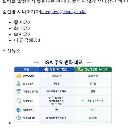
실력을 발휘하지 못한다는 것이다. 뜻하지 않게 적이 생긴 셈이
강신영 시니어기자
bravopress@etoday.co.kr
좋아요
0
화나요
0
슬퍼요
0
더 궁금해요
0
최신뉴스