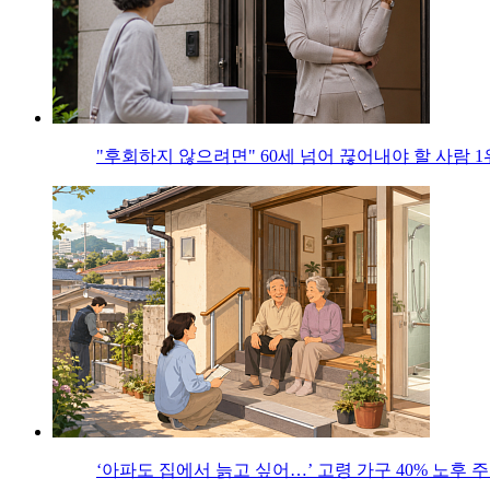
"후회하지 않으려면" 60세 넘어 끊어내야 할 사람 1
‘아파도 집에서 늙고 싶어…’ 고령 가구 40% 노후