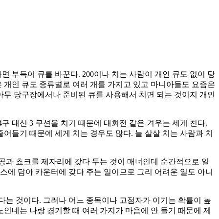
면 부득이 큐를 바꾼다. 200이나 치는 사람이 개인 큐도 없이 당
은 개인 큐도 종류별로 여러 개를 가지고 있고 마니아들도 요즘은
 아무 당구장에서나 준비된 큐를 사용해서 치면 되는 것이지 개인
4구 대신 3 쿠션을 치기 때문에 대회전 같은 겨우는 세게 친다.
어들기 때문에 세게 치는 경우도 많다. 늘 살살 치는 사람과 치
 공과 쵸크를 제자리에 갖다 두는 것이 매너인데 순간적으로 일
박스에 담아 카운터에 갖다 주는 일이므로 그리 어려운 일도 아니
없다는 것이다. 그러나 어느 종목이나 고점자가 이기는 확률이 높
노인네는 나랑 경기할 때 여러 가지가 마음에 안 들기 때문에 제