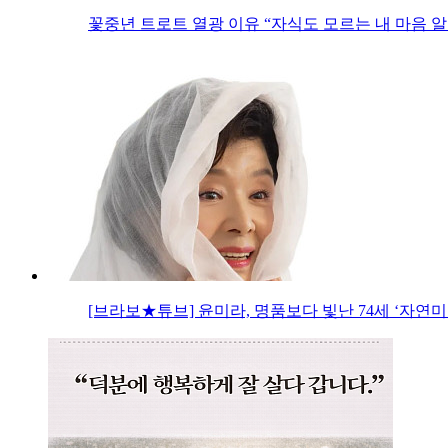
꽃중년 트로트 열광 이유 “자식도 모르는 내 마음 알
[브라보★튜브] 윤미라, 명품보다 빛난 74세 ‘자연미