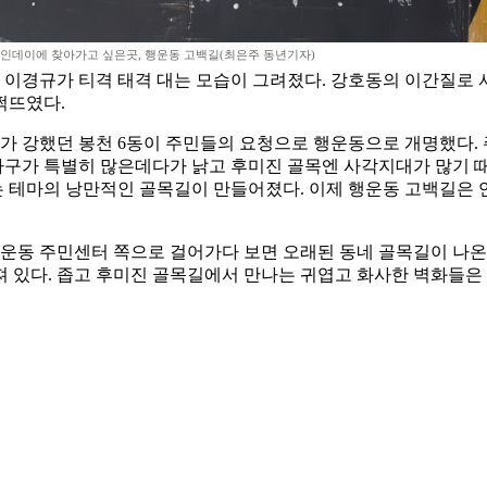
인데이에 찾아가고 싶은곳, 행운동 고백길(최은주 동년기자)
 이경규가 티격 태격 대는 모습이 그려졌다. 강호동의 이간질로 
쩍뜨였다.
지가 강했던 봉천 6동이 주민들의 요청으로 행운동으로 개명했다.
가구가 특별히 많은데다가 낡고 후미진 골목엔 사각지대가 많기 
 테마의 낭만적인 골목길이 만들어졌다. 이제 행운동 고백길은 
행운동 주민센터 쪽으로 걸어가다 보면 오래된 동네 골목길이 나
 있다. 좁고 후미진 골목길에서 만나는 귀엽고 화사한 벽화들은