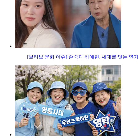
[브라보 문화 이슈] 손숙과 하예린, 세대를 잇는 연