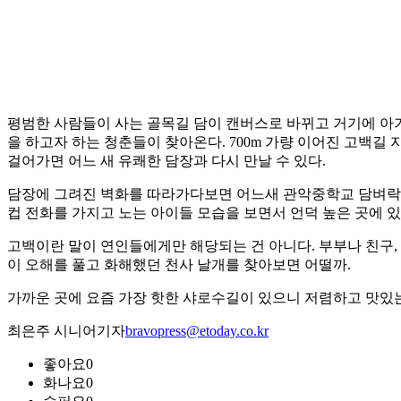
평범한 사람들이 사는 골목길 담이 캔버스로 바뀌고 거기에 아
을 하고자 하는 청춘들이 찾아온다. 700m 가량 이어진 고백길
걸어가면 어느 새 유쾌한 담장과 다시 만날 수 있다.
담장에 그려진 벽화를 따라가다보면 어느새 관악중학교 담벼락에
컵 전화를 가지고 노는 아이들 모습을 보면서 언덕 높은 곳에 
고백이란 말이 연인들에게만 해당되는 건 아니다. 부부나 친구,
이 오해를 풀고 화해했던 천사 날개를 찾아보면 어떨까.
가까운 곳에 요즘 가장 핫한 샤로수길이 있으니 저렴하고 맛있는
최은주 시니어기자
bravopress@etoday.co.kr
좋아요
0
화나요
0