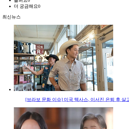
슬퍼요
0
더 궁금해요
0
최신뉴스
[브라보 문화 이슈] 미국 텍사스, 이서진 은퇴 후 살