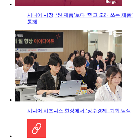
시니어 시장, ‘싼 제품’보다 ‘믿고 오래 쓰는 제품’
통해
시니어 비즈니스 현장에서 ‘장수경제’ 기회 탐색