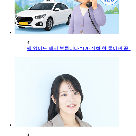
3.
앱 없이도 택시 부릅니다 “120 전화 한 통이면 끝”
4.