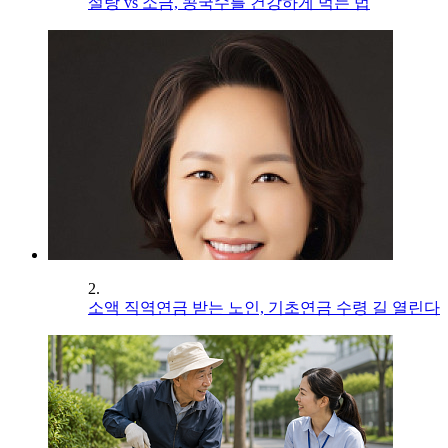
설탕 vs 소금, 콩국수를 건강하게 먹는 법
2.
소액 직역연금 받는 노인, 기초연금 수령 길 열린다