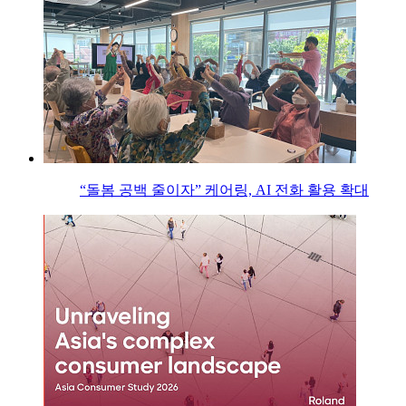
“돌봄 공백 줄이자” 케어링, AI 전화 활용 확대