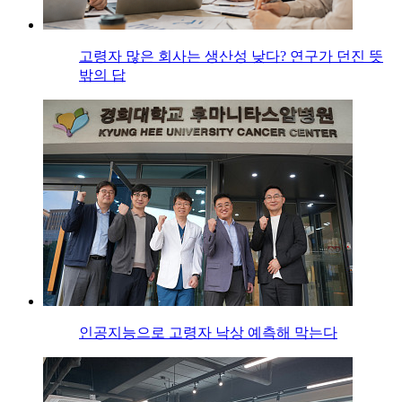
고령자 많은 회사는 생산성 낮다? 연구가 던진 뜻
밖의 답
인공지능으로 고령자 낙상 예측해 막는다