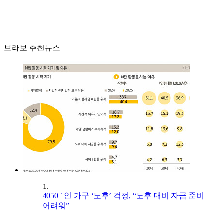
브라보 추천뉴스
1.
4050 1인 가구 ‘노후’ 걱정, “노후 대비 자금 준비
어려워”