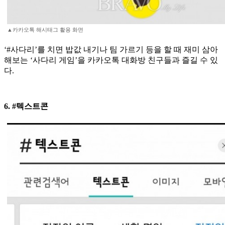
▲카카오톡 해시태그 활용 화면
‘#사다리’를 치면 밥값 내기나 팀 가르기 등을 할 때 재미 삼아
해보는 ‘사다리 게임’을 카카오톡 대화방 친구들과 즐길 수 있
다.
6. #텍스트콘