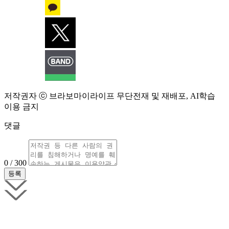
저작권자 ⓒ 브라보마이라이프 무단전재 및 재배포, AI학습
이용 금지
댓글
0 / 300