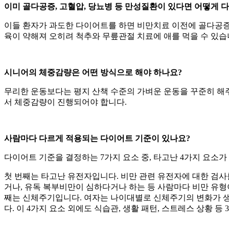
이미 골다공증, 고혈압, 당뇨병 등 만성질환이 있다면 어떻게 
이들 환자가 과도한 다이어트를 하면 비만치료 이전에 골다공증
육이 약해져 오히려 척추와 무릎관절 치료에 애를 먹을 수 있습
시니어의 체중감량은 어떤 방식으로 해야 하나요?
무리한 운동보다는 평지 산책 수준의 가벼운 운동을 꾸준히 해
서 체중감량이 진행되어야 합니다.
사람마다 다르게 적용되는 다이어트 기준이 있나요?
다이어트 기준을 결정하는 7가지 요소 중, 타고난 4가지 요소가
첫 번째는 타고난 유전자입니다. 비만 관련 유전자에 대한 검사
거나, 유독 복부비만이 심하다거나 하는 등 사람마다 비만 유형이
째는 신체주기입니다. 여자는 나이대별로 신체주기의 변화가 생기는
다. 이 4가지 요소 외에도 식습관, 생활 패턴, 스트레스 상황