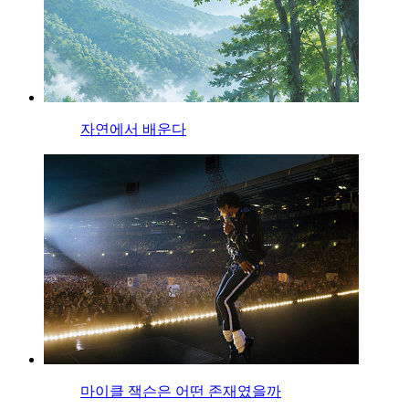
자연에서 배운다
마이클 잭슨은 어떤 존재였을까