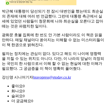
박근혜 대통령이 당선되기 전 잠시 대변인을 했는데도 최순실
의 존재에 대해 여러 번 언급했다. 그런데 대통령 측근에서 실
세에 있었던 사람들이 청문회에 나와 최순실을 모른다고 잡아
떼는 것은 파렴치한 일이다.
광화문 촛불 집회에 한 번도 안 가본 사람이라도 이 책은 읽을
만하다. 매일 채널마다 쏟아지는 이해할 수 없는 미스터리들이
이 책 한권으로 밝혀진다.
필자는 정치에는 관심이 없다. 있다고 해도 이 나이에 영향력
을 끼칠 수 있는 위치도 아니다. 다만, 이 나라의 앞날이 걱정되
는 국민의 한 사람으로서 이해 할 수 없는 현실에 대한 이해가
필요했다. 그 궁금증을 이 책이 명확히 풀어줬다.
강신영 시니어기자
bravopress@etoday.co.kr
좋아요
0
화나요
0
슬퍼요
0
더 궁금해요
0