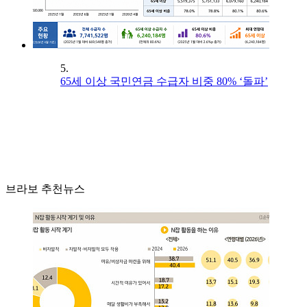
5.
65세 이상 국민연금 수급자 비중 80% ‘돌파’
브라보 추천뉴스