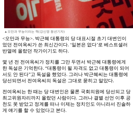
▲오만과 무능이라는 책(강신영 동년기자)
<오만과 무능>. 박근혜 대통령의 당 대표시절 초기 대변인이
었던 전여옥씨가 쓴 최신간이다. ‘일본은 없다’로 베스트셀러
반열에 올랐던 작가이기도 하다.
몇 년 전 전여옥씨가 정치를 그만 두면서 박근혜 대통령에게
한 독설은 기억한다. “대통령이 될 자격도 없고 대통령이 되어
서도 안 된다”고 독설을 했었다. 그러나 박근혜씨는 대통령에
당선되면서 전여옥씨의 독설은 그대로 묻히고 말았다.
전여옥씨는 한 때는 당 대변인은 물론 국회의원에 당선되고 당
최고위원자리까지 올랐던 사람이다. 그러나 결별 선언 이후 공
천도 못 받았고 정계를 떠나 이제는 정치인도 아니라서 진솔하
게 얘기를 할 수 있었다고 본다.