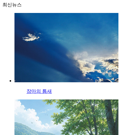
최신뉴스
장마의 틈새