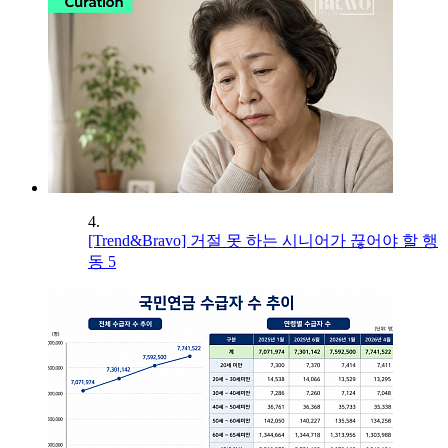
4.
[Trend&Bravo] 거절 못 하는 시니어가 끊어야 할 행
동 5