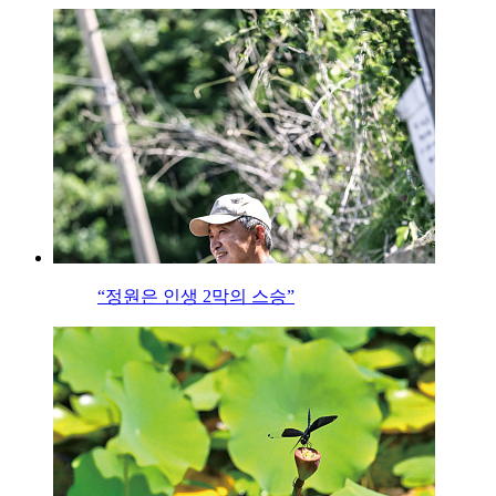
“정원은 인생 2막의 스승”