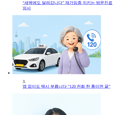
“새벽에도 달려갑니다” 재가임종 지키는 방문진료
의사
3.
앱 없이도 택시 부릅니다 “120 전화 한 통이면 끝”