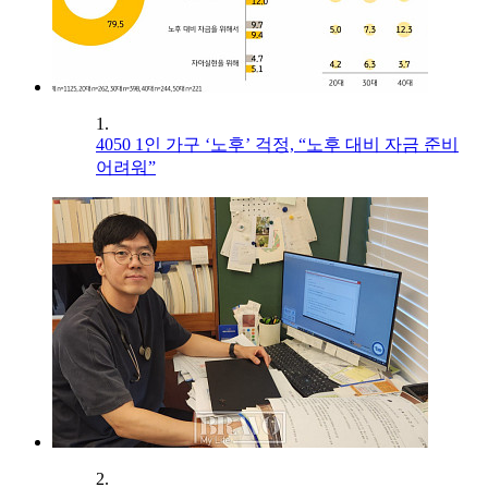
1.
4050 1인 가구 ‘노후’ 걱정, “노후 대비 자금 준비
어려워”
2.