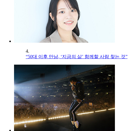
4.
“50대 이후 만남, ‘지금의 삶’ 함께할 사람 찾는 것”