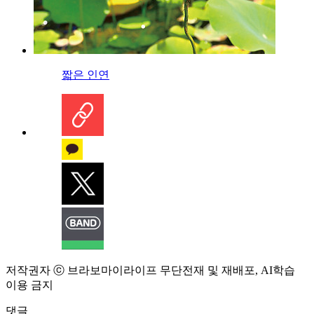
짧은 인연
저작권자 ⓒ 브라보마이라이프 무단전재 및 재배포, AI학습
이용 금지
댓글