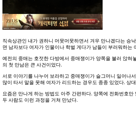
직속상관인 내가 권하니 머뭇머뭇하면서 겨우 만나겠다는 승낙을
면 남자보다 여자가 인물이나 학벌 게다가 남들이 부러워하는
예전의 중매는 호젓한 다방에서 중매쟁이가 양쪽을 불러 앉혀놓
의 첫 만남은 큰 사건이었다.
서로 이야기를 나누어 보라하고 중매쟁이가 슬그머니 일어나서 
많이 타서 말을 못해 여자가 리드하는 경우도 종종 있었다. 상
요즘은 만나게 하는 방법도 아주 간편하다. 양쪽에 전화번호만 
두 사람도 이런 과정을 거쳐 만났다.