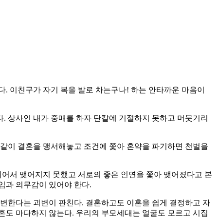
. 이친구가 자기 복을 발로 차는구나! 하는 안타까운 마음이
다. 상사인 내가 중매를 하자 단칼에 거절하지 못하고 머뭇거리
석같이 결혼을 맹서해놓고 조건에 쫓아 혼약을 파기하면 천벌을
니어서 맺어지지 못했고 서로의 좋은 인연을 쫓아 맺어졌다고 본
책임과 의무감이 있어야 한다.
 변한다는 괴변이 판친다. 결혼하고도 이혼을 쉽게 결정하고 자
이혼도 마다하지 않는다. 우리의 부모세대는 얼굴도 모르고 시집