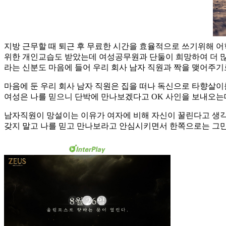
지방 근무할 때 퇴근 후 무료한 시간을 효율적으로 쓰기위해 
위한 개인교습도 받았는데 여성공무원과 단둘이 희망하여 더 많
라는 신분도 마음에 들어 우리 회사 남자 직원과 짝을 맺어주
마음에 둔 우리 회사 남자 직원은 집을 떠나 독신으로 타향살이를
여성은 나를 믿으니 단박에 만나보겠다고 OK 사인을 보내오
남자직원이 망설이는 이유가 여자에 비해 자신이 꿀린다고 생각
갖지 말고 나를 믿고 만나보라고 안심시키면서 한쪽으로는 그