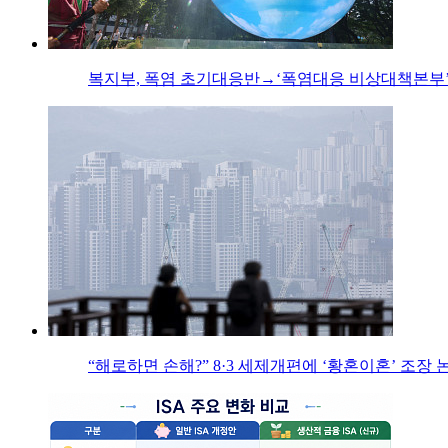
복지부, 폭염 초기대응반→‘폭염대응 비상대책본부’
“해로하면 손해?” 8·3 세제개편에 ‘황혼이혼’ 조장 