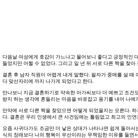
다음날 여성에게 호감이 가느냐고 물어보니 좋다고 긍정적인 대답
들었지만 어쩔 수 없었다. 그리고 일 년 뒤 서로 다른 짝을 찾
결혼 후 남자 직원이 어렵게 내게 말했다. 필자가 중매를 설 
다 맞선자리에 까지 나가게 되었다고 한다.
만나보니 지금 결혼하기로 약속한 아가씨보다 더 예쁘고 조건도
받지 하는 생각에 흔들리는 마음을 바로잡고 용기를 내어 나에
만약에 서로 다른 짝을 찾았으면 어떻게 되었을지는 모른다. 하
다. 결혼은 우리 인생에서 큰 사건임에는 틀림없고 최고의 인
요즘 사귀다가도 조금만 더 낳은 상대가 나타나면 쉽게 돌아서는
식의 장래보다 나의 행복이 우선이라는 무책임한 이유를 들면서 