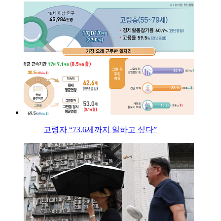
고령자 “73.6세까지 일하고 싶다”