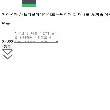
저작권자 ⓒ 브라보마이라이프 무단전재 및 재배포, AI학습 이
댓글
0 / 300