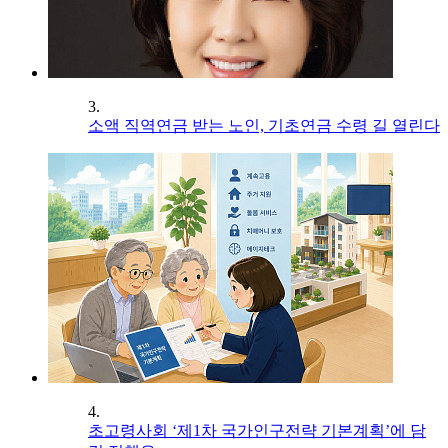
3.
소액 직역연금 받는 노인, 기초연금 수령 길 열린다
4.
초고령사회 ‘제1차 국가인구전략 기본계획’에 담