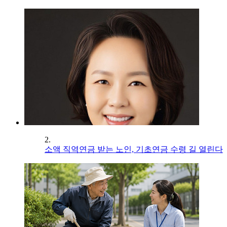
2.
소액 직역연금 받는 노인, 기초연금 수령 길 열린다