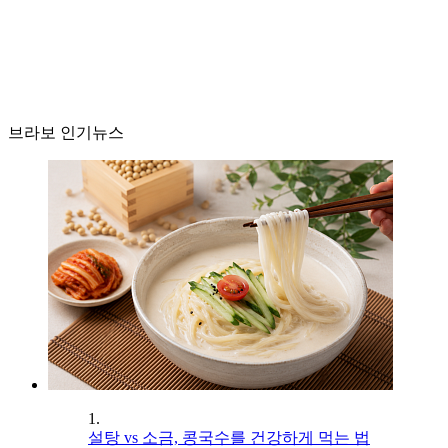
브라보 인기뉴스
1.
설탕 vs 소금, 콩국수를 건강하게 먹는 법