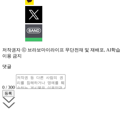
저작권자 ⓒ 브라보마이라이프 무단전재 및 재배포, AI학습
이용 금지
댓글
0 / 300