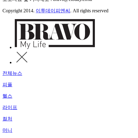
Copyright 2014.
이투데이피엔씨
. All rights reserved
전체뉴스
피플
헬스
라이프
컬처
머니