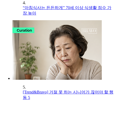
4.
“아침식사는 든든하게” 70세 이상 식생활 점수 가
장 높아
5.
[Trend&Bravo] 거절 못 하는 시니어가 끊어야 할 행
동 5