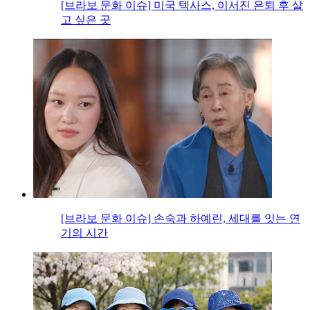
[브라보 문화 이슈] 미국 텍사스, 이서진 은퇴 후 살
고 싶은 곳
[브라보 문화 이슈] 손숙과 하예린, 세대를 잇는 연
기의 시간