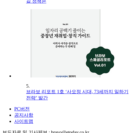
길 정책은
5.
브라보 리포트 1호 ‘사오정 시대, 73세까지 일하기
전략’ 발간
PC버전
공지사항
사이트맵
보도자료 및 기사제보 : bravo@etoday.co.kr