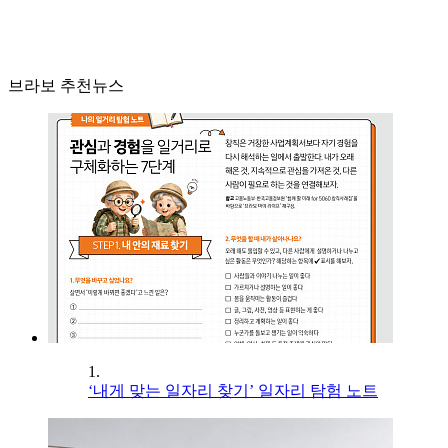
브라보 추천뉴스
1.
‘내게 맞는 일자리 찾기’ 일자리 탐험 노트