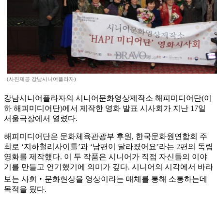
(사진제공 강남시니어플라자)
강남시니어플라자의 시니어문화영상제작소 해피미디어단(이
하 해피미디어단)에서 제작한 영화 발표 시사회가 지난 17일
서울극장에서 열렸다.
해피미디어단은 문화체육관광부 후원, 한국문화원연합회 주
최로 ‘지하철리사이틀’과 ‘남편이 달라졌어요’라는 2편의 독립
영화를 제작했다. 이 두 작품은 시니어가 직접 자신들의 이야
기를 만들고 연기했기에 의미가 깊다. 시니어의 시각에서 바라
보는 사회‧문화현상을 영상이라는 매체를 통해 소통하는데
목적을 뒀다.