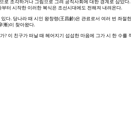
으로 조각하거나 그림으로 그려 공직사회에 대한 경계로 삼았다. 
나라부터 시작한 이러한 복식은 조선시대에도 전해져 내려온다.
 있다. 당나라 때 시인 왕창령(王昌齡)은 관료로서 여러 번 좌
辛漸)이 찾아왔다.
가? 이 친구가 떠날 때 헤어지기 섭섭한 마음에 그가 시 한 수