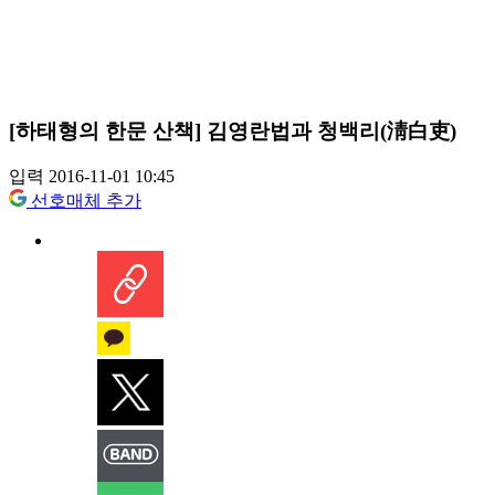
[하태형의 한문 산책] 김영란법과 청백리(淸白吏)
입력 2016-11-01 10:45
선호매체 추가