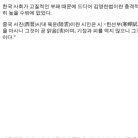
한국 사회가 고질적인 부패 때문에 드디어 김영란법이란 충격적
히 높을 수밖에 없었다.
중국 서진(西晉)시대 육운(陸雲)이란 시인은 시 <한선부(寒蟬賦)
을 마시니 그것이 곧 맑음[淸]이며, 기장과 피를 먹지 않으니 그
이다.”