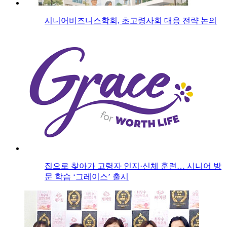
시니어비즈니스학회, 초고령사회 대응 전략 논의
집으로 찾아가 고령자 인지·신체 훈련… 시니어 방
문 학습 ‘그레이스’ 출시