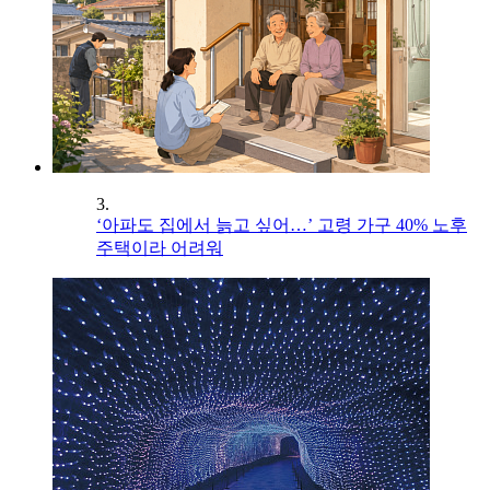
3.
‘아파도 집에서 늙고 싶어…’ 고령 가구 40% 노후
주택이라 어려워