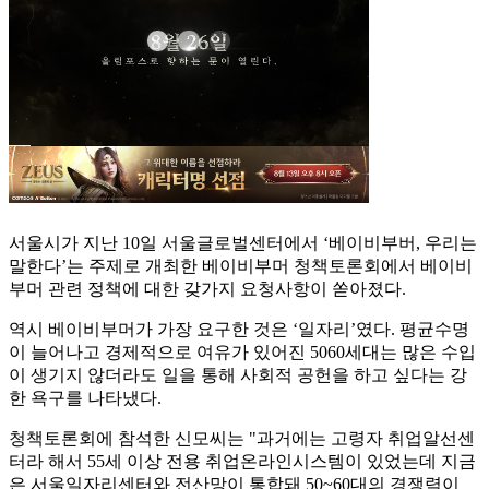
서울시가 지난 10일 서울글로벌센터에서 ‘베이비부버, 우리는
말한다’는 주제로 개최한 베이비부머 청책토론회에서 베이비
부머 관련 정책에 대한 갖가지 요청사항이 쏟아졌다.
역시 베이비부머가 가장 요구한 것은 ‘일자리’였다. 평균수명
이 늘어나고 경제적으로 여유가 있어진 5060세대는 많은 수입
이 생기지 않더라도 일을 통해 사회적 공헌을 하고 싶다는 강
한 욕구를 나타냈다.
청책토론회에 참석한 신모씨는 "과거에는 고령자 취업알선센
터라 해서 55세 이상 전용 취업온라인시스템이 있었는데 지금
은 서울일자리센터와 전산망이 통합돼 50~60대의 경쟁력이