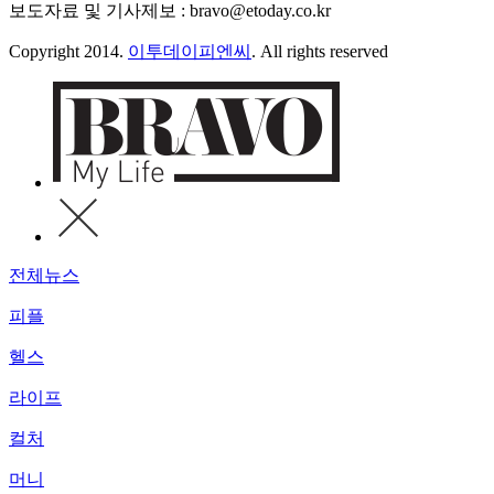
보도자료 및 기사제보 : bravo@etoday.co.kr
Copyright 2014.
이투데이피엔씨
. All rights reserved
전체뉴스
피플
헬스
라이프
컬처
머니