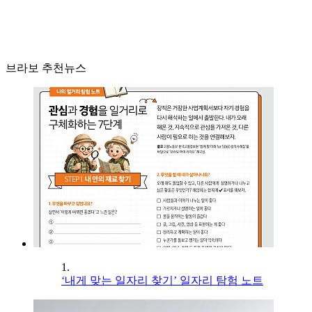
브라보 추천뉴스
1.
‘내게 맞는 일자리 찾기’ 일자리 탐험 노트