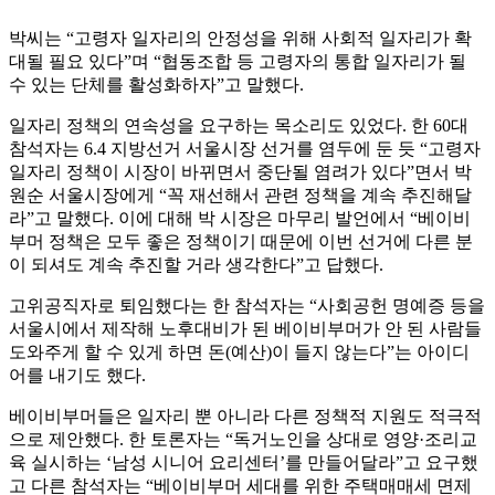
박씨는 “고령자 일자리의 안정성을 위해 사회적 일자리가 확
대될 필요 있다”며 “협동조합 등 고령자의 통합 일자리가 될
수 있는 단체를 활성화하자”고 말했다.
일자리 정책의 연속성을 요구하는 목소리도 있었다. 한 60대
참석자는 6.4 지방선거 서울시장 선거를 염두에 둔 듯 “고령자
일자리 정책이 시장이 바뀌면서 중단될 염려가 있다”면서 박
원순 서울시장에게 “꼭 재선해서 관련 정책을 계속 추진해달
라”고 말했다. 이에 대해 박 시장은 마무리 발언에서 “베이비
부머 정책은 모두 좋은 정책이기 때문에 이번 선거에 다른 분
이 되셔도 계속 추진할 거라 생각한다”고 답했다.
고위공직자로 퇴임했다는 한 참석자는 “사회공헌 명예증 등을
서울시에서 제작해 노후대비가 된 베이비부머가 안 된 사람들
도와주게 할 수 있게 하면 돈(예산)이 들지 않는다”는 아이디
어를 내기도 했다.
베이비부머들은 일자리 뿐 아니라 다른 정책적 지원도 적극적
으로 제안했다. 한 토론자는 “독거노인을 상대로 영양·조리교
육 실시하는 ‘남성 시니어 요리센터’를 만들어달라”고 요구했
고 다른 참석자는 “베이비부머 세대를 위한 주택매매세 면제