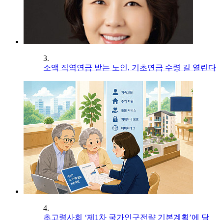
3.
소액 직역연금 받는 노인, 기초연금 수령 길 열린다
4.
초고령사회 ‘제1차 국가인구전략 기본계획’에 담