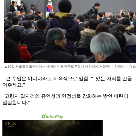
▲10일 서울글로벌센터에서 베이비부머 청책토론회가 성황리에 개최됐다. 양용비 기자 drag
" 큰 수입은 아니더라고 지속적으로 일할 수 있는 자리를 만들
어주세요."
"고령자 일자리의 유연성과 안정성을 강화하는 방안 마련이
절실합니다."