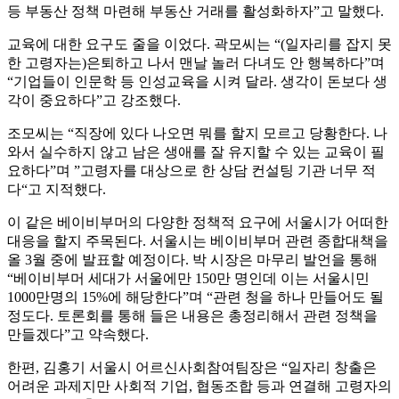
등 부동산 정책 마련해 부동산 거래를 활성화하자”고 말했다.
교육에 대한 요구도 줄을 이었다. 곽모씨는 “(일자리를 잡지 못
한 고령자는)은퇴하고 나서 맨날 놀러 다녀도 안 행복하다”며
“기업들이 인문학 등 인성교육을 시켜 달라. 생각이 돈보다 생
각이 중요하다”고 강조했다.
조모씨는 “직장에 있다 나오면 뭐를 할지 모르고 당황한다. 나
와서 실수하지 않고 남은 생애를 잘 유지할 수 있는 교육이 필
요하다”며 ”고령자를 대상으로 한 상담 컨설팅 기관 너무 적
다“고 지적했다.
이 같은 베이비부머의 다양한 정책적 요구에 서울시가 어떠한
대응을 할지 주목된다. 서울시는 베이비부머 관련 종합대책을
올 3월 중에 발표할 예정이다. 박 시장은 마무리 발언을 통해
“베이비부머 세대가 서울에만 150만 명인데 이는 서울시민
1000만명의 15%에 해당한다”며 “관련 청을 하나 만들어도 될
정도다. 토론회를 통해 들은 내용은 총정리해서 관련 정책을
만들겠다”고 약속했다.
한편, 김홍기 서울시 어르신사회참여팀장은 “일자리 창출은
어려운 과제지만 사회적 기업, 협동조합 등과 연결해 고령자의