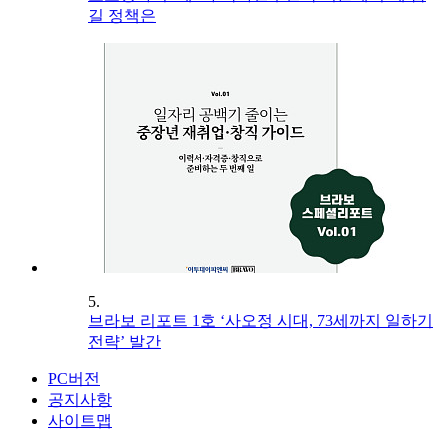
길 정책은
5.
브라보 리포트 1호 ‘사오정 시대, 73세까지 일하기
전략’ 발간
PC버전
공지사항
사이트맵