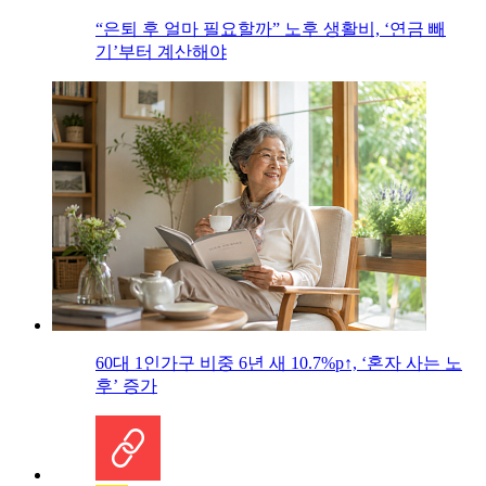
“은퇴 후 얼마 필요할까” 노후 생활비, ‘연금 빼
기’부터 계산해야
60대 1인가구 비중 6년 새 10.7%p↑, ‘혼자 사는 노
후’ 증가