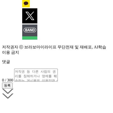
저작권자 ⓒ 브라보마이라이프 무단전재 및 재배포, AI학습
이용 금지
댓글
0 / 300