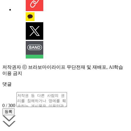
저작권자 ⓒ 브라보마이라이프 무단전재 및 재배포, AI학습
이용 금지
댓글
0 / 300