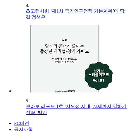
4.
초고령사회 ‘제1차 국가인구전략 기본계획’에 담
길 정책은
5.
브라보 리포트 1호 ‘사오정 시대, 73세까지 일하기
전략’ 발간
PC버전
공지사항