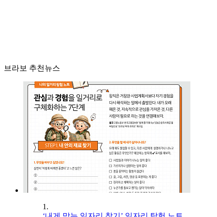
브라보 추천뉴스
1.
‘내게 맞는 일자리 찾기’ 일자리 탐험 노트