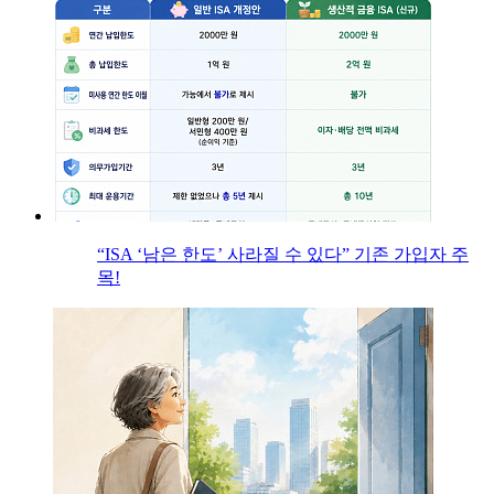
“ISA ‘남은 한도’ 사라질 수 있다” 기존 가입자 주
목!