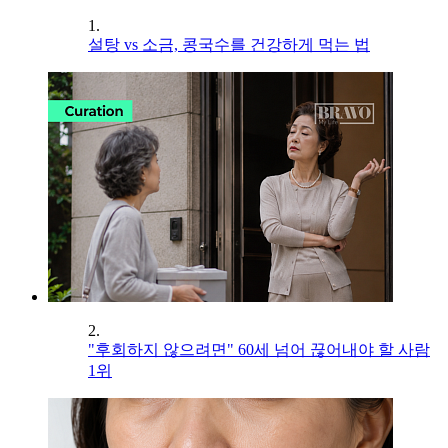
1.
설탕 vs 소금, 콩국수를 건강하게 먹는 법
2.
"후회하지 않으려면" 60세 넘어 끊어내야 할 사람
1위