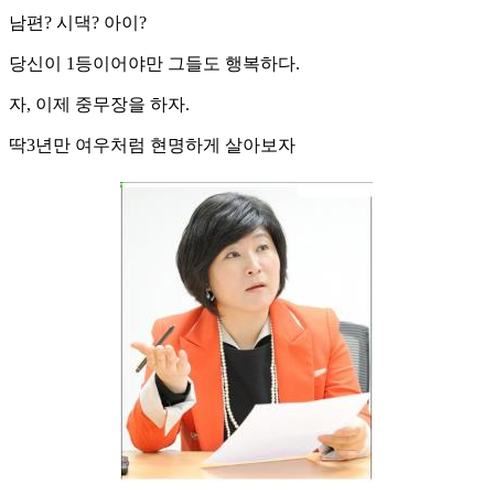
남편? 시댁? 아이?
당신이 1등이어야만 그들도 행복하다.
자, 이제 중무장을 하자.
딱3년만 여우처럼 현명하게 살아보자