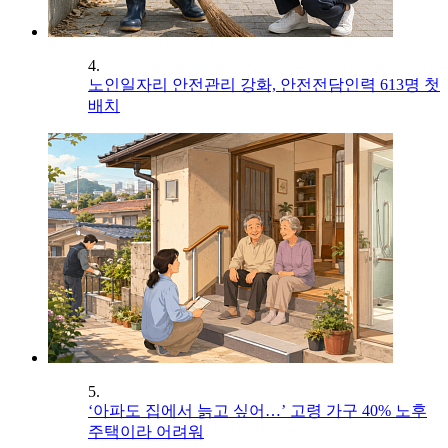
4.
노인일자리 안전관리 강화, 안전전담인력 613명 첫
배치
5.
‘아파도 집에서 늙고 싶어…’ 고령 가구 40% 노후
주택이라 어려워