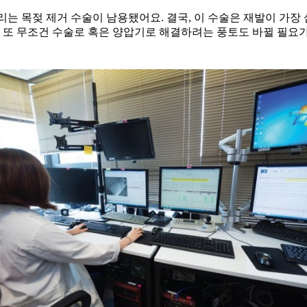
는 목젖 제거 수술이 남용됐어요. 결국, 이 수술은 재발이 가장 
. 또 무조건 수술로 혹은 양압기로 해결하려는 풍토도 바뀔 필요가