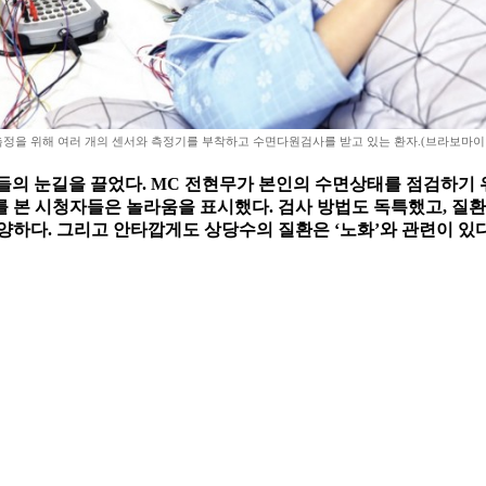
측정을 위해 여러 개의 센서와 측정기를 부착하고 수면다원검사를 받고 있는 환자.(브라보마이
청자들의 눈길을 끌었다. MC 전현무가 본인의 수면상태를 점검하기
 본 시청자들은 놀라움을 표시했다. 검사 방법도 독특했고, 질환
양하다. 그리고 안타깝게도 상당수의 질환은 ‘노화’와 관련이 있다