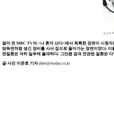
▲뇌파 
얼마 전 MBC TV의 <나 혼자 산다>에서 독특한 장면이 시
방독면처럼 생긴 장비를 사서 집으로 돌아가는 장면이었다. 이를
면질환은 극히 일부에 불과하다. 그만큼 잠과 연관된 질환은 다
글·사진 이준호 기자
jhlee@etoday.co.kr