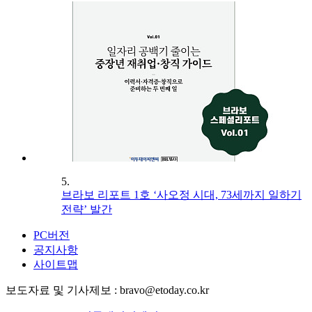
5.
브라보 리포트 1호 ‘사오정 시대, 73세까지 일하기
전략’ 발간
PC버전
공지사항
사이트맵
보도자료 및 기사제보 : bravo@etoday.co.kr