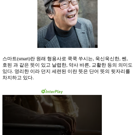
스마트(smart)란 원래 형용사로 쿡쿡 쑤시는, 욱신욱신한, 쎈,
호된 과 같은 뜻이 있고 날렵한, 약사 바른, 교활한 등의 의미도
있다. 영리한 이라 던지 세련된 이란 뜻은 단어 뜻의 뒷자리를
차지하고 있다.