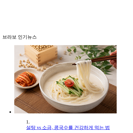
브라보 인기뉴스
1.
설탕 vs 소금, 콩국수를 건강하게 먹는 법