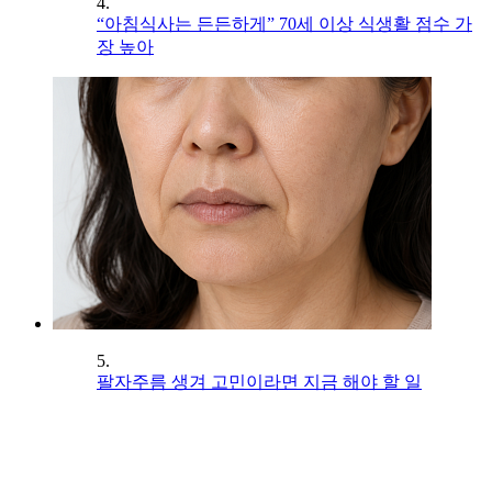
4.
“아침식사는 든든하게” 70세 이상 식생활 점수 가
장 높아
5.
팔자주름 생겨 고민이라면 지금 해야 할 일