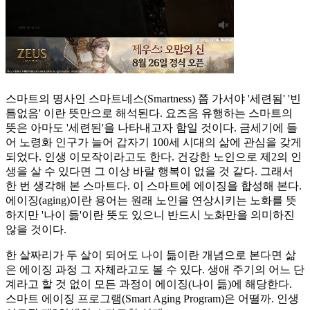
스마트의 명사인 스마트네스(Smartness) 쯤 가서야 '세련됨' '빈
틈없음' 이란 뜻만으로 해석된다. 요즈음 유행하는 스마트의
뜻은 아마도 '세련된'을 나타내고자 함일 것이다. 금세기에 들
어 노령화 인구가 늘어 갑자기 100세 시대의 삶에 관심을 갖게
되었다. 인생 이모작이라고도 한다. 건강한 노인으로 제2의 인
생을 살 수 있다면 그 이상 바랄 행복이 없을 것 같다. 그래서
한 번 생각해 본 스마트다. 이 스마트에 에이징을 합성해 본다.
에이징(aging)이란 용어는 원래 노인을 연상시키는 노화를 뜻
하지만 '나이 듦'이란 뜻도 있으니 반드시 노화만을 의미하진
않을 것이다.
한 살짜리가 두 살이 되어도 나이 듦이란 개념으로 본다면 삶
은 에이징 과정 그 자체라고도 볼 수 있다. 생애 주기의 어느 단
계라고 할 것 없이 모든 과정이 에이징(나이 듦)에 해당한다.
스마트 에이징 프로그램(Smart Aging Program)은 어떨까. 인생