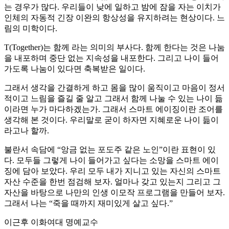
는 경우가 많다. 우리들이 낮에 일하고 밤에 잠을 자는 이치가
인체의 자동적 긴장 이완의 항상성을 유지하려는 현상이다. 느
림의 미학이다.
T(Together)는 함께 라는 의미의 부사다. 함께 한다는 것은 나눔
을 내포하며 중단 없는 지속성을 내포한다. 그리고 나이 들어
가도록 나눔이 있다면 축복받은 일이다.
그래서 생각을 간결하게 하고 몸을 많이 움직이고 마음이 정서
적이고 느림을 즐길 줄 알고 그래서 함께 나눌 수 있는 나이 듦
이라면 누가 마다하겠는가. 그래서 스마트 에이징이란 조어를
생각해 본 것이다. 우리말로 굳이 하자면 지혜로운 나이 듦이
라고나 할까.
불란서 속담에 “앙금 없는 포도주 같은 노인”이란 표현이 있
다. 모두들 그렇게 나이 들어가고 싶다는 소망을 스마트 에이
징에 담아 보았다. 우리 모두 내가 지니고 있는 자신의 스마트
자산 수준을 한번 점검해 보자. 얼마나 갖고 있는지 그리고 그
자산을 바탕으로 나만의 인생 이모작 프로그램을 만들어 보자.
그래서 나는 “죽을 때까지 재미있게 살고 싶다.”
이근후 이화여대 명예교수