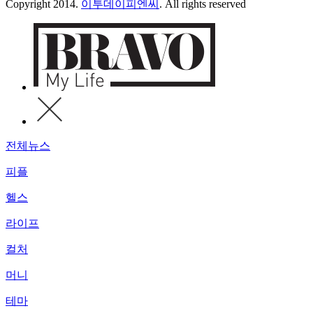
Copyright 2014.
이투데이피엔씨
. All rights reserved
전체뉴스
피플
헬스
라이프
컬처
머니
테마