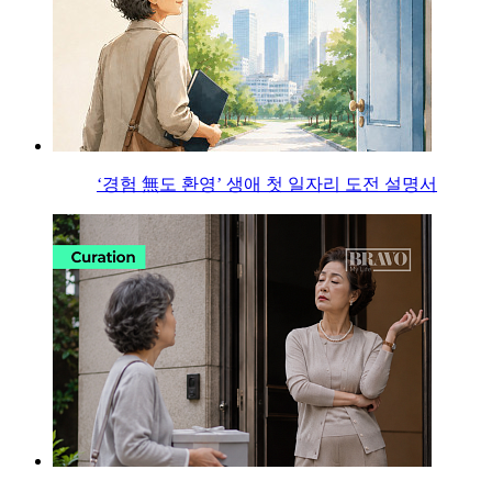
‘경험 無도 환영’ 생애 첫 일자리 도전 설명서