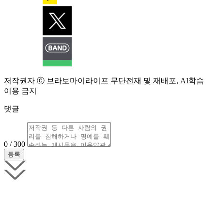
저작권자 ⓒ 브라보마이라이프 무단전재 및 재배포, AI학습
이용 금지
댓글
0 / 300