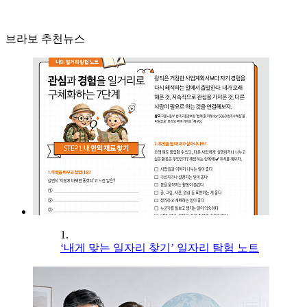
브라보 추천뉴스
1.
‘내게 맞는 일자리 찾기’ 일자리 탐험 노트