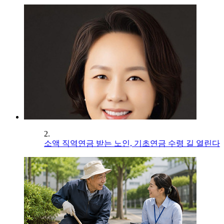
2.
소액 직역연금 받는 노인, 기초연금 수령 길 열린다