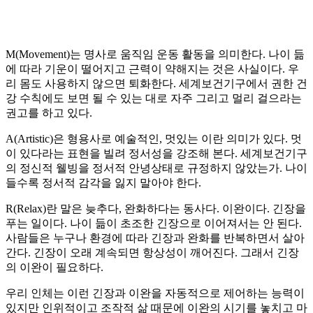
M(Movement)는 명사로 움직임 운동 활동을 의미한다. 나이 듦
에 따라 기운이 떨어지고 근력이 약해지는 것은 사실이다. 우
리 몸도 사용하지 않으면 퇴화한다. 세계보건기구에서 권한 건
강 수칙에도 보면 될 수 있는 대로 자주 그리고 멀리 걸으라는
권고를 하고 있다.
A(Artistic)은 형용사로 예술적인, 멋있는 이란 의미가 있다. 멋
이 있다라는 표현을 빌려 정서성을 강조해 본다. 세계보건기구
의 정신적 웰빙을 정서적 안녕상태로 규정하지 않았는가. 나이
들수록 정서적 감각을 잃지 말아야 한다.
R(Relax)란 말은 늦추다, 완화하다는 동사다. 이완이다. 긴장을
푸는 일이다. 나이 듦이 초조한 긴장으로 이어져서는 안 된다.
사람들은 누구나 환경에 따라 긴장과 완화를 반복하면서 살아
간다. 긴장이 오래 계속되면 항상성이 깨어진다. 그래서 긴장
의 이완이 필요하다.
우리 인체는 이런 긴장과 이완을 자동적으로 제어하는 능력이
있지만 인위적이고 조작적 삶 때문에 이완의 시기를 놓치고 마