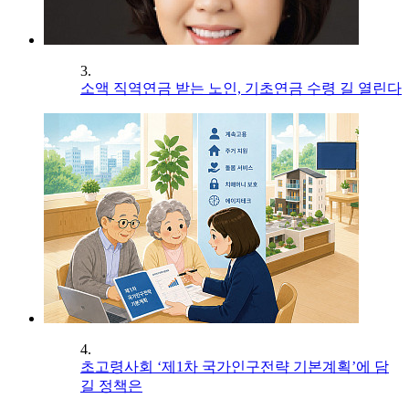
3.
소액 직역연금 받는 노인, 기초연금 수령 길 열린다
4.
초고령사회 ‘제1차 국가인구전략 기본계획’에 담
길 정책은