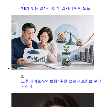
1.
‘내게 맞는 일자리 찾기’ 일자리 탐험 노트
2.
노후 대비로 달러보험? 환율 오르면 보험료 부담
커진다