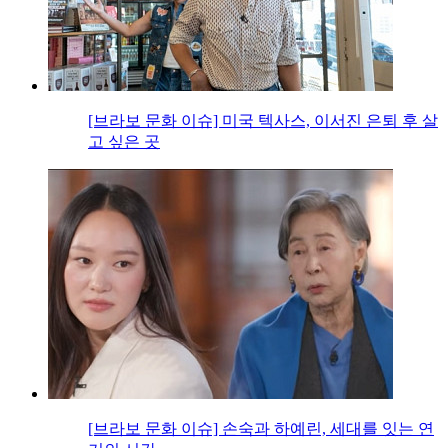
[브라보 문화 이슈] 미국 텍사스, 이서진 은퇴 후 살
고 싶은 곳
[브라보 문화 이슈] 손숙과 하예린, 세대를 잇는 연