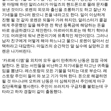
못 마땅해 하던 알리스터가 마일즈의 핸드폰으로 몰래 문자를
보낸 것이다. 로렌의 외모와 출신을 조롱하기도 하고 잘난 자
기네들을 만나러 왔으니 돈을 내라고도 한다. 일이 이상하게
진행 될 것 같자 로렌은 되돌아 가려 하지만, 알리스터가 콜걸
에게 주문했던 일을 해주면 전 학년 등록금에 해당하는 돈을
바로 송금하겠다고 제안한다. 아르바이트로는 매 학기 학비내
기도 어려운데 워낙 큰돈이기에 유혹적인 제안이었다. 그러나
남자 친구에게 어떻게 해야 하느냐고 물으니 로렌이 알아서 선
택하라고 대답한다. 마일즈의 순간적인 말 실수에 실망하고 로
렌은 나가버린다.
‘카르페 디엠’을 외치며 모두 술이 만취하자 난동은 점점 극에
달한다. 돈 없는 서민들을 비난하고 자기네들은 타고난 귀족들
임을 뽐낸다. 레스토랑의 모든 기물을 닥치는 대로 부순다. 레
스토랑 주인이 들어 와 보고 기가 막혀 한다. 돈으로 해결하면
될 것 아니냐며 오히려 난동은 더 심해지면서 주인에게 마구
집단폭력을 행사한다. 주인이 쓰러지자 구급차를 불렀는데 구
타라고 하자 경찰이 같이 출동했다.