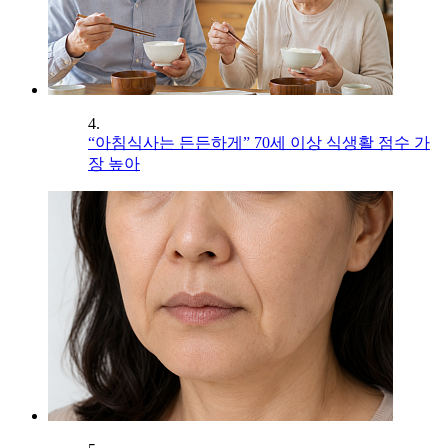
4.
“아침식사는 든든하게” 70세 이상 식생활 점수 가
장 높아