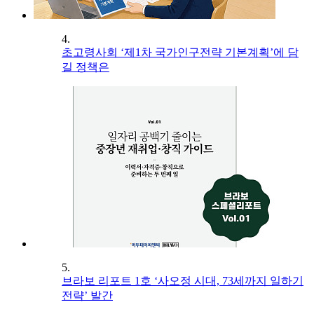
4.
초고령사회 ‘제1차 국가인구전략 기본계획’에 담
길 정책은
5.
브라보 리포트 1호 ‘사오정 시대, 73세까지 일하기
전략’ 발간