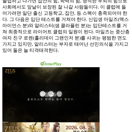
졸업하고 나가면 집안의 힘, 학력의 힘, 명석한 두뇌의 힘으로
사회에서도 앞날이 보장된 잘 나갈 사람들이다. 이 클럽에 들
어가려면 일단 출신 고등학교, 집안, 등 스펙이 충족되어야 한
다. 그 다음은 입단 테스트를 거쳐야 한다. 신입생 마일즈(맥스
아이언스 분)와 알리스터(샘 클라플린 분)는 입단테스트를 거
쳐 최종적으로 라이어트 클럽의 일원이 된다. 마일즈는 중산층
여자 친구 로렌(홀리데이 그랜인저 분)를 사귀는 평범한 면도
가지고 있지만, 알리스터는 부자로 태어난 선민의식을 가지고
있어 둘은 늘 티격태격한다.