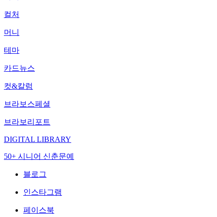
컬처
머니
테마
카드뉴스
컷&칼럼
브라보스페셜
브라보리포트
DIGITAL LIBRARY
50+ 시니어 신춘문예
블로그
인스타그램
페이스북