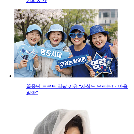
기의 시간
꽃중년 트로트 열광 이유 “자식도 모르는 내 마음
알아”