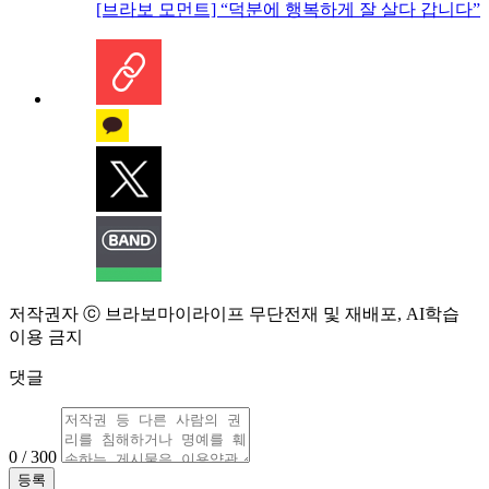
[브라보 모먼트] “덕분에 행복하게 잘 살다 갑니다”
저작권자 ⓒ 브라보마이라이프 무단전재 및 재배포, AI학습
이용 금지
댓글
0 / 300