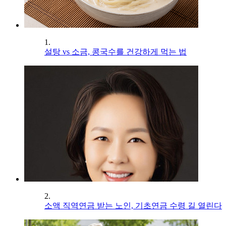
1.
설탕 vs 소금, 콩국수를 건강하게 먹는 법
2.
소액 직역연금 받는 노인, 기초연금 수령 길 열린다