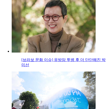
[브라보 문화 이슈] 유방암 투병 후 더 단단해진 박
미선