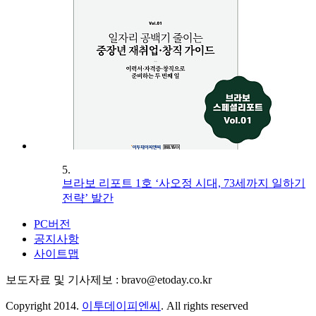
5.
브라보 리포트 1호 ‘사오정 시대, 73세까지 일하기
전략’ 발간
PC버전
공지사항
사이트맵
보도자료 및 기사제보 : bravo@etoday.co.kr
Copyright 2014.
이투데이피엔씨
. All rights reserved