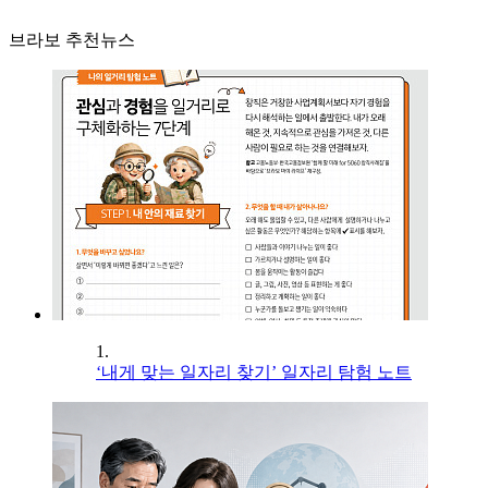
브라보 추천뉴스
1.
‘내게 맞는 일자리 찾기’ 일자리 탐험 노트