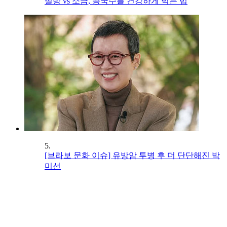
설탕 vs 소금, 콩국수를 건강하게 먹는 법
5.
[브라보 문화 이슈] 유방암 투병 후 더 단단해진 박
미선