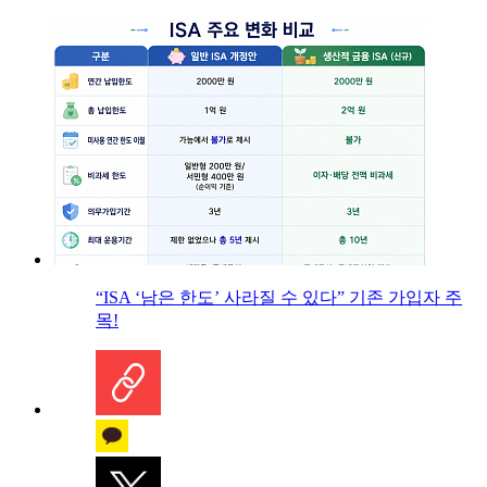
“ISA ‘남은 한도’ 사라질 수 있다” 기존 가입자 주
목!