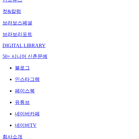
컷&칼럼
브라보스페셜
브라보리포트
DIGITAL LIBRARY
50+ 시니어 신춘문예
블로그
인스타그램
페이스북
유튜브
네이버카페
네이버TV
회사소개