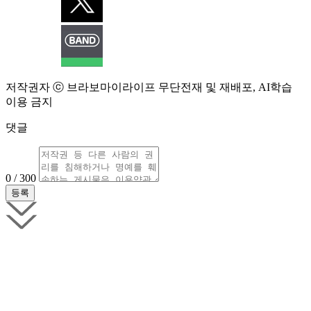
저작권자 ⓒ 브라보마이라이프 무단전재 및 재배포, AI학습
이용 금지
댓글
0 / 300