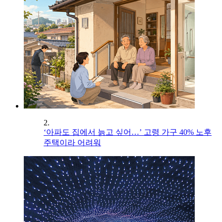
2.
‘아파도 집에서 늙고 싶어…’ 고령 가구 40% 노후
주택이라 어려워