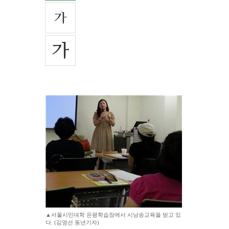
▲서울시민대학 은평학습장에서 시낭송교육을 받고 있
다. (김영선 동년기자)