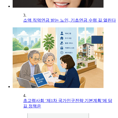
3.
소액 직역연금 받는 노인, 기초연금 수령 길 열린다
4.
초고령사회 ‘제1차 국가인구전략 기본계획’에 담
길 정책은