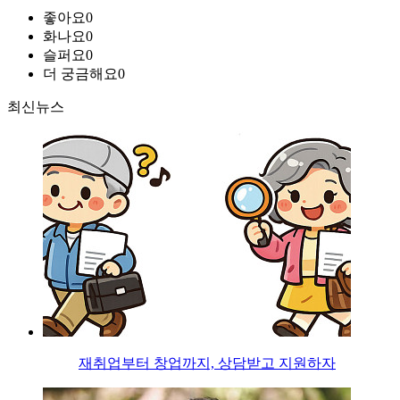
좋아요
0
화나요
0
슬퍼요
0
더 궁금해요
0
최신뉴스
재취업부터 창업까지, 상담받고 지원하자