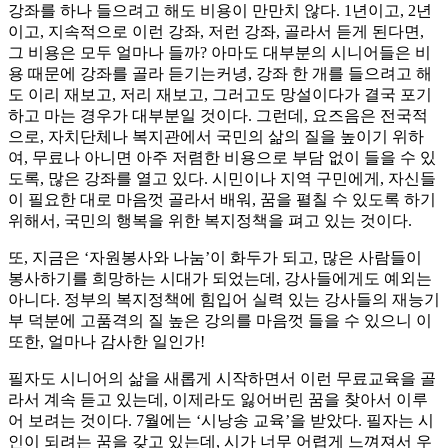
강좌를 하나 들으려고 해도 비용이 만만치 않다. 1년이고, 2년
이고, 지속적으로 이런 강좌, 저런 강좌, 골라서 듣게 된다면,
그 비용은 모두 얼마나 들까? 아마도 대부분의 시니어들은 비
용 때문에 강좌를 골라 듣기는커녕, 강좌 한 개를 들으려고 해
도 이리 재보고, 저리 재보고, 그러고도 망설이다가 결국 포기
하고 마는 경우가 대부분일 것이다. 그런데, 요즈음은 전국적
으로, 자치단체나 복지관에서 국민의 삶의 질을 높이기 위하
여, 무료나 아니면 아주 저렴한 비용으로 부담 없이 들을 수 있
도록, 많은 강좌를 열고 있다. 시민이나 지역 구민에게, 자신들
이 필요한 대로 마음껏 골라서 배워, 꿈을 펼칠 수 있도록 하기
위해서, 국민의 행복을 위한 복지정책을 펴고 있는 것이다.
또, 지금은 ‘자원봉사와 나눔’이 화두가 되고, 많은 사람들이
봉사하기를 희망하는 시대가 되었는데, 강사들에게도 예외는
아니다. 정부의 복지정책에 힘입어 실력 있는 강사들의 재능기
부 덕분에 고품격의 질 높은 강의를 마음껏 들을 수 있으니 이
또한, 얼마나 감사한 일인가!
필자도 시니어의 삶을 새롭게 시작하면서 이런 무료교육을 골
라서 계속 듣고 있는데, 이제라도 잃어버린 꿈을 찾아서 이루
어 보려는 것이다. 7월에는 ‘시낭송 교육’을 받았다. 필자는 시
인이 되려는 꿈을 갖고 있는데, 시가 너무 어렵게 느껴져서 우